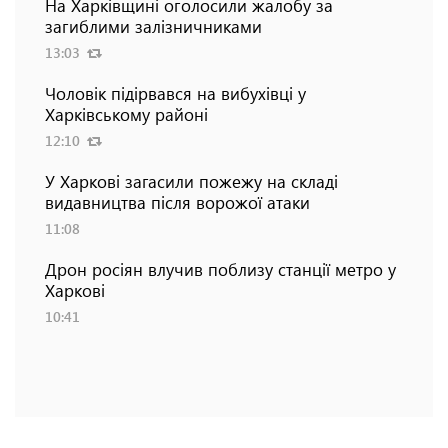
На Харківщині оголосили жалобу за
загиблими залізничниками
13:03
Чоловік підірвався на вибухівці у
Харківському районі
12:10
У Харкові загасили пожежу на складі
видавництва після ворожої атаки
11:08
Дрон росіян влучив поблизу станції метро у
Харкові
10:41