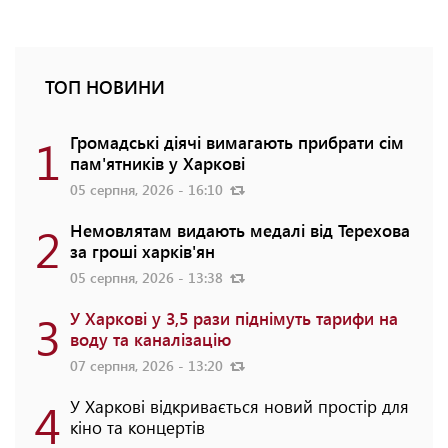
ТОП НОВИНИ
1
Громадські діячі вимагають прибрати сім
пам'ятників у Харкові
05 серпня, 2026 - 16:10
2
Немовлятам видають медалі від Терехова
за гроші харків'ян
05 серпня, 2026 - 13:38
3
У Харкові у 3,5 рази піднімуть тарифи на
воду та каналізацію
07 серпня, 2026 - 13:20
4
У Харкові відкривається новий простір для
кіно та концертів