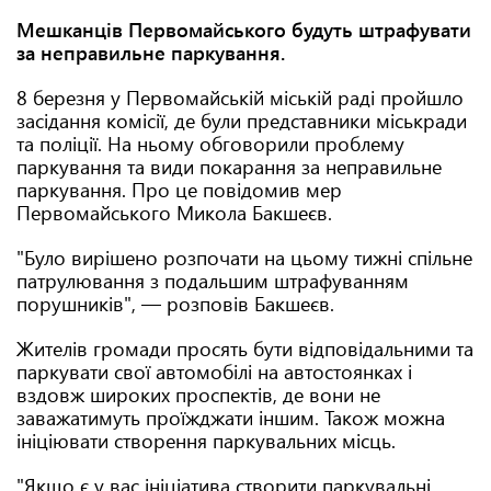
Мешканців Первомайського будуть штрафувати
за неправильне паркування.
8 березня у Первомайській міській раді пройшло
засідання комісії, де були представники міськради
та поліції. На ньому обговорили проблему
паркування та види покарання за неправильне
паркування. Про це повідомив мер
Первомайського Микола Бакшеєв.
"Було вирішено розпочати на цьому тижні спільне
патрулювання з подальшим штрафуванням
порушників", — розповів Бакшеєв.
Жителів громади просять бути відповідальними та
паркувати свої автомобілі на автостоянках і
вздовж широких проспектів, де вони не
заважатимуть проїжджати іншим. Також можна
ініціювати створення паркувальних місць.
"Якщо є у вас ініціатива створити паркувальні