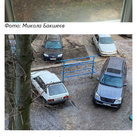
Фото: Микола Бакшеєв