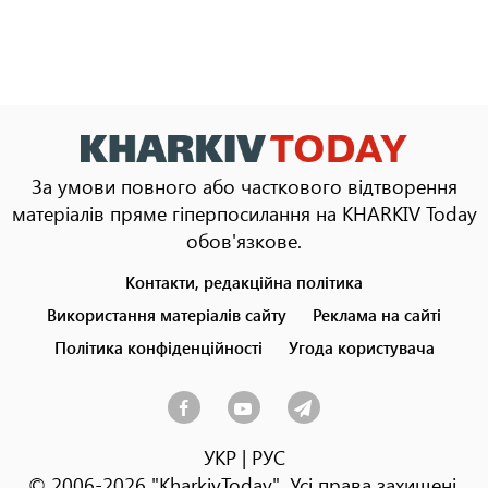
За умови повного або часткового відтворення
матеріалів пряме гіперпосилання на KHARKIV Today
обов'язкове.
Контакти, редакційна політика
Footer
menu
Використання матеріалів сайту
Реклама на сайті
Політика конфіденційності
Угода користувача
УКР
|
РУС
© 2006-2026 "KharkivToday". Усі права захищені.