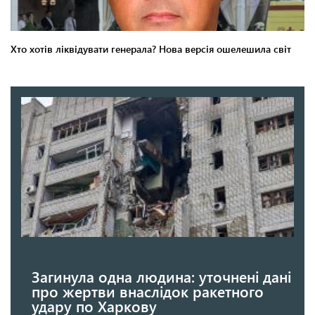
Загинула одна людина: уточнені дані
про жертви внаслідок ракетного
удару по Харкову