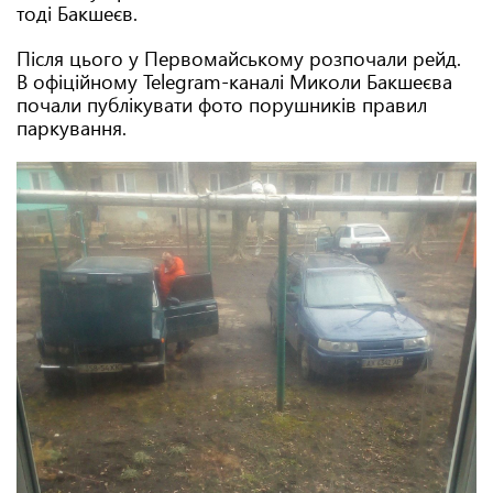
тоді Бакшеєв.
Після цього у Первомайському розпочали рейд.
В офіційному Telegram-каналі Миколи Бакшеєва
почали публікувати фото порушників правил
паркування.