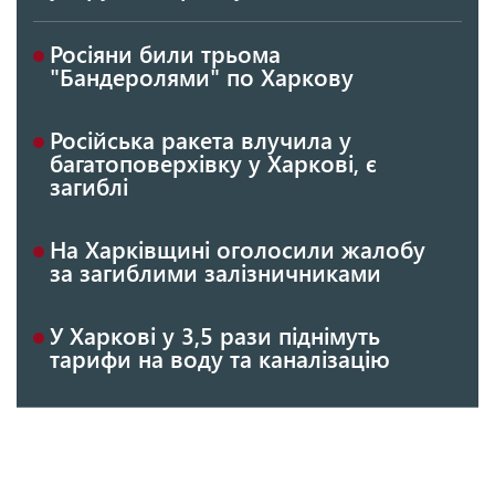
Росіяни били трьома
"Бандеролями" по Харкову
Російська ракета влучила у
багатоповерхівку у Харкові, є
загиблі
На Харківщині оголосили жалобу
за загиблими залізничниками
У Харкові у 3,5 рази піднімуть
тарифи на воду та каналізацію