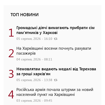
ТОП НОВИНИ
1
Громадські діячі вимагають прибрати сім
пам'ятників у Харкові
05 серпня, 2026 - 16:10
2
На Харківщині восени почнуть рахувати
пасажирів
04 серпня, 2026 - 08:11
3
Немовлятам видають медалі від Терехова
за гроші харків'ян
05 серпня, 2026 - 13:38
4
Російська армія почала штурми за новий
населений пункт на Харківщині
03 серпня, 2026 - 09:45