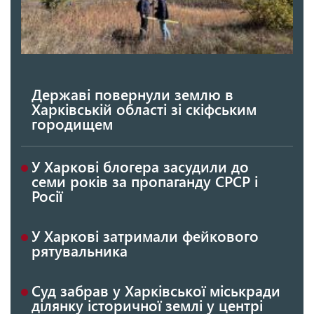
Державі повернули землю в
Харківській області зі скіфським
городищем
У Харкові блогера засудили до
семи років за пропаганду СРСР і
Росії
У Харкові затримали фейкового
рятувальника
Суд забрав у Харківської міськради
ділянку історичної землі у центрі