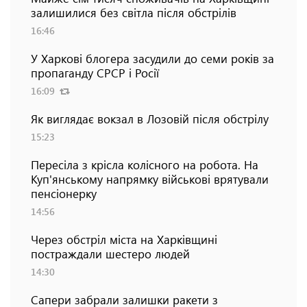
залишилися без світла після обстрілів
16:46
У Харкові блогера засудили до семи років за
пропаганду СРСР і Росії
16:09
Як виглядає вокзал в Лозовій після обстрілу
15:23
Пересіла з крісла колісного на робота. На
Куп'янському напрямку військові врятували
пенсіонерку
14:56
Через обстріл міста на Харківщині
постраждали шестеро людей
14:30
Сапери забрали залишки ракети з