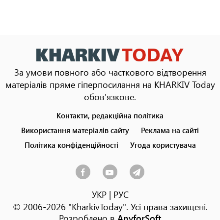
За умови повного або часткового відтворення
матеріалів пряме гіперпосилання на KHARKIV Today
обов'язкове.
Контакти, редакційна політика
Footer
menu
Використання матеріалів сайту
Реклама на сайті
Політика конфіденційності
Угода користувача
УКР
|
РУС
© 2006-2026 "KharkivToday". Усі права захищені.
Розроблено в
AnyforSoft