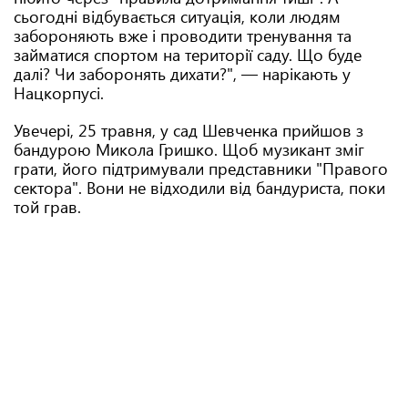
сьогодні відбувається ситуація, коли людям
забороняють вже і проводити тренування та
займатися спортом на території саду. Що буде
далі? Чи заборонять дихати?", — нарікають у
Нацкорпусі.
Увечері, 25 травня, у сад Шевченка прийшов з
бандурою Микола Гришко. Щоб музикант зміг
грати, його підтримували представники "Правого
сектора". Вони не відходили від бандуриста, поки
той грав.