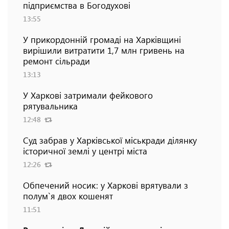
підприємства в Богодухові
13:55
У прикордонній громаді на Харківщині
вирішили витратити 1,7 млн гривень на
ремонт сільради
13:13
У Харкові затримали фейкового
рятувальника
12:48
Суд забрав у Харківської міськради ділянку
історичної землі у центрі міста
12:26
Обпечений носик: у Харкові врятували з
полум`я двох кошенят
11:51