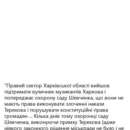
"Правий сектор Харківської області вийшов
підтримати вуличних музикантів Харкова і
попереджає охорону саду Шевченка, що вони не
мають права виконувати злочинні накази
Терехова і порушувати конституційні права
громадян ... Кілька днів тому охоронці саду
Шевченка, виконуючи примху Терехова (адже
ніякого законного рішення міськради не було і не