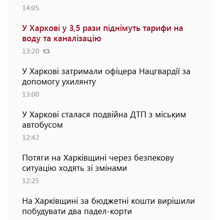
14:05
У Харкові у 3,5 рази піднімуть тарифи на
воду та каналізацію
13:20
У Харкові затримали офіцера Нацгвардії за
допомогу ухилянту
13:00
У Харкові сталася подвійна ДТП з міським
автобусом
12:42
Потяги на Харківщині через безпекову
ситуацію ходять зі змінами
12:25
На Харківщині за бюджетні кошти вирішили
побудувати два падел-корти