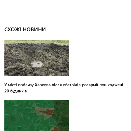
СХОЖІ НОВИНИ
У місті поблизу Харкова після обстрілів росармії пошкоджені
20 будинків