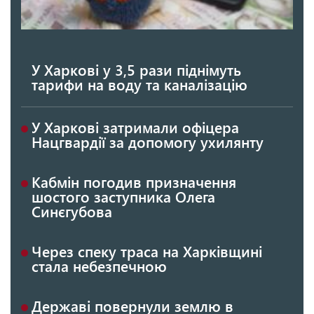
У Харкові у 3,5 рази піднімуть
тарифи на воду та каналізацію
У Харкові затримали офіцера
Нацгвардії за допомогу ухилянту
Кабмін погодив призначення
шостого заступника Олега
Синєгубова
Через спеку траса на Харківщині
стала небезпечною
Державі повернули землю в