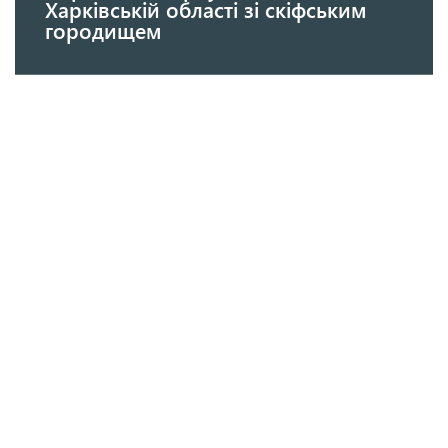
Харківській області зі скіфським
городищем