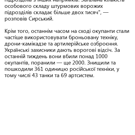
особового складу штурмових ворожих
підрозділів складає більше двох тисяч", —
розповів Сирський.
Крім того, останнім часом на сході окупанти стали
частіше використовувати броньовану техніку,
дрони-камікадзе та артилерійське озброєння.
Українські захисники дають ворогові відсіч. За
останній тиждень вони вбили понад 1000
окупантів, поранили — ще 2000. Знищили та
пошкодили 361 одиницю російської техніки, у
тому числі 43 танки та 69 артсистем.