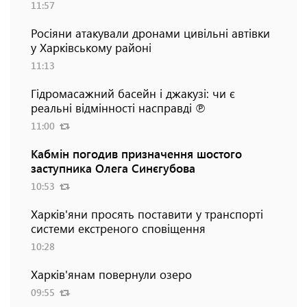
11:57
Росіяни атакували дронами цивільні автівки
у Харківському районі
11:13
Гідромасажний басейн і джакузі: чи є
реальні відмінності насправді ℗
11:00
Кабмін погодив призначення шостого
заступника Олега Синєгубова
10:53
Харків'яни просять поставити у транспорті
системи екстреного сповіщення
10:28
Харків'янам повернули озеро
09:55