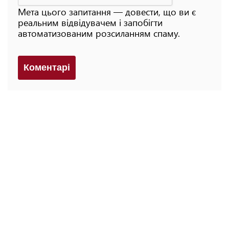
Мета цього запитання — довести, що ви є
реальним відвідувачем і запобігти
автоматизованим розсиланням спаму.
Коментарi