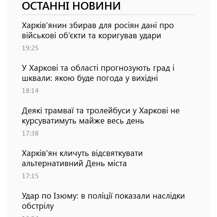
ОСТАННІ НОВИНИ
Харків’янин збирав для росіян дані про
військові об’єкти та коригував удари
19:25
У Харкові та області прогнозують град і
шквали: якою буде погода у вихідні
18:14
Деякі трамваї та тролейбуси у Харкові не
курсуватимуть майже весь день
17:38
Харків'ян кличуть відсвяткувати
альтернативний День міста
17:15
Удар по Ізюму: в поліції показали наслідки
обстрілу