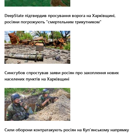
DeepState підтвердив просування ворога на Харківщині,
росіяни погрожують "смертельним трикутником"
Синєгубов спростував заяви росіян про захоплення нових
населених пунктів на Харківщині
Сили оборони контратакують росіян на Куп'янському напрямку