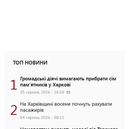
ТОП НОВИНИ
1
Громадські діячі вимагають прибрати сім
пам'ятників у Харкові
05 серпня, 2026 - 16:10
2
На Харківщині восени почнуть рахувати
пасажирів
04 серпня, 2026 - 08:11