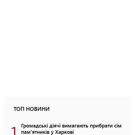
ТОП НОВИНИ
1
Громадські діячі вимагають прибрати сім
пам'ятників у Харкові