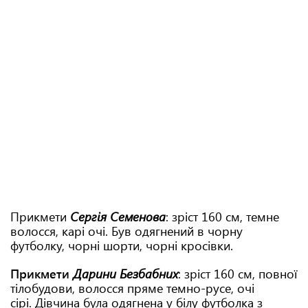
Прикмети
Сергія Семенова
: зріст 160 см, темне
волосся, карі очі. Був одягнений в чорну
футболку, чорні шорти, чорні кросівки.
Прикмети
Дарини Безбабних
: зріст 160 см, повної
тілобудови, волосся пряме темно-русе, очі
сірі. Дівчина була одягнена у білу футболка з