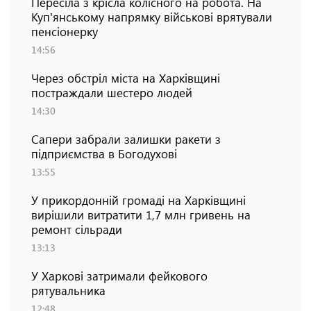
Пересіла з крісла колісного на робота. На
Куп'янському напрямку військові врятували
пенсіонерку
14:56
Через обстріл міста на Харківщині
постраждали шестеро людей
14:30
Сапери забрали залишки ракети з
підприємства в Богодухові
13:55
У прикордонній громаді на Харківщині
вирішили витратити 1,7 млн гривень на
ремонт сільради
13:13
У Харкові затримали фейкового
рятувальника
12:48