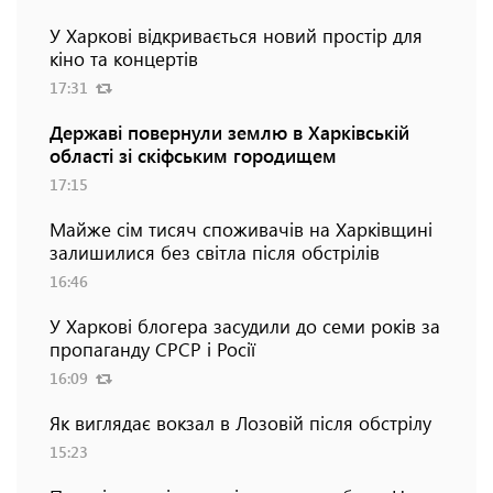
У Харкові відкривається новий простір для
кіно та концертів
17:31
Державі повернули землю в Харківській
області зі скіфським городищем
17:15
Майже сім тисяч споживачів на Харківщині
залишилися без світла після обстрілів
16:46
У Харкові блогера засудили до семи років за
пропаганду СРСР і Росії
16:09
Як виглядає вокзал в Лозовій після обстрілу
15:23