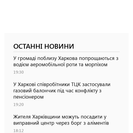
ОСТАННІ НОВИНИ
У громаді поблизу Харкова попрощаються з
водієм аеромобільної роти та морпіхом
19:30
У Харкові співробітники ТЦК застосували
газовий балончик під час конфлікту з
пенсіонером
19:20
Жителя Харківщини можуть посадити у
виправний центр через борг з аліментів
18:12