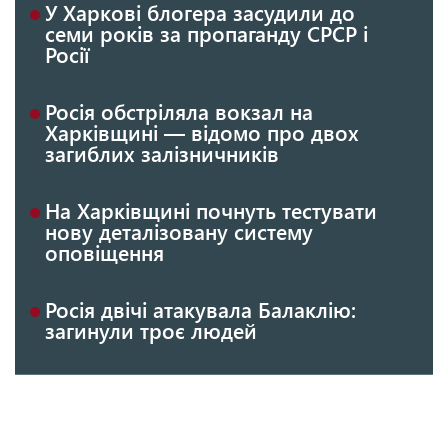
У Харкові блогера засудили до
семи років за пропаганду СРСР і
Росії
Росія обстріляла вокзал на
Харківщині — відомо про двох
загиблих залізничників
На Харківщині почнуть тестувати
нову деталізовану систему
оповіщення
Росія двічі атакувала Балаклію:
загинули троє людей