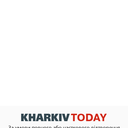
За умови повного або часткового відтворення