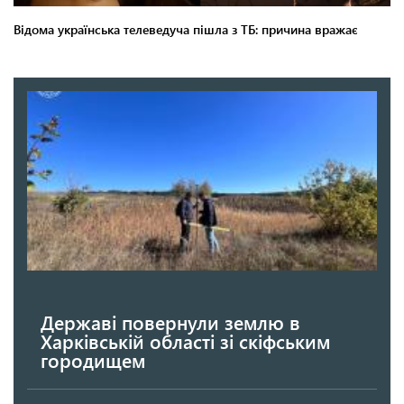
Державі повернули землю в
Харківській області зі скіфським
городищем