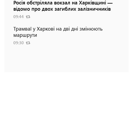
Росія обстріляла вокзал на Харківщині —
відомо про двох загиблих залізничників
09:44
Трамваї у Харкові на дві дні змінюють
маршрути
09:30