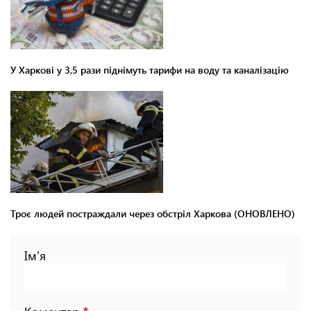
У Харкові у 3,5 рази піднімуть тарифи на воду та каналізацію
Троє людей постраждали через обстріл Харкова (ОНОВЛЕНО)
Ім'я