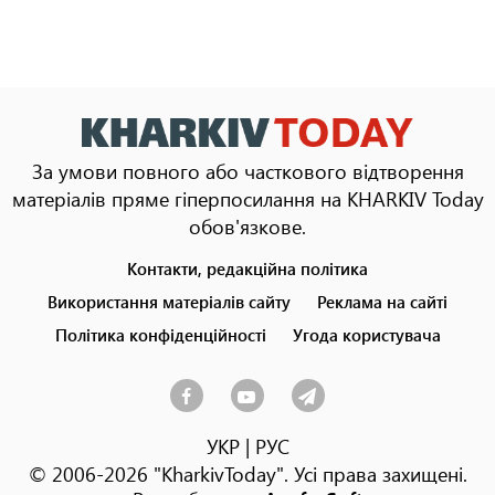
За умови повного або часткового відтворення
матеріалів пряме гіперпосилання на KHARKIV Today
обов'язкове.
Контакти, редакційна політика
Footer
menu
Використання матеріалів сайту
Реклама на сайті
Політика конфіденційності
Угода користувача
УКР
|
РУС
© 2006-2026 "KharkivToday". Усі права захищені.