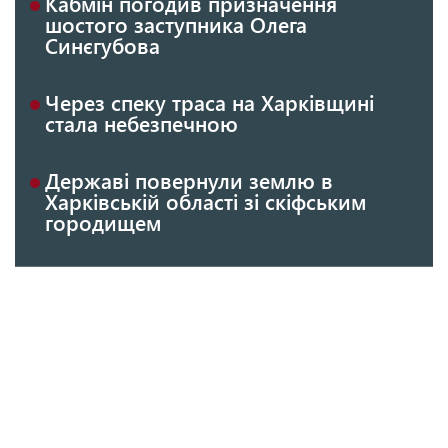
Кабмін погодив призначення
шостого заступника Олега
Синєгубова
Через спеку траса на Харківщині
стала небезпечною
Державі повернули землю в
Харківській області зі скіфським
городищем