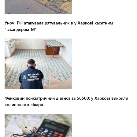
Уночі РФ атакувала рятувальників у Харкові касетним
"Іскандером-М"
Фейковий психіатричний діагноз за $6500: у Харкові викрили
колишнього лікаря