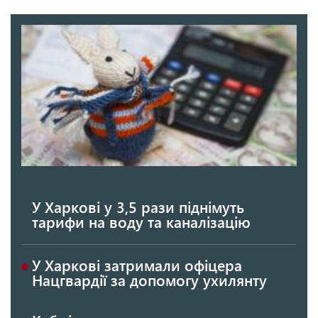
У Харкові у 3,5 рази піднімуть
тарифи на воду та каналізацію
У Харкові затримали офіцера
Нацгвардії за допомогу ухилянту