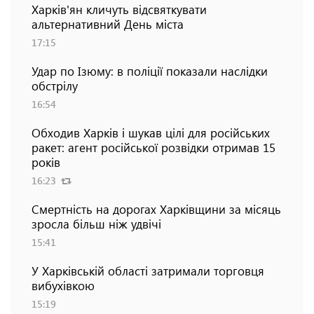
Харків'ян кличуть відсвяткувати
альтернативний День міста
17:15
Удар по Ізюму: в поліції показали наслідки
обстрілу
16:54
Обходив Харків і шукав цілі для російських
ракет: агент російської розвідки отримав 15
років
16:23
Смертність на дорогах Харківщини за місяць
зросла більш ніж удвічі
15:41
У Харківській області затримали торговця
вибухівкою
15:19