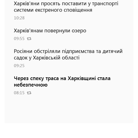
Харків'яни просять поставити у транспорті
системи екстреного сповіщення
10:28
Харків'янам повернули озеро
09:55
Росіяни обстріляли підприємства та дитячий
садок у Харківській області
09:25
Через спеку траса на Харківщині стала
небезпечною
08:15