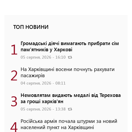
ТОП НОВИНИ
1
Громадські діячі вимагають прибрати сім
пам'ятників у Харкові
05 серпня, 2026 - 16:10
2
На Харківщині восени почнуть рахувати
пасажирів
04 серпня, 2026 - 08:11
3
Немовлятам видають медалі від Терехова
за гроші харків'ян
05 серпня, 2026 - 13:38
4
Російська армія почала штурми за новий
населений пункт на Харківщині