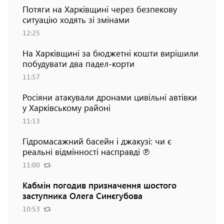
Потяги на Харківщині через безпекову
ситуацію ходять зі змінами
12:25
На Харківщині за бюджетні кошти вирішили
побудувати два падел-корти
11:57
Росіяни атакували дронами цивільні автівки
у Харківському районі
11:13
Гідромасажний басейн і джакузі: чи є
реальні відмінності насправді ℗
11:00
Кабмін погодив призначення шостого
заступника Олега Синєгубова
10:53