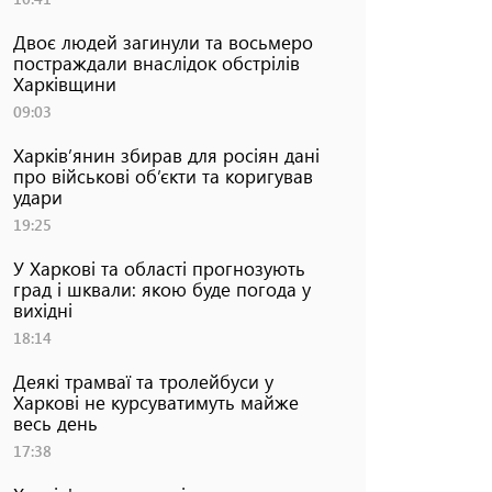
Двоє людей загинули та восьмеро
постраждали внаслідок обстрілів
Харківщини
09:03
Харків’янин збирав для росіян дані
про військові об’єкти та коригував
удари
19:25
У Харкові та області прогнозують
град і шквали: якою буде погода у
вихідні
18:14
Деякі трамваї та тролейбуси у
Харкові не курсуватимуть майже
весь день
17:38