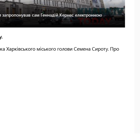
 запропонував сам Геннадій Кернес електронною
у.
ника Харківського міського голови Семена Сироту. Про