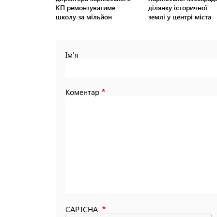
КП ремонтуватиме
ділянку історичної
школу за мільйон
землі у центрі міста
Ім'я
Коментар
CAPTCHA