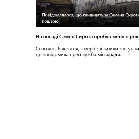
Повідомлялося, що кандидатуру Семена Сироти
поштою.
На посаді Семен Сирота пробув менше рок
Сьогодні, 6 жовтня, з мерії звільнили заступ
це повідомила пресслужба міськради.