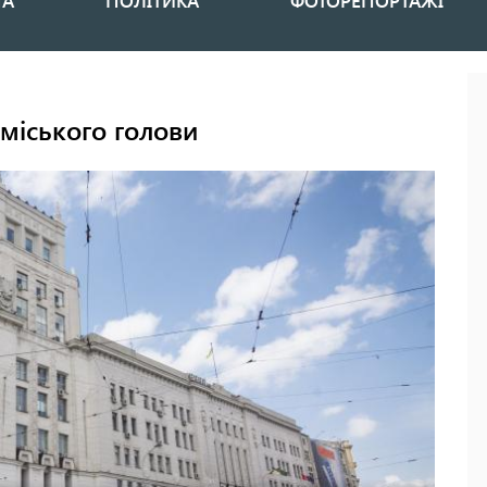
НА
ПОЛІТИКА
ФОТОРЕПОРТАЖІ
 міського голови