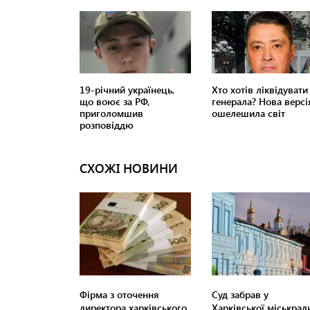
СХОЖІ НОВИНИ
Фірма з оточення
Суд забрав у
директора харківського
Харківської міськрад