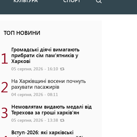
КУЛЬТУРА
СПОРТ
Пошук
ТОП НОВИНИ
Громадські діячі вимагають
1
прибрати сім пам'ятників у
Харкові
05 серпня, 2026 - 16:10
2
На Харківщині восени почнуть
рахувати пасажирів
04 серпня, 2026 - 08:11
3
Немовлятам видають медалі від
Терехова за гроші харків'ян
05 серпня, 2026 - 13:38
Вступ-2026: які харківські