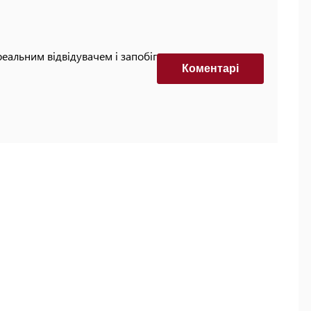
реальним відвідувачем і запобігти автоматизованим
Коментарi