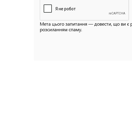
Мета цього запитання — довести, що ви є 
розсиланням спаму.