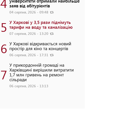
4
університети отримали найбільше
заяв від абітурієнтів
04 серпня, 2026 - 09:48
5
У Харкові у 3,5 рази піднімуть
тарифи на воду та каналізацію
07 серпня, 2026 - 13:20
6
У Харкові відкривається новий
простір для кіно та концертів
06 серпня, 2026 - 17:31
У прикордонній громаді на
7
Харківщині вирішили витратити
1,7 млн гривень на ремонт
сільради
06 серпня, 2026 - 13:13