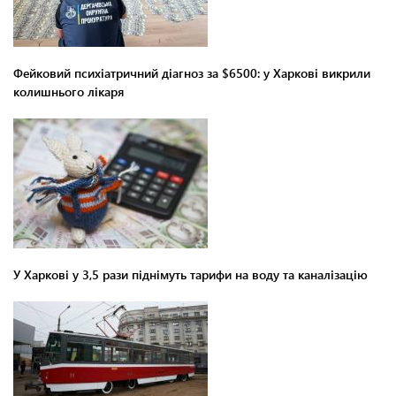
Фейковий психіатричний діагноз за $6500: у Харкові викрили
колишнього лікаря
У Харкові у 3,5 рази піднімуть тарифи на воду та каналізацію