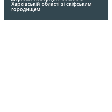
Харківській області зі скіфським
городищем