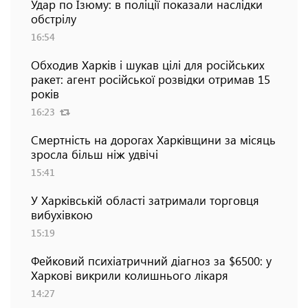
Удар по Ізюму: в поліції показали наслідки
обстрілу
16:54
Обходив Харків і шукав цілі для російських
ракет: агент російської розвідки отримав 15
років
16:23
Смертність на дорогах Харківщини за місяць
зросла більш ніж удвічі
15:41
У Харківській області затримали торговця
вибухівкою
15:19
Фейковий психіатричний діагноз за $6500: у
Харкові викрили колишнього лікаря
14:27