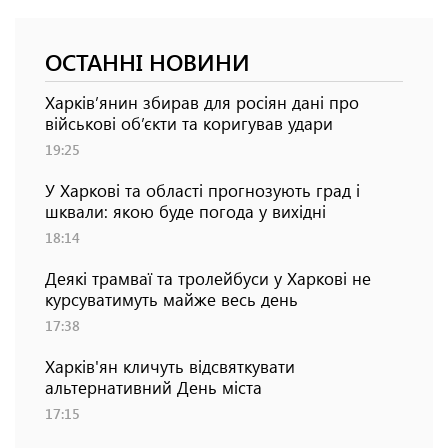
ОСТАННІ НОВИНИ
Харків’янин збирав для росіян дані про
військові об’єкти та коригував удари
19:25
У Харкові та області прогнозують град і
шквали: якою буде погода у вихідні
18:14
Деякі трамваї та тролейбуси у Харкові не
курсуватимуть майже весь день
17:38
Харків'ян кличуть відсвяткувати
альтернативний День міста
17:15