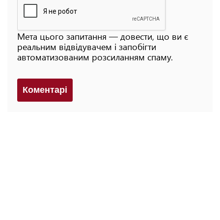
Мета цього запитання — довести, що ви є
реальним відвідувачем і запобігти
автоматизованим розсиланням спаму.
Коментарi