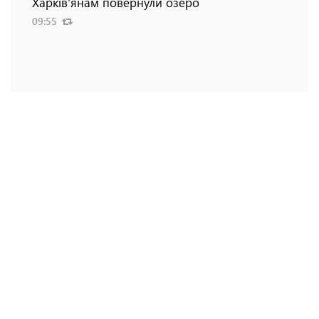
Харків'янам повернули озеро
09:55