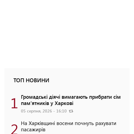
ТОП НОВИНИ
1
Громадські діячі вимагають прибрати сім
пам'ятників у Харкові
05 серпня, 2026 - 16:10
2
На Харківщині восени почнуть рахувати
пасажирів