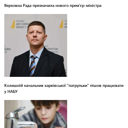
Верховна Рада призначила нового прем’єр-міністра
Колишній начальник харківської "патрульки" пішов працювати
у НАБУ