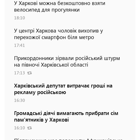
У Харкові можна безкоштовно взяти
велосипед для прогулянки
18:10
У центрі Харкова чоловік вихопив у
перехожої смартфон біля метро
17:41
Прикордонники зірвали російський штурм
на півночі Харківської області
17:13
Харківський депутат витрачає гроші на
рекламу російською
16:30
Громадські діячі вимагають прибрати сім
пам'ятників у Харкові
16:10