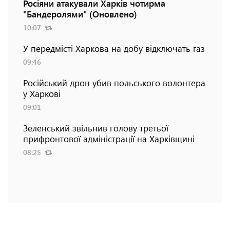
Росіяни атакували Харків чотирма
"Бандеролями" (Оновлено)
10:07
У передмісті Харкова на добу відключать газ
09:46
Російський дрон убив польського волонтера
у Харкові
09:01
Зеленський звільнив голову третьої
прифронтової адміністрації на Харківщині
08:25