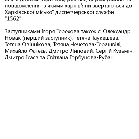
повідомлення, з якими харків'яни звертаються до
Харківської міської диспетчерської служби
"1562".
Заступниками Ігоря Терехова також є: Олександр
Новак (перший заступник), Тетяна Таукешева,
Тетяна Овіннікова, Тетяна Чечетова-Терашвілі,
Михайло Фатєєв, Дмитро Липовий, Сергій Кузьмін,
Дмитро Ісаєв та Світлана Горбунова-Рубан.