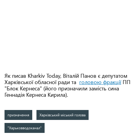
Як писав Kharkiv Today, Віталій Панов є депутатом
Харківської обласної ради та
головою фракції
ПП
"Блок Кернеса" (його призначили замість сина
Геннадія Кернеса Кирила).
призначення
Харківський міський голова
"Харьковводоканал"