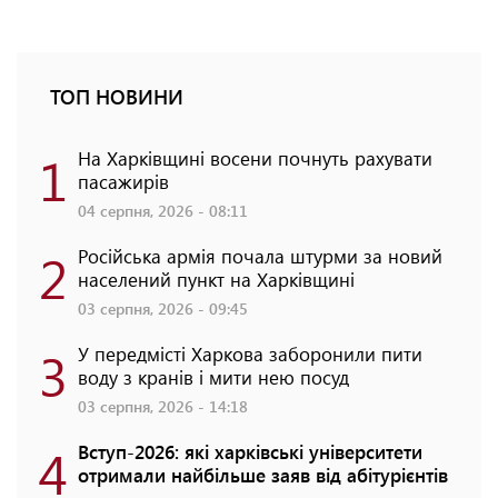
ТОП НОВИНИ
1
На Харківщині восени почнуть рахувати
пасажирів
04 серпня, 2026 - 08:11
2
Російська армія почала штурми за новий
населений пункт на Харківщині
03 серпня, 2026 - 09:45
3
У передмісті Харкова заборонили пити
воду з кранів і мити нею посуд
03 серпня, 2026 - 14:18
4
Вступ-2026: які харківські університети
отримали найбільше заяв від абітурієнтів