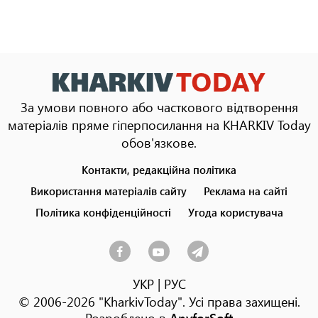
За умови повного або часткового відтворення
матеріалів пряме гіперпосилання на KHARKIV Today
обов'язкове.
Контакти, редакційна політика
Footer
menu
Використання матеріалів сайту
Реклама на сайті
Політика конфіденційності
Угода користувача
УКР
|
РУС
© 2006-2026 "KharkivToday". Усі права захищені.
Розроблено в
AnyforSoft