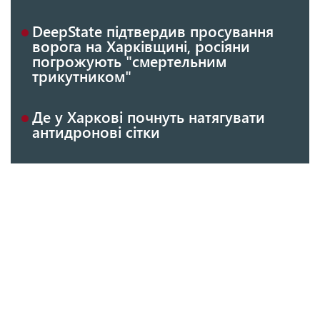
DeepState підтвердив просування
ворога на Харківщині, росіяни
погрожують "смертельним
трикутником"
Де у Харкові почнуть натягувати
антидронові сітки