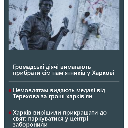
Громадські діячі вимагають
прибрати сім пам'ятників у Харкові
Немовлятам видають медалі від
Терехова за гроші харків'ян
Харків вирішили прикрашати до
свят: паркуватися у центрі
заборонили