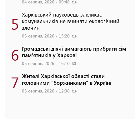
04 серпня, 2026 - 09:48
Харківський науковець закликає
5
комунальників не вчиняти екологічний
злочин
03 серпня, 2026 - 13:20
6
Громадські діячі вимагають прибрати сім
пам'ятників у Харкові
05 серпня, 2026 - 16:10
7
Жителі Харківської області стали
головними "боржниками" в Україні
03 серпня, 2026 - 12:36