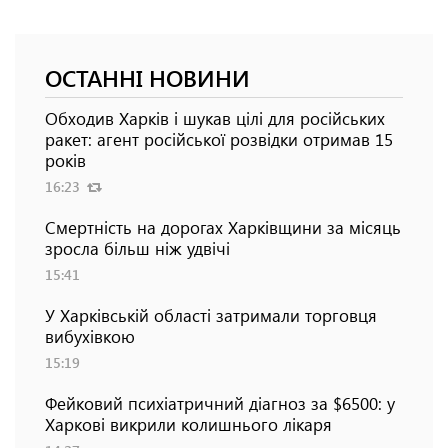
ОСТАННІ НОВИНИ
Обходив Харків і шукав цілі для російських
ракет: агент російської розвідки отримав 15
років
16:23
Смертність на дорогах Харківщини за місяць
зросла більш ніж удвічі
15:41
У Харківській області затримали торговця
вибухівкою
15:19
Фейковий психіатричний діагноз за $6500: у
Харкові викрили колишнього лікаря