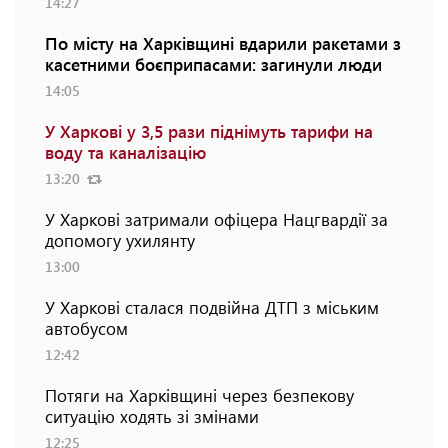
14:27
По місту на Харківщині вдарили ракетами з
касетними боєприпасами: загинули люди
14:05
У Харкові у 3,5 рази піднімуть тарифи на
воду та каналізацію
13:20
У Харкові затримали офіцера Нацгвардії за
допомогу ухилянту
13:00
У Харкові сталася подвійна ДТП з міським
автобусом
12:42
Потяги на Харківщині через безпекову
ситуацію ходять зі змінами
12:25