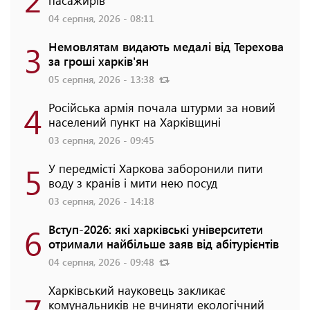
пасажирів
04 серпня, 2026 - 08:11
3
Немовлятам видають медалі від Терехова
за гроші харків'ян
05 серпня, 2026 - 13:38
4
Російська армія почала штурми за новий
населений пункт на Харківщині
03 серпня, 2026 - 09:45
5
У передмісті Харкова заборонили пити
воду з кранів і мити нею посуд
03 серпня, 2026 - 14:18
6
Вступ-2026: які харківські університети
отримали найбільше заяв від абітурієнтів
04 серпня, 2026 - 09:48
Харківський науковець закликає
комунальників не вчиняти екологічний