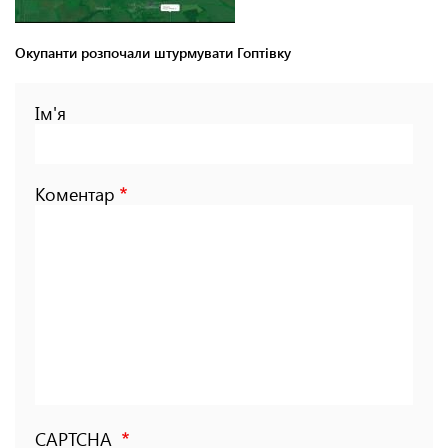
Окупанти розпочали штурмувати Гоптівку
Ім'я
Коментар
CAPTCHA