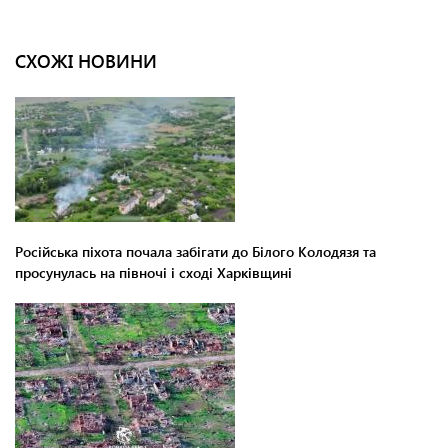
СХОЖІ НОВИНИ
Російська піхота почала забігати до Білого Колодязя та
просунулась на півночі і сході Харківщині