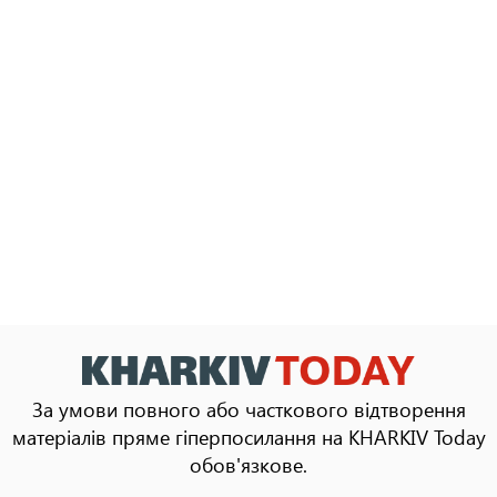
За умови повного або часткового відтворення
матеріалів пряме гіперпосилання на KHARKIV Today
обов'язкове.