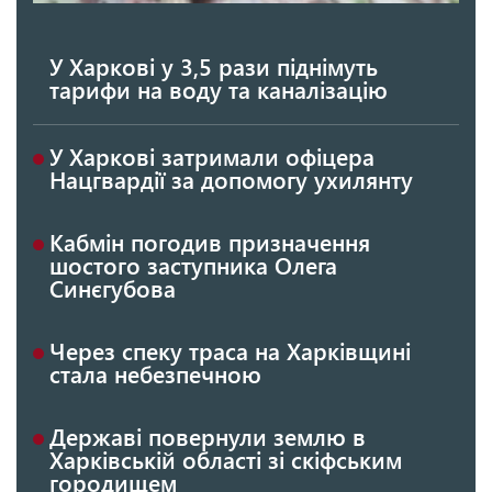
У Харкові у 3,5 рази піднімуть
тарифи на воду та каналізацію
У Харкові затримали офіцера
Нацгвардії за допомогу ухилянту
Кабмін погодив призначення
шостого заступника Олега
Синєгубова
Через спеку траса на Харківщині
стала небезпечною
Державі повернули землю в
Харківській області зі скіфським
городищем