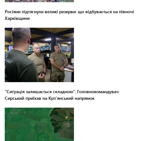
Росіяни підтягнули великі резерви: що відбувається на півночі
Харківщини
"Ситуація залишається складною". Головнокомандувач
Сирський приїхав на Куп'янський напрямок