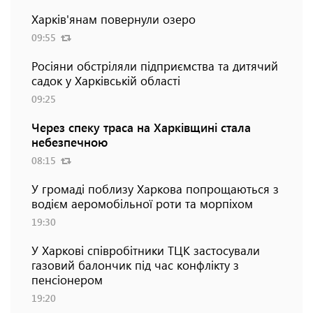
Харків'янам повернули озеро
09:55
Росіяни обстріляли підприємства та дитячий
садок у Харківській області
09:25
Через спеку траса на Харківщині стала
небезпечною
08:15
У громаді поблизу Харкова попрощаються з
водієм аеромобільної роти та морпіхом
19:30
У Харкові співробітники ТЦК застосували
газовий балончик під час конфлікту з
пенсіонером
19:20