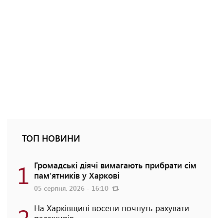
ТОП НОВИНИ
1
Громадські діячі вимагають прибрати сім
пам'ятників у Харкові
05 серпня, 2026 - 16:10
2
На Харківщині восени почнуть рахувати