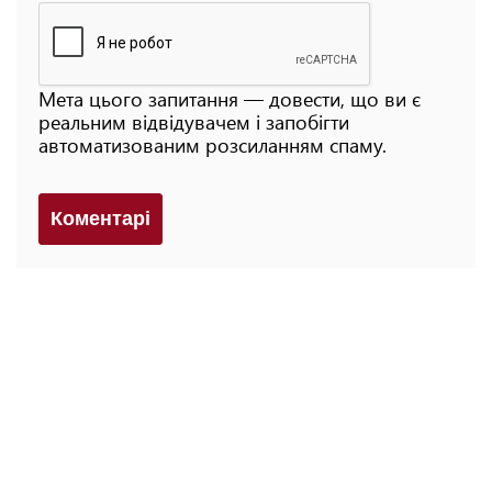
Мета цього запитання — довести, що ви є
реальним відвідувачем і запобігти
автоматизованим розсиланням спаму.
Коментарi