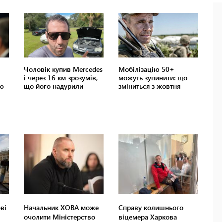
ві
Начальник ХОВА може
Справу колишнього
очолити Міністерство
віцемера Харкова