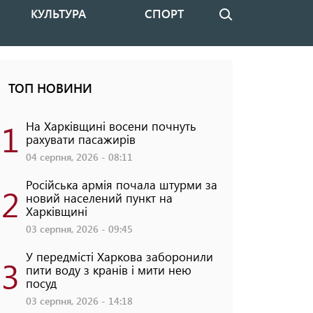
КУЛЬТУРА
СПОРТ
Пошук
ТОП НОВИНИ
1
На Харківщині восени почнуть
рахувати пасажирів
04 серпня, 2026 - 08:11
Російська армія почала штурми за
2
новий населений пункт на
Харківщині
03 серпня, 2026 - 09:45
У передмісті Харкова заборонили
3
пити воду з кранів і мити нею
посуд
03 серпня, 2026 - 14:18