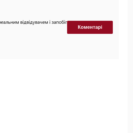
реальним відвідувачем і запобігти автоматизованим
Коментарi