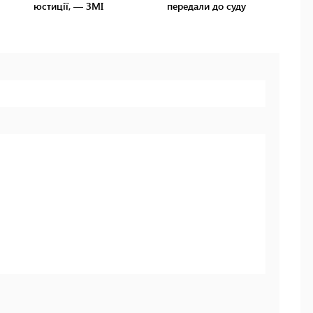
юстиції, — ЗМІ
передали до суду