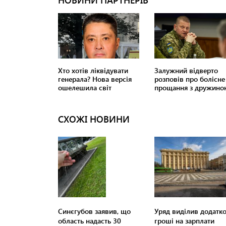
СХОЖІ НОВИНИ
Синєгубов заявив, що
Уряд виділив додатко
область надасть 30
гроші на зарплати