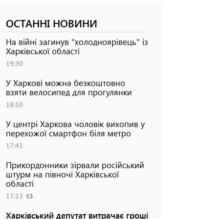
ОСТАННІ НОВИНИ
На війні загинув "холодноярівець" із
Харківської області
19:30
У Харкові можна безкоштовно
взяти велосипед для прогулянки
18:10
У центрі Харкова чоловік вихопив у
перехожої смартфон біля метро
17:41
Прикордонники зірвали російський
штурм на півночі Харківської
області
17:13
Харківський депутат витрачає гроші