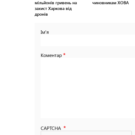
мільйонів гривень на
чиновникам ХОВА
захист Харкова від
дронів
Ім'я
Коментар
CAPTCHA