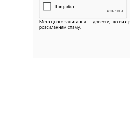
Мета цього запитання — довести, що ви є 
розсиланням спаму.