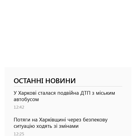
ОСТАННІ НОВИНИ
У Харкові сталася подвійна ДТП з міським
автобусом
12:42
Потяги на Харківщині через безпекову
ситуацію ходять зі змінами
12:25