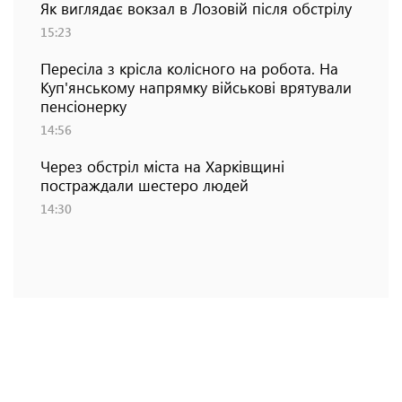
Як виглядає вокзал в Лозовій після обстрілу
15:23
Пересіла з крісла колісного на робота. На
Куп'янському напрямку військові врятували
пенсіонерку
14:56
Через обстріл міста на Харківщині
постраждали шестеро людей
14:30