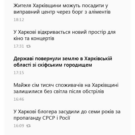
Жителя Харківщини можуть посадити у
виправний центр через борг з аліментів
18:12
У Харкові відкривається новий простір для
кіно та концертів
17:31
Державі повернули землю в Харківській
області зі скіфським городищем
17:15
Майже сім тисяч споживачів на Харківщині
залишилися без світла після обстрілів
16:46
У Харкові блогера засудили до семи років за
пропаганду СРСР і Росії
16:09