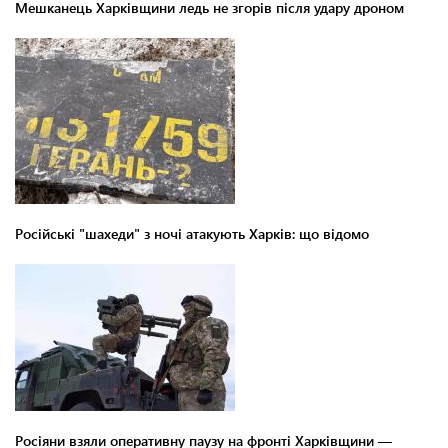
Мешканець Харківщини ледь не згорів після удару дроном
Російські "шахеди" з ночі атакують Харків: що відомо
Росіяни взяли оперативну паузу на фронті Харківщини —