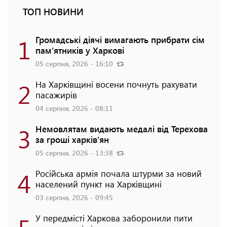
ТОП НОВИНИ
1
Громадські діячі вимагають прибрати сім
пам'ятників у Харкові
05 серпня, 2026 - 16:10
2
На Харківщині восени почнуть рахувати
пасажирів
04 серпня, 2026 - 08:11
3
Немовлятам видають медалі від Терехова
за гроші харків'ян
05 серпня, 2026 - 13:38
4
Російська армія почала штурми за новий
населений пункт на Харківщині
03 серпня, 2026 - 09:45
У передмісті Харкова заборонили пити