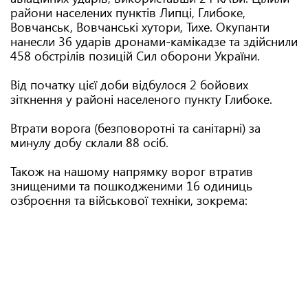
райони населених пунктів Липці, Глибоке,
Вовчанськ, Вовчанські хутори, Тихе. Окупанти
нанесли 36 ударів дронами-камікадзе та здійснили
458 обстрілів позицій Сил оборони України.
Від початку цієї доби відбулося 2 бойових
зіткнення у районі населеного пункту Глибоке.
Втрати ворога (безповоротні та санітарні) за
минулу добу склали 88 осіб.
Також на нашому напрямку ворог втратив
знищеними та пошкодженими 16 одиниць
озброєння та військової техніки, зокрема: