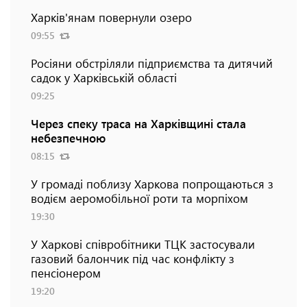
Харків'янам повернули озеро
09:55
Росіяни обстріляли підприємства та дитячий
садок у Харківській області
09:25
Через спеку траса на Харківщині стала
небезпечною
08:15
У громаді поблизу Харкова попрощаються з
водієм аеромобільної роти та морпіхом
19:30
У Харкові співробітники ТЦК застосували
газовий балончик під час конфлікту з
пенсіонером
19:20