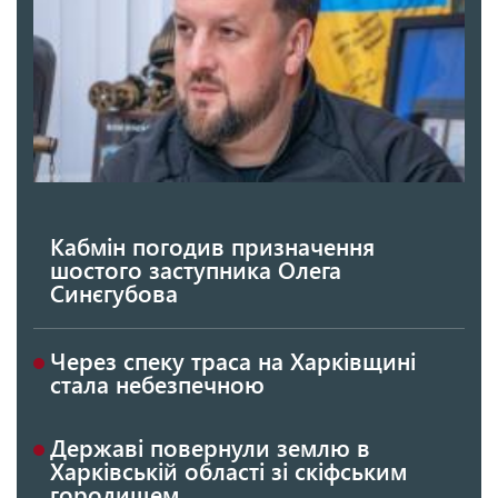
Кабмін погодив призначення
шостого заступника Олега
Синєгубова
Через спеку траса на Харківщині
стала небезпечною
Державі повернули землю в
Харківській області зі скіфським
городищем