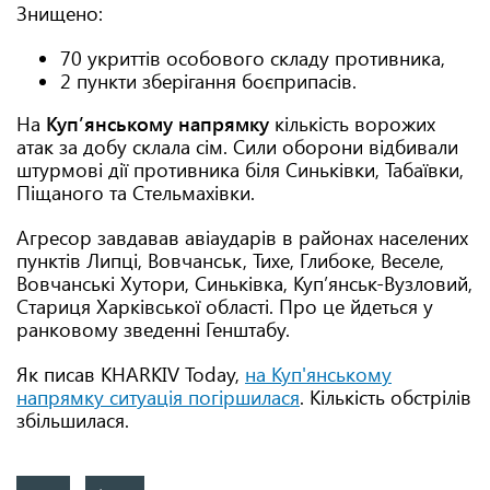
Знищено:
70 укриттів особового складу противника,
2 пункти зберігання боєприпасів.
На
Куп’янському напрямку
кількість ворожих
атак за добу склала сім. Сили оборони відбивали
штурмові дії противника біля Синьківки, Табаївки,
Піщаного та Стельмахівки.
Агресор завдавав авіаударів в районах населених
пунктів Липці, Вовчанськ, Тихе, Глибоке, Веселе,
Вовчанські Хутори, Синьківка, Куп’янськ-Вузловий,
Стариця Харківської області. Про це йдеться у
ранковому зведенні Генштабу.
Як писав KHARKIV Today,
на Куп'янському
напрямку ситуація погіршилася
. Кількість обстрілів
збільшилася.