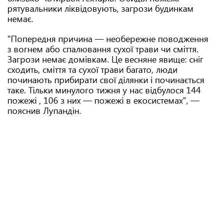
рятувальники ліквідовують, загрози будинкам
немає.
"Попередня причина — необережне поводження
з вогнем або спалювання сухої трави чи сміття.
Загрози немає домівкам. Це весняне явище: сніг
сходить, сміття та сухої трави багато, люди
починають прибирати свої ділянки і починається
таке. Тільки минулого тижня у нас відбулося 144
пожежі , 106 з них — пожежі в екосистемах", —
пояснив Лупандін.