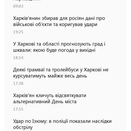
09:03
Харків’янин збирав для росіян дані про
військові об’єкти та коригував удари
19:25
У Харкові та області прогнозують град і
шквали: якою буде погода у вихідні
18:14
Деякі трамваї та тролейбуси у Харкові не
курсуватимуть майже весь день
17:38
Харків'ян кличуть відсвяткувати
альтернативний День міста
17:15
Удар по Ізюму: в поліції показали наслідки
обстрілу