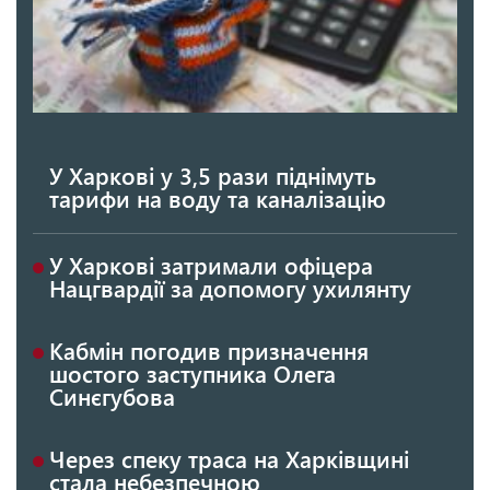
У Харкові у 3,5 рази піднімуть
тарифи на воду та каналізацію
У Харкові затримали офіцера
Нацгвардії за допомогу ухилянту
Кабмін погодив призначення
шостого заступника Олега
Синєгубова
Через спеку траса на Харківщині
стала небезпечною