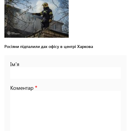
Росіяни підпалили дах офісу в центрі Харкова
Ім'я
Коментар