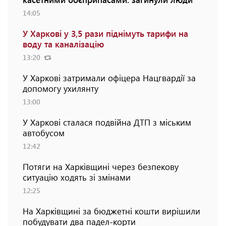
14:05
У Харкові у 3,5 рази піднімуть тарифи на
воду та каналізацію
13:20
У Харкові затримали офіцера Нацгвардії за
допомогу ухилянту
13:00
У Харкові сталася подвійна ДТП з міським
автобусом
12:42
Потяги на Харківщині через безпекову
ситуацію ходять зі змінами
12:25
На Харківщині за бюджетні кошти вирішили
побудувати два падел-корти