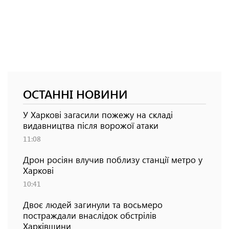
ОСТАННІ НОВИНИ
У Харкові загасили пожежу на складі
видавництва після ворожої атаки
11:08
Дрон росіян влучив поблизу станції метро у
Харкові
10:41
Двоє людей загинули та восьмеро
постраждали внаслідок обстрілів
Харківщини