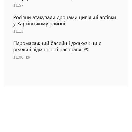
11:57
Росіяни атакували дронами цивільні автівки
у Харківському районі
11:13
Гідромасажний басейн і джакузі: чи є
реальні відмінності насправді ℗
11:00