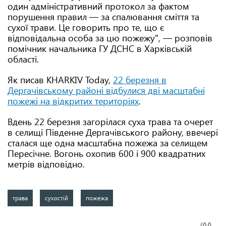
один адміністративний протокол за фактом
порушення правил — за спалювання сміття та
сухої трави. Це говорить про те, що є
відповідальна особа за цю пожежу", — розповів
помічник начальника ГУ ДСНС в Харківській
області.
Як писав KHARKIV Today,
22 березня в
Дергачівському районі відбулися дві масштабні
пожежі на відкритих територіях
.
Вдень 22 березня загорілася суха трава та очерет
в селищі Південне Дергачівського району, ввечері
сталася ще одна масштабна пожежа за селищем
Пересічне. Вогонь охопив 600 і 900 квадратних
метрів відповідно.
трава
сухостій
пожежа