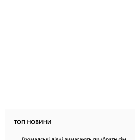
ТОП НОВИНИ
Громадські діячі вимагають прибрати сім