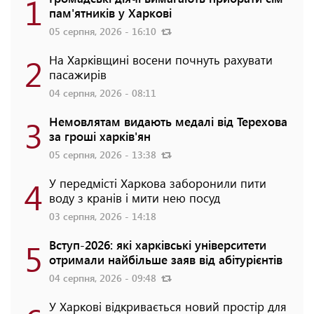
1
пам'ятників у Харкові
05 серпня, 2026 - 16:10
2
На Харківщині восени почнуть рахувати
пасажирів
04 серпня, 2026 - 08:11
3
Немовлятам видають медалі від Терехова
за гроші харків'ян
05 серпня, 2026 - 13:38
4
У передмісті Харкова заборонили пити
воду з кранів і мити нею посуд
03 серпня, 2026 - 14:18
5
Вступ-2026: які харківські університети
отримали найбільше заяв від абітурієнтів
04 серпня, 2026 - 09:48
У Харкові відкривається новий простір для