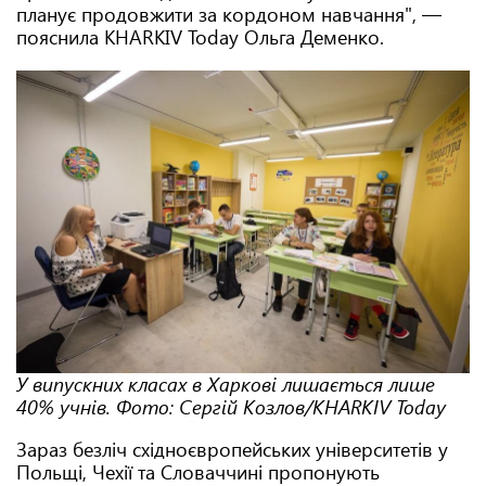
планує продовжити за кордоном навчання", —
пояснила KHARKIV Today Ольга Деменко.
У випускних класах в Харкові лишається лише
40% учнів. Фото: Сергій Козлов/KHARKIV Today
Зараз безліч східноєвропейських університетів у
Польщі, Чехії та Словаччині пропонують