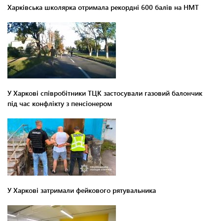
Харківська школярка отримала рекордні 600 балів на НМТ
У Харкові співробітники ТЦК застосували газовий балончик
під час конфлікту з пенсіонером
У Харкові затримали фейкового рятувальника