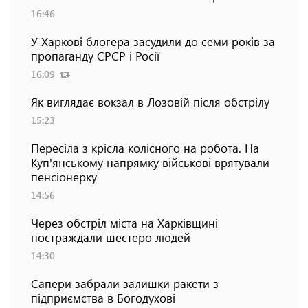
16:46
У Харкові блогера засудили до семи років за
пропаганду СРСР і Росії
16:09
Як виглядає вокзал в Лозовій після обстрілу
15:23
Пересіла з крісла колісного на робота. На
Куп'янському напрямку військові врятували
пенсіонерку
14:56
Через обстріл міста на Харківщині
постраждали шестеро людей
14:30
Сапери забрали залишки ракети з
підприємства в Богодухові