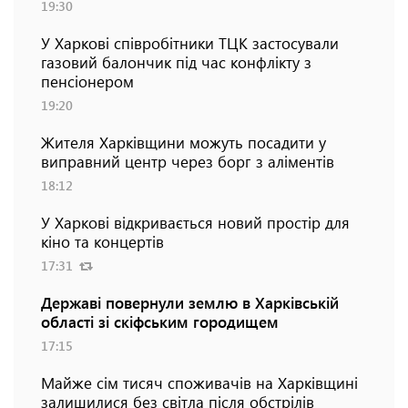
19:30
У Харкові співробітники ТЦК застосували
газовий балончик під час конфлікту з
пенсіонером
19:20
Жителя Харківщини можуть посадити у
виправний центр через борг з аліментів
18:12
У Харкові відкривається новий простір для
кіно та концертів
17:31
Державі повернули землю в Харківській
області зі скіфським городищем
17:15
Майже сім тисяч споживачів на Харківщині
залишилися без світла після обстрілів