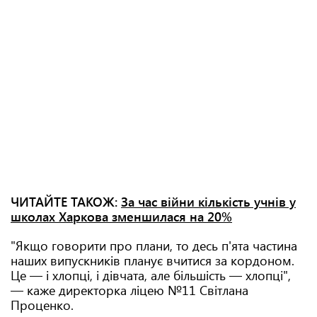
ЧИТАЙТЕ ТАКОЖ:
За час війни кількість учнів у
школах Харкова зменшилася на 20%
"Якщо говорити про плани, то десь п'ята частина
наших випускників планує вчитися за кордоном.
Це — і хлопці, і дівчата, але більшість — хлопці",
— каже директорка ліцею №11 Світлана
Проценко.