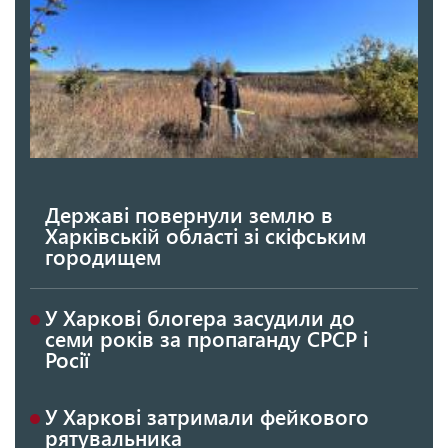
Державі повернули землю в
Харківській області зі скіфським
городищем
У Харкові блогера засудили до
семи років за пропаганду СРСР і
Росії
У Харкові затримали фейкового
рятувальника