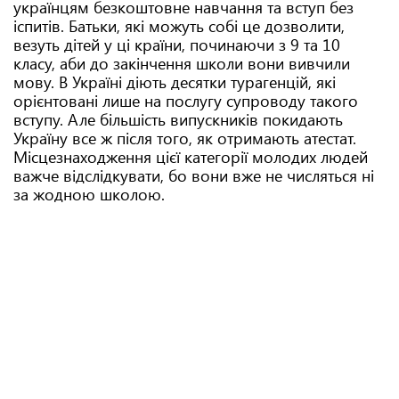
українцям безкоштовне навчання та вступ без
іспитів. Батьки, які можуть собі це дозволити,
везуть дітей у ці країни, починаючи з 9 та 10
класу, аби до закінчення школи вони вивчили
мову. В Україні діють десятки турагенцій, які
орієнтовані лише на послугу супроводу такого
вступу. Але більшість випускників покидають
Україну все ж після того, як отримають атестат.
Місцезнаходження цієї категорії молодих людей
важче відслідкувати, бо вони вже не числяться ні
за жодною школою.