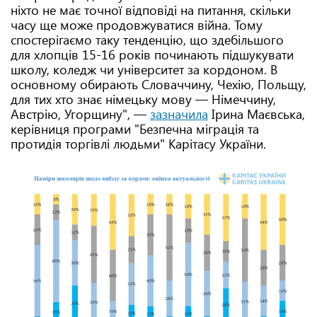
ніхто не має точної відповіді на питання, скільки
часу ще може продовжуватися війна. Тому
спостерігаємо таку тенденцію, що здебільшого
для хлопців 15-16 років починають підшукувати
школу, коледж чи університет за кордоном. В
основному обирають Словаччину, Чехію, Польщу,
для тих хто знає німецьку мову — Німеччину,
Австрію, Угорщину", —
зазначила
Ірина Маєвська,
керівниця програми "Безпечна міграція та
протидія торгівлі людьми" Карітасу України.