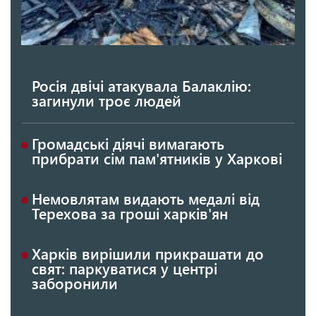
Росія двічі атакувала Балаклію:
загинули троє людей
Громадські діячі вимагають
прибрати сім пам'ятників у Харкові
Немовлятам видають медалі від
Терехова за гроші харків'ян
Харків вирішили прикрашати до
свят: паркуватися у центрі
заборонили