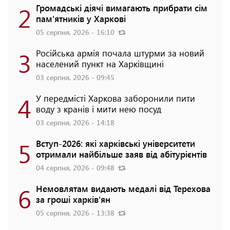
2
Громадські діячі вимагають прибрати сім
пам'ятників у Харкові
05 серпня, 2026 - 16:10
3
Російська армія почала штурми за новий
населений пункт на Харківщині
03 серпня, 2026 - 09:45
4
У передмісті Харкова заборонили пити
воду з кранів і мити нею посуд
03 серпня, 2026 - 14:18
5
Вступ-2026: які харківські університети
отримали найбільше заяв від абітурієнтів
04 серпня, 2026 - 09:48
6
Немовлятам видають медалі від Терехова
за гроші харків'ян
05 серпня, 2026 - 13:38