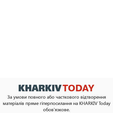
За умови повного або часткового відтворення
матеріалів пряме гіперпосилання на KHARKIV Today
обов'язкове.