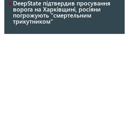
DeepState підтвердив просування
ворога на Харківщині, росіяни
погрожують "смертельним
трикутником"