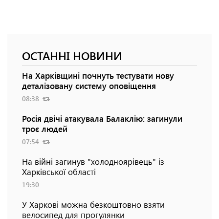
ОСТАННІ НОВИНИ
На Харківщині почнуть тестувати нову
деталізовану систему оповіщення
08:38
Росія двічі атакувала Балаклію: загинули
троє людей
07:54
На війні загинув "холодноярівець" із
Харківської області
19:30
У Харкові можна безкоштовно взяти
велосипед для прогулянки