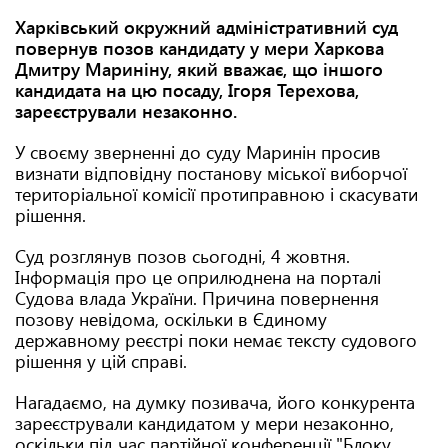
Харківський окружний адміністративний суд
повернув позов кандидату у мери Харкова
Дмитру Мариніну, який вважає, що іншого
кандидата на цю посаду, Ігоря Терехова,
зареєстрували незаконно.
У своєму зверненні до суду Маринін просив
визнати відповідну постанову міської виборчої
територіальної комісії протиправною і скасувати
рішення.
Суд розглянув позов сьогодні, 4 жовтня.
Інформація про це оприлюднена на порталі
Судова влада України. Причина повернення
позову невідома, оскільки в Єдиному
державному реєстрі поки немає тексту судового
рішення у цій справі.
Нагадаємо, на думку позивача, його конкурента
зареєстрували кандидатом у мери незаконно,
оскільки під час партійної конференції "Блоку