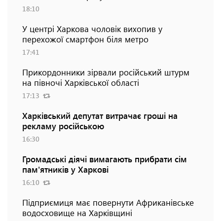
18:10
У центрі Харкова чоловік вихопив у
перехожої смартфон біля метро
17:41
Прикордонники зірвали російський штурм
на півночі Харківської області
17:13
Харківський депутат витрачає гроші на
рекламу російською
16:30
Громадські діячі вимагають прибрати сім
пам'ятників у Харкові
16:10
Підприємиця має повернути Африканівське
водосховище на Харківщині