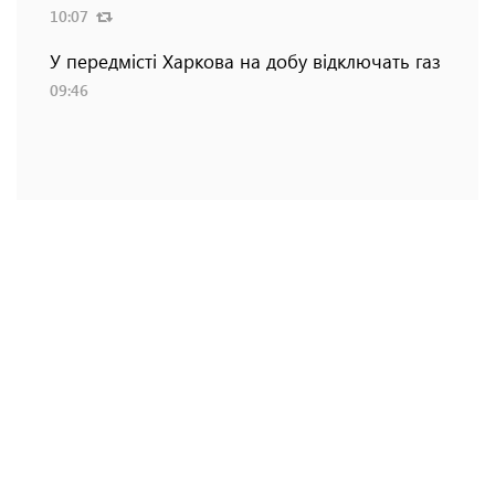
10:07
У передмісті Харкова на добу відключать газ
09:46