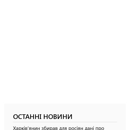
ОСТАННІ НОВИНИ
Харків’янин збирав для росіян дані про