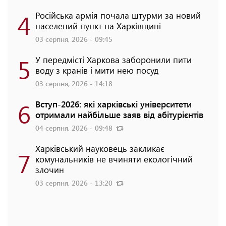
4
Російська армія почала штурми за новий
населений пункт на Харківщині
03 серпня, 2026 - 09:45
5
У передмісті Харкова заборонили пити
воду з кранів і мити нею посуд
03 серпня, 2026 - 14:18
6
Вступ-2026: які харківські університети
отримали найбільше заяв від абітурієнтів
04 серпня, 2026 - 09:48
Харківський науковець закликає
7
комунальників не вчиняти екологічний
злочин
03 серпня, 2026 - 13:20