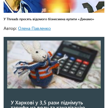
Автор:
Олена Павленко
У Харкові у 3,5 рази піднімуть
тарифи на воду та каналізацію