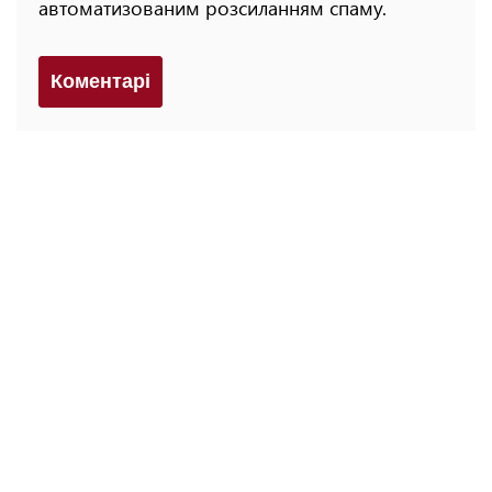
автоматизованим розсиланням спаму.
Коментарi