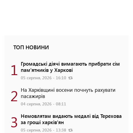
ТОП НОВИНИ
1
Громадські діячі вимагають прибрати сім
пам'ятників у Харкові
05 серпня, 2026 - 16:10
2
На Харківщині восени почнуть рахувати
пасажирів
04 серпня, 2026 - 08:11
3
Немовлятам видають медалі від Терехова
за гроші харків'ян
05 серпня, 2026 - 13:38