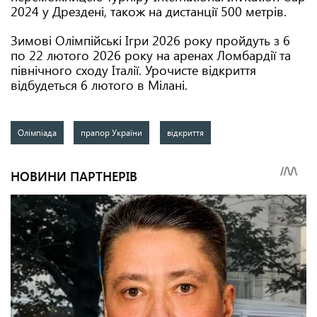
2024 у Дрездені, також на дистанції 500 метрів.
Зимові Олімпійські Ігри 2026 року пройдуть з 6
по 22 лютого 2026 року на аренах Ломбардії та
північного сходу Італії. Урочисте відкриття
відбудеться 6 лютого в Мілані.
Олімпіада
прапор України
відкриття