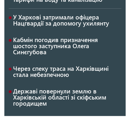
У Харкові затримали офіцера
Нацгвардії за допомогу ухилянту
Кабмін погодив призначення
шостого заступника Олега
Синєгубова
Через спеку траса на Харківщині
стала небезпечною
Державі повернули землю в
Харківській області зі скіфським
городищем