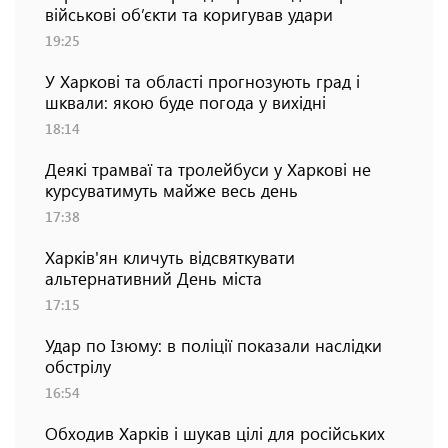
військові об’єкти та коригував удари
19:25
У Харкові та області прогнозують град і
шквали: якою буде погода у вихідні
18:14
Деякі трамваї та тролейбуси у Харкові не
курсуватимуть майже весь день
17:38
Харків'ян кличуть відсвяткувати
альтернативний День міста
17:15
Удар по Ізюму: в поліції показали наслідки
обстрілу
16:54
Обходив Харків і шукав цілі для російських