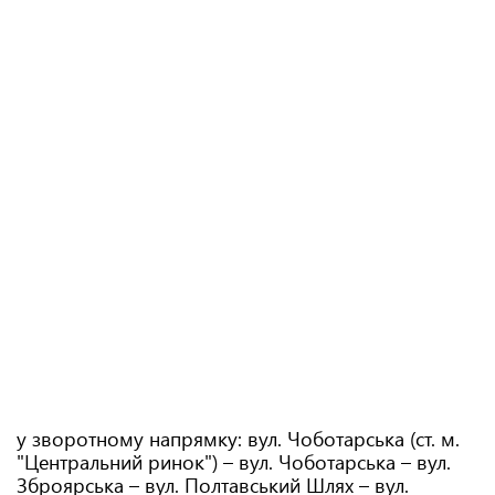
у зворотному напрямку: вул. Чоботарська (ст. м.
"Центральний ринок") – вул. Чоботарська – вул.
Зброярська – вул. Полтавський Шлях – вул.