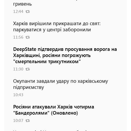
гривень
12:44
Харків вирішили прикрашати до свят:
паркуватися у центрі заборонили
11:56
DeepState підтвердив просування ворога на
Харківщині, росіяни погрожують
"смертельним трикутником"
11:30
Окупанти завдали удару по харківському
підприємству
10:43
Росіяни атакували Харків чотирма
"Бандеролями" (Оновлено)
10:07