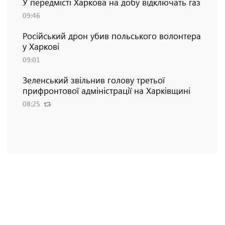
У передмісті Харкова на добу відключать газ
09:46
Російський дрон убив польського волонтера
у Харкові
09:01
Зеленський звільнив голову третьої
прифронтової адміністрації на Харківщині
08:25