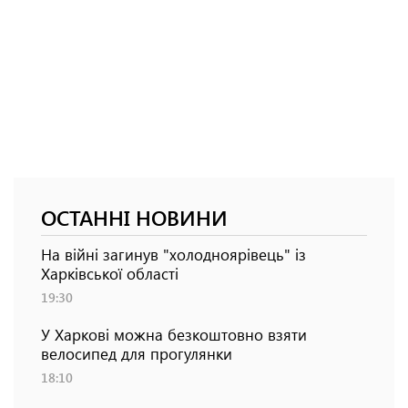
ОСТАННІ НОВИНИ
На війні загинув "холодноярівець" із
Харківської області
19:30
У Харкові можна безкоштовно взяти
велосипед для прогулянки
18:10