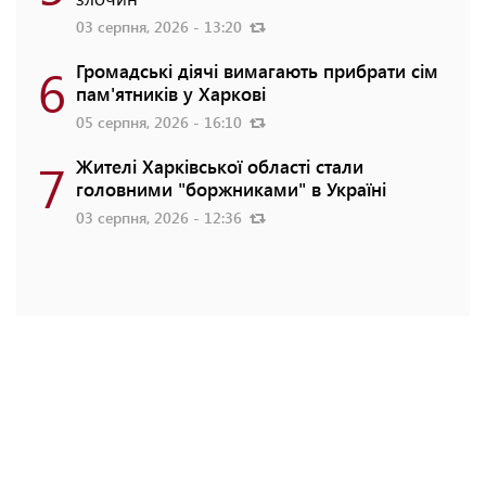
03 серпня, 2026 - 13:20
6
Громадські діячі вимагають прибрати сім
пам'ятників у Харкові
05 серпня, 2026 - 16:10
7
Жителі Харківської області стали
головними "боржниками" в Україні
03 серпня, 2026 - 12:36