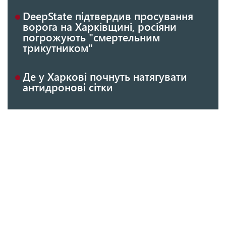
DeepState підтвердив просування
ворога на Харківщині, росіяни
погрожують "смертельним
трикутником"
Де у Харкові почнуть натягувати
антидронові сітки