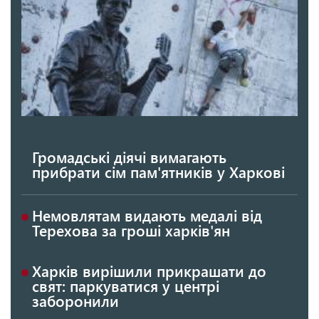
Громадські діячі вимагають
прибрати сім пам'ятників у Харкові
Немовлятам видають медалі від
Терехова за гроші харків'ян
Харків вирішили прикрашати до
свят: паркуватися у центрі
заборонили