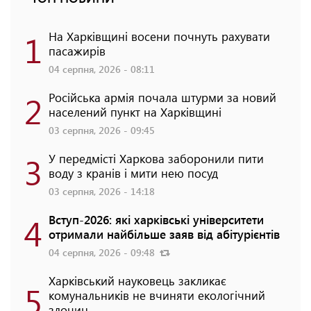
1
На Харківщині восени почнуть рахувати
пасажирів
04 серпня, 2026 - 08:11
2
Російська армія почала штурми за новий
населений пункт на Харківщині
03 серпня, 2026 - 09:45
3
У передмісті Харкова заборонили пити
воду з кранів і мити нею посуд
03 серпня, 2026 - 14:18
4
Вступ-2026: які харківські університети
отримали найбільше заяв від абітурієнтів
04 серпня, 2026 - 09:48
Харківський науковець закликає
5
комунальників не вчиняти екологічний
злочин