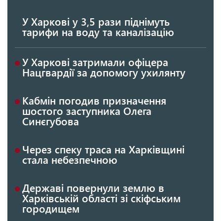
У Харкові у 3,5 рази піднімуть
тарифи на воду та каналізацію
У Харкові затримали офіцера
Нацгвардії за допомогу ухилянту
Кабмін погодив призначення
шостого заступника Олега
Синєгубова
Через спеку траса на Харківщині
стала небезпечною
Державі повернули землю в
Харківській області зі скіфським
городищем