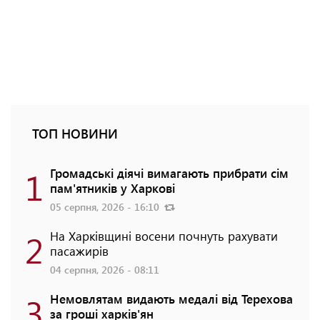
ТОП НОВИНИ
1
Громадські діячі вимагають прибрати сім
пам'ятників у Харкові
05 серпня, 2026 - 16:10
2
На Харківщині восени почнуть рахувати
пасажирів
04 серпня, 2026 - 08:11
3
Немовлятам видають медалі від Терехова
за гроші харків'ян