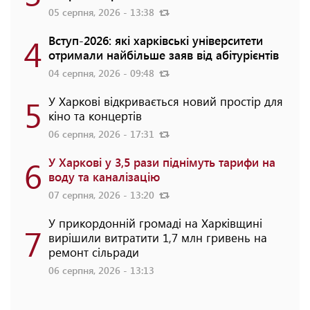
05 серпня, 2026 - 13:38
4
Вступ-2026: які харківські університети
отримали найбільше заяв від абітурієнтів
04 серпня, 2026 - 09:48
5
У Харкові відкривається новий простір для
кіно та концертів
06 серпня, 2026 - 17:31
6
У Харкові у 3,5 рази піднімуть тарифи на
воду та каналізацію
07 серпня, 2026 - 13:20
У прикордонній громаді на Харківщині
7
вирішили витратити 1,7 млн гривень на
ремонт сільради
06 серпня, 2026 - 13:13