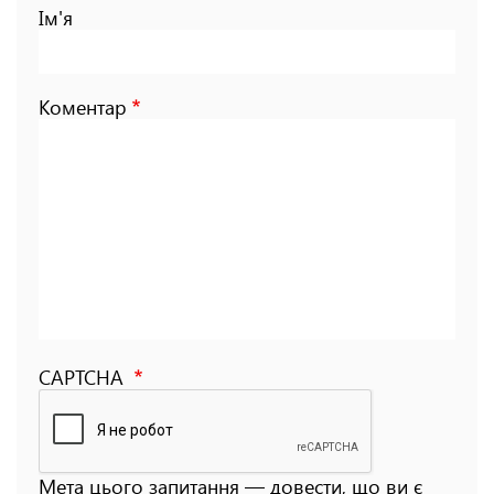
Ім'я
Коментар
CAPTCHA
Мета цього запитання — довести, що ви є