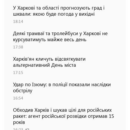
У Харкові та області прогнозують град і
шквали: якою буде погода у вихідні
18:14
Деякі трамваї та тролейбуси у Харкові не
курсуватимуть майже весь день
17:38
Харків'ян кличуть відсвяткувати
альтернативний День міста
17:15
Удар по Ізюму: в поліції показали наслідки
обстрілу
16:54
Обходив Харків і шукав цілі для російських
ракет: агент російської розвідки отримав 15
років
16:23