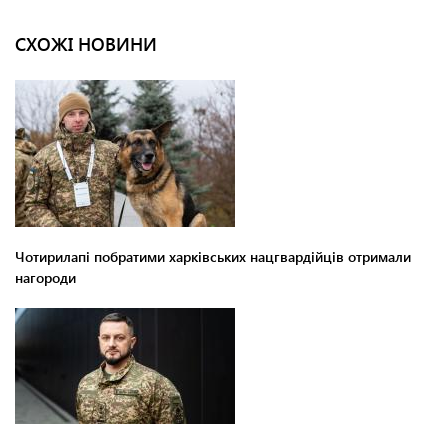
СХОЖІ НОВИНИ
Чотирилапі побратими харківських нацгвардійців отримали
нагороди