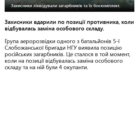
Захисники ліквідували загарбників та їх боєкомплект.
Захисники вдарили по позиції противника, коли
відбувалась заміна особового складу.
Група аеророзвідки одного з батальйонів 5-ї
Слобожанської бригади НГУ виявила позицію
російських загарбників. Це сталося в той момент,
коли на позиції відбувалась заміна особового
складу та на ній були 4 окупанти.