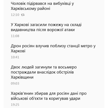
Чоловік підірвався на вибухівці у
Харківському районі
12:10
У Харкові загасили пожежу на складі
видавництва після ворожої атаки
11:08
Дрон росіян влучив поблизу станції метро у
Харкові
10:41
Двоє людей загинули та восьмеро
постраждали внаслідок обстрілів
Харківщини
09:03
Харків’янин збирав для росіян дані про
військові об’єкти та коригував удари
19:25