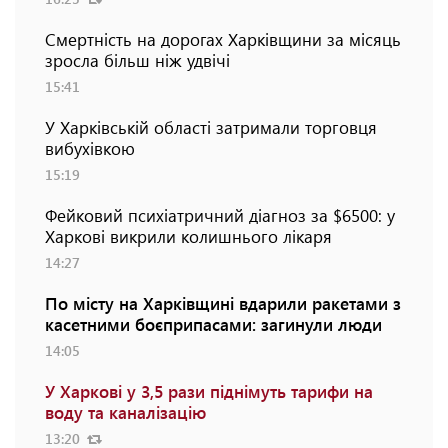
Смертність на дорогах Харківщини за місяць
зросла більш ніж удвічі
15:41
У Харківській області затримали торговця
вибухівкою
15:19
Фейковий психіатричний діагноз за $6500: у
Харкові викрили колишнього лікаря
14:27
По місту на Харківщині вдарили ракетами з
касетними боєприпасами: загинули люди
14:05
У Харкові у 3,5 рази піднімуть тарифи на
воду та каналізацію
13:20