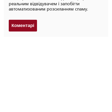
реальним відвідувачем і запобігти
автоматизованим розсиланням спаму.
Коментарi