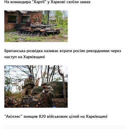
На командира "Хартії" у Харкові скоїли замах
Британська розвідка називає втрати росіян рекордними через
наступ на Харківщині
"Ахіллес" знищив 820 військових цілей на Харківщині