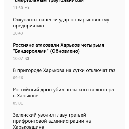
"смертельным треугольником"
11:30
Оккупанты нанесли удар по харьковскому
предприятию
10:43
Россияне атаковали Харьков четырьмя
"Бандеролями" (Обновлено)
10:07
В пригороде Харькова на сутки отключат газ
09:46
Российский дрон убил польского волонтера
в Харькове
09:01
Зеленский уволил главу третьей
прифронтовой администрации на
Харьковщине