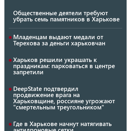
Общественные деятели требуют
убрать семь памятников в Харькове
Младенцам выдают медали от
Терехова за деньги харьковчан
Харьков решили украшать к
праздникам: парковаться в центре
запретили
DeepState подтвердил
продвижение врага на
Харьковщине, россияне угрожают
"смертельным треугольником"
Где в Харькове начнут натягивать
антидроновые сетки