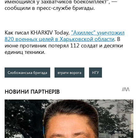
имеющийся у захватчиков боекомплект", —
сообщили в пресс-службе бригады.
Как писал KHARKIV Today,
"Ахиллес" уничтожил
820 военных целей в Харьковской области
. В
июне противник потерял 112 солдат и десятки
единиц техники.
Слобожанська бригада
втрати ворога
НГУ