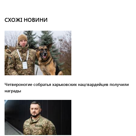
СХОЖІ НОВИНИ
Четвероногие собратья харьковских нацгвардейцев получили
награды