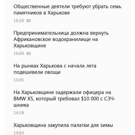
Общественные деятели требуют убрать семь
памятников в Харькове
16:10
Предпринимательница должна вернуть
Африкановское водохранилище на
Харьковщине
16:00
На рынках Харькова с начала лета
подешевели овощи
15:05
На Харьковщине задержали офицера на
BMW Х5, который требовал $10 000 с СЗЧ-
шника
14:38
Харьковщина закупила палатки для зимы
14:03