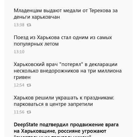
Младенцам выдают медали от Терехова за
деньги харьковчан
13:38
Поезд из Харькова стал одним из самых
популярных летом
13:10
Харьковский врач "потерял" в декларации
несколько внедорожников на три миллиона
гривен
12:54
Харьков решили украшать к праздникам:
парковаться в центре запретили
11:56
DeepState подтвердил продвижение врага
на Харьковщине, россияне угрожают