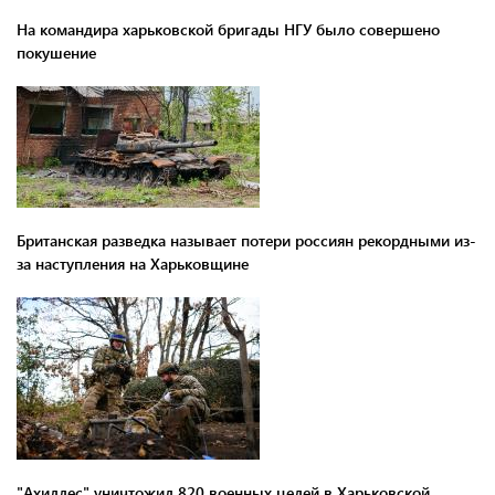
На командира харьковской бригады НГУ было совершено
покушение
Британская разведка называет потери россиян рекордными из-
за наступления на Харьковщине
"Ахиллес" уничтожил 820 военных целей в Харьковской