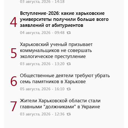
03 августа, 2026 - 14:18
Вступление-2026: какие харьковские
4
университеты получили больше всего
заявлений от абитуриентов
04 августа, 2026 - 09:48
Харьковский ученый призывает
5
коммунальщиков не совершать
экологическое преступление
03 августа, 2026 - 13:20
6
Общественные деятели требуют убрать
семь памятников в Харькове
05 августа, 2026 - 16:10
7
Жители Харьковской области стали
главными "должниками" в Украине
03 августа, 2026 - 12:36