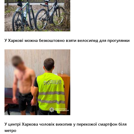
У Харкові можна безкоштовно взяти велосипед для прогулянки
У центрі Харкова чоловік вихопив у перехожої смартфон біля
метро