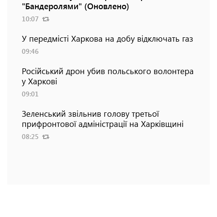
"Бандеролями" (Оновлено)
10:07
У передмісті Харкова на добу відключать газ
09:46
Російський дрон убив польського волонтера
у Харкові
09:01
Зеленський звільнив голову третьої
прифронтової адміністрації на Харківщині
08:25