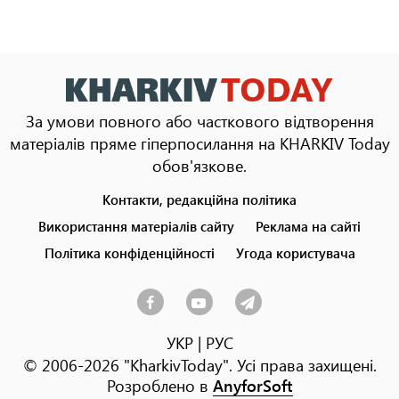
За умови повного або часткового відтворення
матеріалів пряме гіперпосилання на KHARKIV Today
обов'язкове.
Контакти, редакційна політика
Footer
menu
Використання матеріалів сайту
Реклама на сайті
Політика конфіденційності
Угода користувача
УКР
|
РУС
© 2006-2026 "KharkivToday". Усі права захищені.
Розроблено в
AnyforSoft