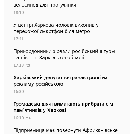
велосипед для прогулянки
18:10
У центрі Харкова чоловік вихопив у
перехожої смартфон біля метро
17:41
Прикордонники зірвали російський штурм
на півночі Харківської області
17:13
Харківський депутат витрачає гроші на
рекламу російською
16:30
Громадські діячі вимагають прибрати сім
пам'ятників у Харкові
16:10
Підприємиця має повернути Африканівське