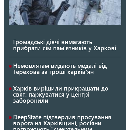
Громадські діячі вимагають
прибрати сім пам'ятників у Харкові
Немовлятам видають медалі від
Терехова за гроші харків'ян
Харків вирішили прикрашати до
свят: паркуватися у центрі
заборонили
DeepState підтвердив просування
ворога на Харківщині, росіяни
погрожують "смертельним