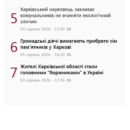
Харківський науковець закликає
5
комунальників не вчиняти екологічний
злочин
03 серпня, 2026 - 13:20
6
Громадські діячі вимагають прибрати сім
пам'ятників у Харкові
05 серпня, 2026 - 16:10
7
Жителі Харківської області стали
головними "боржниками" в Україні
03 серпня, 2026 - 12:36