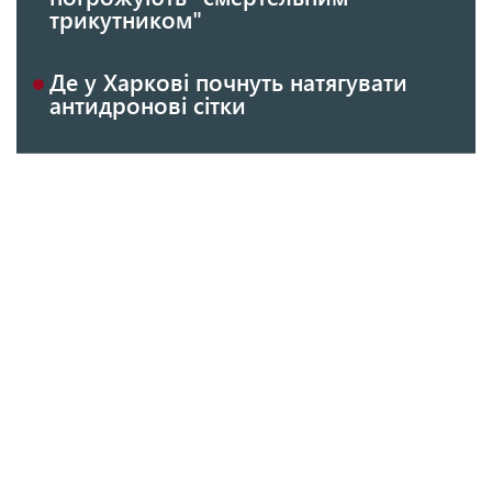
трикутником"
Де у Харкові почнуть натягувати
антидронові сітки