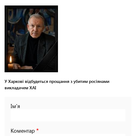
У Харкові відбудеться прощання з убитим росіянами
викладачем ХАІ
Ім'я
Коментар