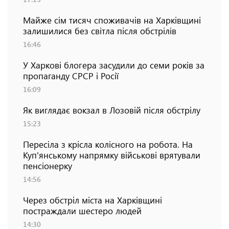
Майже сім тисяч споживачів на Харківщині
залишилися без світла після обстрілів
16:46
У Харкові блогера засудили до семи років за
пропаганду СРСР і Росії
16:09
Як виглядає вокзал в Лозовій після обстрілу
15:23
Пересіла з крісла колісного на робота. На
Куп'янському напрямку військові врятували
пенсіонерку
14:56
Через обстріл міста на Харківщині
постраждали шестеро людей
14:30