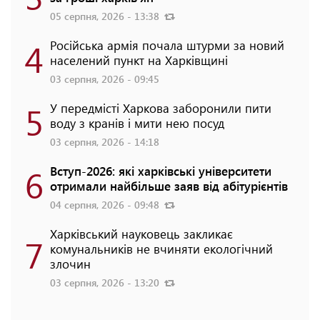
05 серпня, 2026 - 13:38
4
Російська армія почала штурми за новий
населений пункт на Харківщині
03 серпня, 2026 - 09:45
5
У передмісті Харкова заборонили пити
воду з кранів і мити нею посуд
03 серпня, 2026 - 14:18
6
Вступ-2026: які харківські університети
отримали найбільше заяв від абітурієнтів
04 серпня, 2026 - 09:48
Харківський науковець закликає
7
комунальників не вчиняти екологічний
злочин
03 серпня, 2026 - 13:20