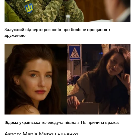
Автор: Марія Мирошниченко