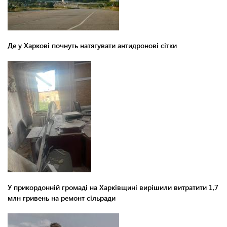
Де у Харкові почнуть натягувати антидронові сітки
У прикордонній громаді на Харківщині вирішили витратити 1,7
млн гривень на ремонт сільради