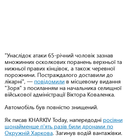
"Унаслідок атаки 65-річний чоловік зазнав
множинних осколкових поранень верхньої та
нижньої правих кінцівок, а також черевної
порожнини. Постраждалого доставили до
лікарні", —
повідомили
в місцевому видання
"Зоря" з посиланням на начальника селищної
військової адміністрації Віктора Коваленка.
Автомобіль був повністю знищений.
Як писав KHARKIV Today, напередодні
росіяни
щонайменше п'ять разів били дронами по
Окружній Харкова
. Загинув водій вантажівки.