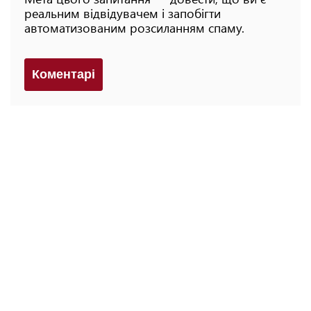
реальним відвідувачем і запобігти
автоматизованим розсиланням спаму.
Коментарi