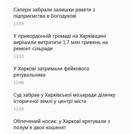
Сапери забрали залишки ракети з
підприємства в Богодухові
13:55
У прикордонній громаді на Харківщині
вирішили витратити 1,7 млн гривень на
ремонт сільради
13:13
У Харкові затримали фейкового
рятувальника
12:48
Суд забрав у Харківської міськради ділянку
історичної землі у центрі міста
12:26
Обпечений носик: у Харкові врятували з
полум`я двох кошенят