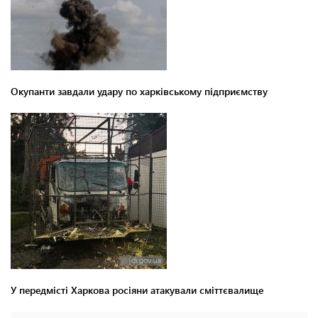
Окупанти завдали удару по харківському підприємству
У передмісті Харкова росіяни атакували сміттєвалище