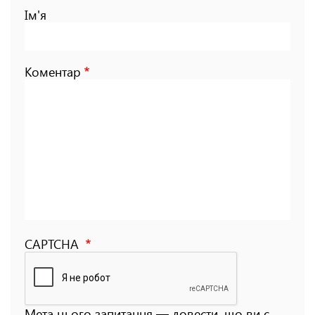
Ім'я
Коментар
CAPTCHA
Мета цього запитання — довести, що ви є