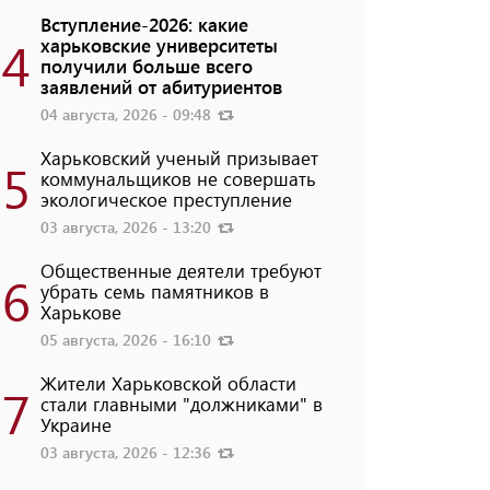
Вступление-2026: какие
4
харьковские университеты
получили больше всего
заявлений от абитуриентов
04 августа, 2026 - 09:48
Харьковский ученый призывает
5
коммунальщиков не совершать
экологическое преступление
03 августа, 2026 - 13:20
Общественные деятели требуют
6
убрать семь памятников в
Харькове
05 августа, 2026 - 16:10
Жители Харьковской области
7
стали главными "должниками" в
Украине
03 августа, 2026 - 12:36