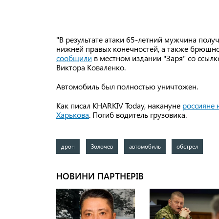
"В результате атаки 65-летний мужчина пол
нижней правых конечностей, а также брюшно
сообщили
в местном издании "Заря" со ссыл
Виктора Коваленко.
Автомобиль был полностью уничтожен.
Как писал KHARKIV Today, накануне
россияне 
Харькова
. Погиб водитель грузовика.
дрон
Золочев
автомобиль
обстрел