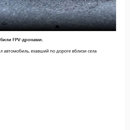
обили FPV-дронами.
л автомобиль, ехавший по дороге вблизи села