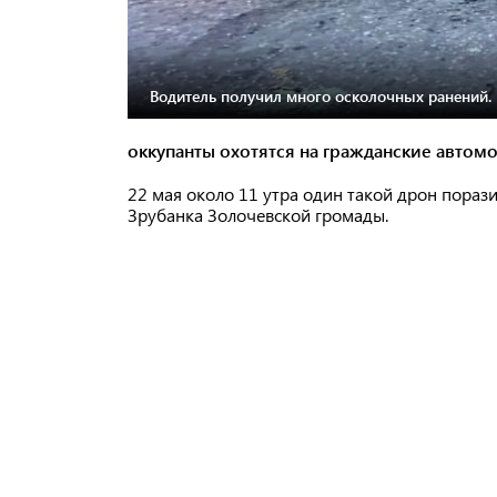
Водитель получил много осколочных ранений.
оккупанты охотятся на гражданские автом
22 мая около 11 утра один такой дрон порази
Зрубанка Золочевской громады.