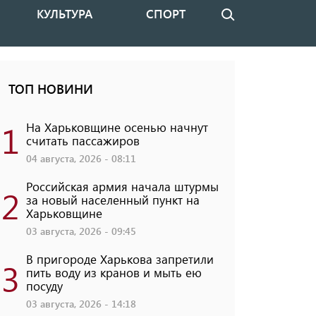
КУЛЬТУРА
СПОРТ
Поиск
ТОП НОВИНИ
1
На Харьковщине осенью начнут
считать пассажиров
04 августа, 2026 - 08:11
Российская армия начала штурмы
2
за новый населенный пункт на
Харьковщине
03 августа, 2026 - 09:45
В пригороде Харькова запретили
3
пить воду из кранов и мыть ею
посуду
03 августа, 2026 - 14:18