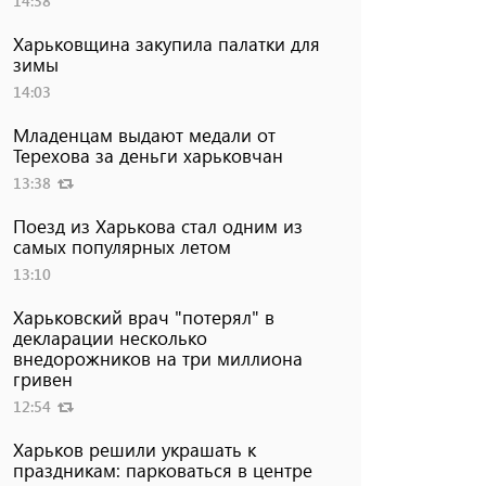
14:38
Харьковщина закупила палатки для
зимы
14:03
Младенцам выдают медали от
Терехова за деньги харьковчан
13:38
Поезд из Харькова стал одним из
самых популярных летом
13:10
Харьковский врач "потерял" в
декларации несколько
внедорожников на три миллиона
гривен
12:54
Харьков решили украшать к
праздникам: парковаться в центре