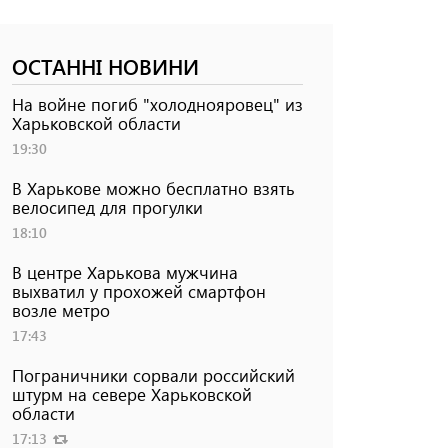
ОСТАННІ НОВИНИ
На войне погиб "холоднояровец" из
Харьковской области
19:30
В Харькове можно бесплатно взять
велосипед для прогулки
18:10
В центре Харькова мужчина
выхватил у прохожей смартфон
возле метро
17:43
Пограничники сорвали российский
штурм на севере Харьковской
области
17:13