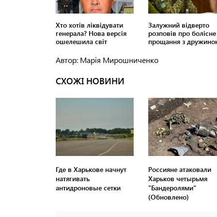
Автор: Марія Мирошниченко
СХОЖІ НОВИНИ
Где в Харькове начнут
Россияне атаковали
натягивать
Харьков четырьмя
антидроновые сетки
"Бандеролями"
(Обновлено)