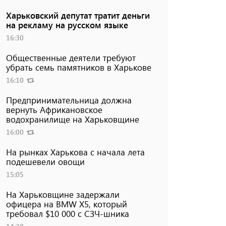
Харьковский депутат тратит деньги
на рекламу на русском языке
16:30
Общественные деятели требуют
убрать семь памятников в Харькове
16:10
Предпринимательница должна
вернуть Африкановское
водохранилище на Харьковщине
16:00
На рынках Харькова с начала лета
подешевели овощи
15:05
На Харьковщине задержали
офицера на BMW Х5, который
требовал $10 000 с СЗЧ-шника