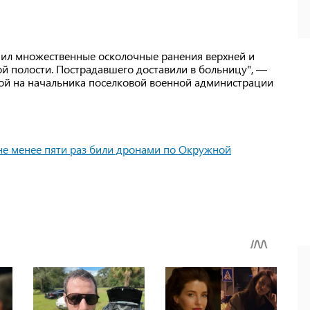
учил множественные осколочные ранения верхней и
й полости. Пострадавшего доставили в больницу", —
кой на начальника поселковой военной администрации
не менее пяти раз били дронами по Окружной