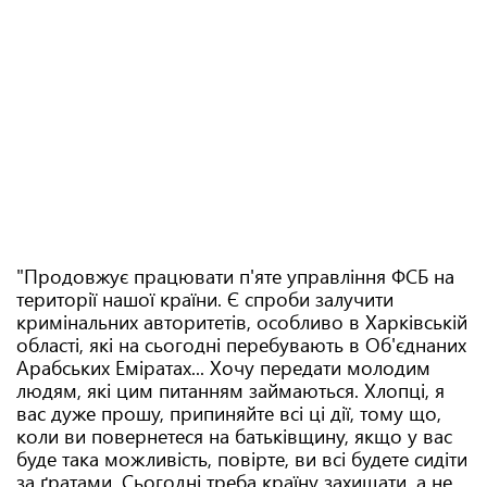
"Продовжує працювати п'яте управління ФСБ на
території нашої країни. Є спроби залучити
кримінальних авторитетів, особливо в Харківській
області, які на сьогодні перебувають в Об'єднаних
Арабських Еміратах... Хочу передати молодим
людям, які цим питанням займаються. Хлопці, я
вас дуже прошу, припиняйте всі ці дії, тому що,
коли ви повернетеся на батьківщину, якщо у вас
буде така можливість, повірте, ви всі будете сидіти
за ґратами. Сьогодні треба країну захищати, а не