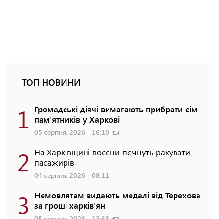
ТОП НОВИНИ
1
Громадські діячі вимагають прибрати сім
пам'ятників у Харкові
05 серпня, 2026 - 16:10
2
На Харківщині восени почнуть рахувати
пасажирів
04 серпня, 2026 - 08:11
3
Немовлятам видають медалі від Терехова
за гроші харків'ян
05 серпня, 2026 - 13:38