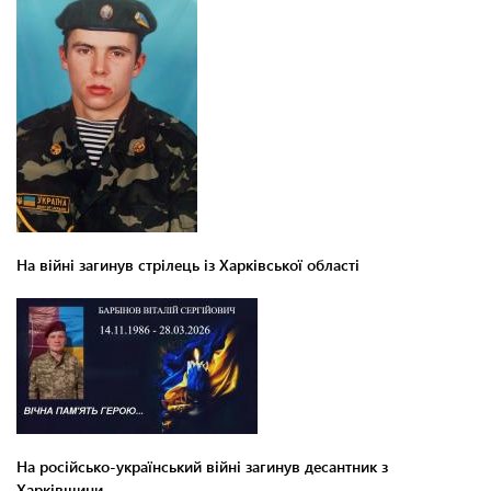
На війні загинув стрілець із Харківської області
На російсько-український війні загинув десантник з
Харківщини