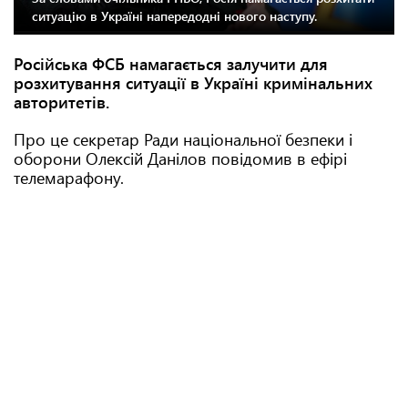
ситуацію в Україні напередодні нового наступу.
Російська ФСБ намагається залучити для
розхитування ситуації в Україні кримінальних
авторитетів.
Про це
секретар Ради національної безпеки і
оборони Олексій Данілов повідомив в ефірі
телемарафону.