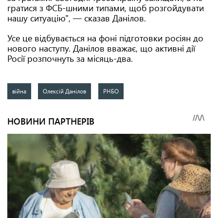
гратися з ФСБ-шними типами, щоб розгойдувати
нашу ситуацію", — сказав Данілов.
Усе це відбувається на фоні підготовки росіян до
нового наступу. Данілов вважає, що активні дії
Росії розпочнуть за місяць-два.
війна
Олексій Данілов
РНБО