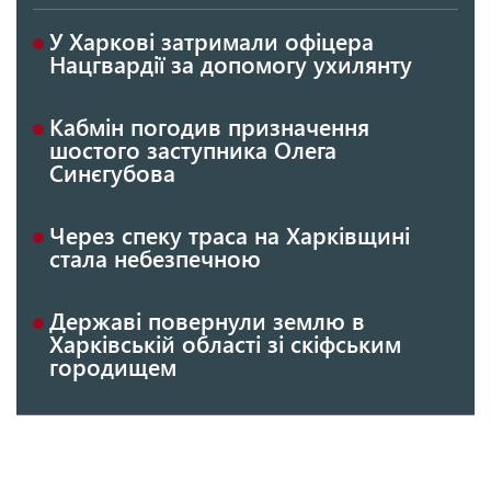
У Харкові затримали офіцера
Нацгвардії за допомогу ухилянту
Кабмін погодив призначення
шостого заступника Олега
Синєгубова
Через спеку траса на Харківщині
стала небезпечною
Державі повернули землю в
Харківській області зі скіфським
городищем