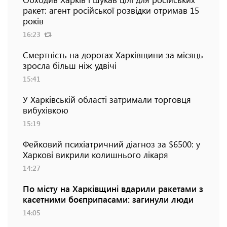
ракет: агент російської розвідки отримав 15
років
16:23
Смертність на дорогах Харківщини за місяць
зросла більш ніж удвічі
15:41
У Харківській області затримали торговця
вибухівкою
15:19
Фейковий психіатричний діагноз за $6500: у
Харкові викрили колишнього лікаря
14:27
По місту на Харківщині вдарили ракетами з
касетними боєприпасами: загинули люди
14:05