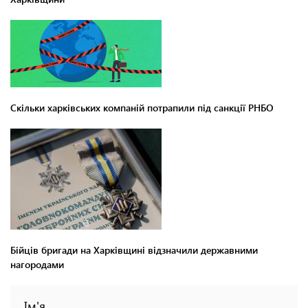
Скільки харківських компаній потрапили під санкції РНБО
Бійців бригади на Харківщині відзначили державними
нагородами
Ім'я