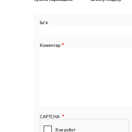
Ім'я
Коментар
CAPTCHA