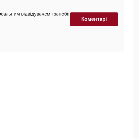
реальним відвідувачем і запобігти автоматизованим
Коментарi