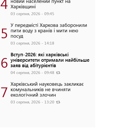
4
новий населений пункт на
Харківщині
03 серпня, 2026 - 09:45
У передмісті Харкова заборонили
5
пити воду з кранів і мити нею
посуд
03 серпня, 2026 - 14:18
Вступ-2026: які харківські
6
університети отримали найбільше
заяв від абітурієнтів
04 серпня, 2026 - 09:48
Харківський науковець закликає
7
комунальників не вчиняти
екологічний злочин
03 серпня, 2026 - 13:20