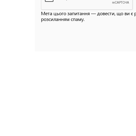
Мета цього запитання — довести, що ви є 
розсиланням спаму.