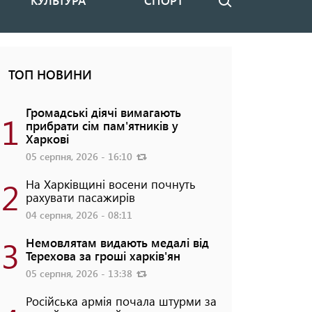
КУЛЬТУРА
СПОРТ
Пошук
ТОП НОВИНИ
Громадські діячі вимагають
1
прибрати сім пам'ятників у
Харкові
05 серпня, 2026 - 16:10
2
На Харківщині восени почнуть
рахувати пасажирів
04 серпня, 2026 - 08:11
3
Немовлятам видають медалі від
Терехова за гроші харків'ян
05 серпня, 2026 - 13:38
Російська армія почала штурми за