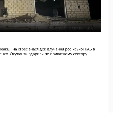
акції на стрес внаслідок влучання російської КАБ в
нко. Окупанти вдарили по приватному сектору.