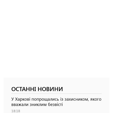
ОСТАННІ НОВИНИ
У Харкові попрощались із захисником, якого
вважали зниклим безвісті
18:18