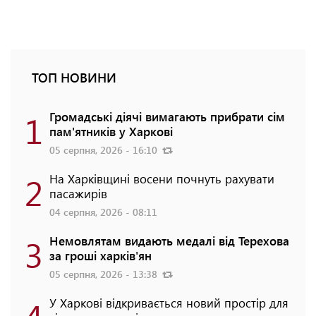
ТОП НОВИНИ
1
Громадські діячі вимагають прибрати сім
пам'ятників у Харкові
05 серпня, 2026 - 16:10
2
На Харківщині восени почнуть рахувати
пасажирів
04 серпня, 2026 - 08:11
3
Немовлятам видають медалі від Терехова
за гроші харків'ян
05 серпня, 2026 - 13:38
4
У Харкові відкривається новий простір для