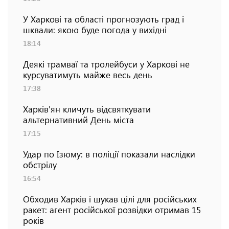
У Харкові та області прогнозують град і
шквали: якою буде погода у вихідні
18:14
Деякі трамваї та тролейбуси у Харкові не
курсуватимуть майже весь день
17:38
Харків'ян кличуть відсвяткувати
альтернативний День міста
17:15
Удар по Ізюму: в поліції показали наслідки
обстрілу
16:54
Обходив Харків і шукав цілі для російських
ракет: агент російської розвідки отримав 15
років