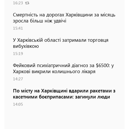
16:23
Смертність на дорогах Харківщини за місяць
зросла більш ніж удвічі
15:41
У Харківській області затримали торговця
вибухівкою
15:19
Фейковий психіатричний діагноз за $6500: у
Харкові викрили колишнього лікаря
14:27
По місту на Харківщині вдарили ракетами з
касетними боєприпасами: загинули люди
14:05