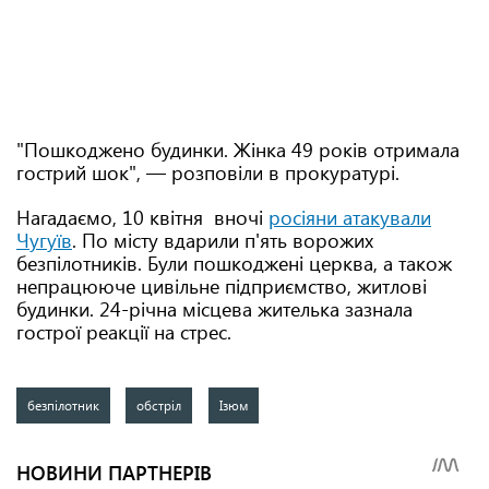
"Пошкоджено будинки. Жінка 49 років отримала
гострий шок", — розповіли в прокуратурі.
Нагадаємо, 10 квітня вночі
росіяни атакували
Чугуїв
. По місту вдарили п'ять ворожих
безпілотників. Були пошкоджені церква, а також
непрацююче цивільне підприємство, житлові
будинки. 24-річна місцева жителька зазнала
гострої реакції на стрес.
безпілотник
обстріл
Ізюм