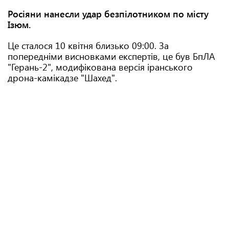
Росіяни нанесли удар безпілотником по місту
Ізюм.
Це сталося 10 квітня близько 09:00. За
попередніми висновками експертів, це був БпЛА
"Герань-2", модифікована версія іранського
дрона-камікадзе "Шахед".