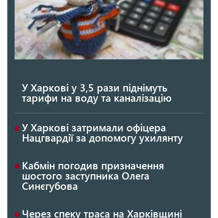
У Харкові у 3,5 рази піднімуть
тарифи на воду та каналізацію
У Харкові затримали офіцера
Нацгвардії за допомогу ухилянту
Кабмін погодив призначення
шостого заступника Олега
Синєгубова
Через спеку траса на Харківщині