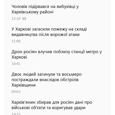
Чоловік підірвався на вибухівці у
Харківському районі
12:10
У Харкові загасили пожежу на складі
видавництва після ворожої атаки
11:08
Дрон росіян влучив поблизу станції метро у
Харкові
10:41
Двоє людей загинули та восьмеро
постраждали внаслідок обстрілів
Харківщини
09:03
Харків’янин збирав для росіян дані про
військові об’єкти та коригував удари
19:25