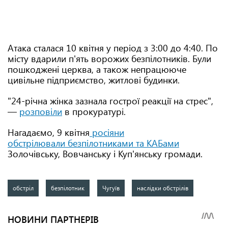
Атака сталася 10 квітня у період з 3:00 до 4:40. По
місту вдарили п'ять ворожих безпілотників. Були
пошкоджені церква, а також непрацююче
цивільне підприємство, житлові будинки.
"24-річна жінка зазнала гострої реакції на стрес",
—
розповіли
в прокуратурі.
Нагадаємо, 9 квітня
росіяни
обстрілювали безпілотниками та КАБами
Золочівську, Вовчанську і Куп'янську громади.
обстріл
безпілотник
Чугуїв
наслідки обстрілів