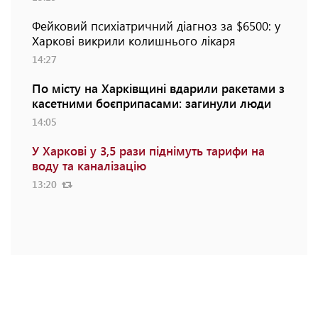
Фейковий психіатричний діагноз за $6500: у
Харкові викрили колишнього лікаря
14:27
По місту на Харківщині вдарили ракетами з
касетними боєприпасами: загинули люди
14:05
У Харкові у 3,5 рази піднімуть тарифи на
воду та каналізацію
13:20