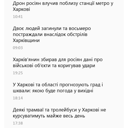
Дрон росіян влучив поблизу станції метро у
Харкові
10:41
Двоє людей загинули та восьмеро
постраждали внаслідок обстрілів
Харківщини
09:03
Харків’янин збирав для росіян дані про
військові об’єкти та коригував удари
19:25
У Харкові та області прогнозують град і
шквали: якою буде погода у вихідні
18:14
Деякі трамваї та тролейбуси у Харкові не
курсуватимуть майже весь день
17:38