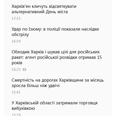
Харків'ян кличуть відсвяткувати
альтернативний День міста
17:15
Удар по Ізюму: в поліції показали наслідки
обстрілу
16:54
Обходив Харків і шукав цілі для російських
ракет: агент російської розвідки отримав 15
років
16:23
Смертність на дорогах Харківщини за місяць
зросла більш ніж удвічі
15:41
У Харківській області затримали торговця
вибухівкою
15:19