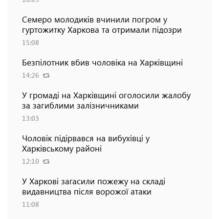
Семеро молодиків вчинили погром у
гуртожитку Харкова та отримали підозри
15:08
Безпілотник вбив чоловіка на Харківщині
14:26
У громаді на Харківщині оголосили жалобу
за загиблими залізничниками
13:03
Чоловік підірвався на вибухівці у
Харківському районі
12:10
У Харкові загасили пожежу на складі
видавництва після ворожої атаки
11:08