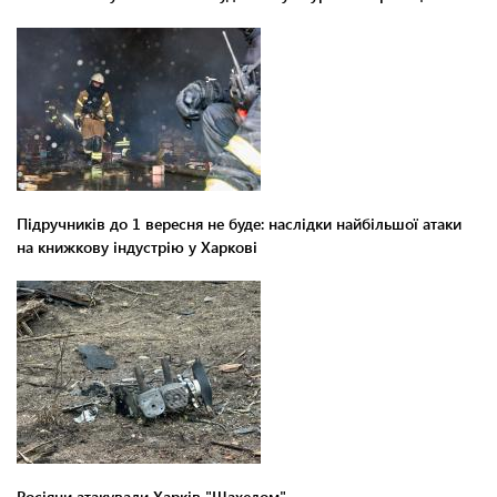
Підручників до 1 вересня не буде: наслідки найбільшої атаки
на книжкову індустрію у Харкові
Росіяни атакували Харків "Шахедом"