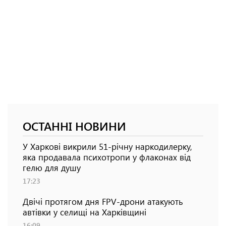
ОСТАННІ НОВИНИ
У Харкові викрили 51-річну наркодилерку,
яка продавала психотропи у флаконах від
гелю для душу
17:23
Двічі протягом дня FPV-дрони атакують
автівки у селищі на Харківщині
16:09