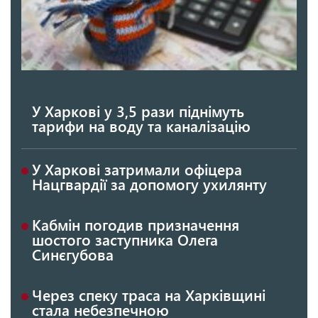
У Харкові у 3,5 рази піднімуть
тарифи на воду та каналізацію
У Харкові затримали офіцера
Нацгвардії за допомогу ухилянту
Кабмін погодив призначення
шостого заступника Олега
Синєгубова
Через спеку траса на Харківщині
стала небезпечною