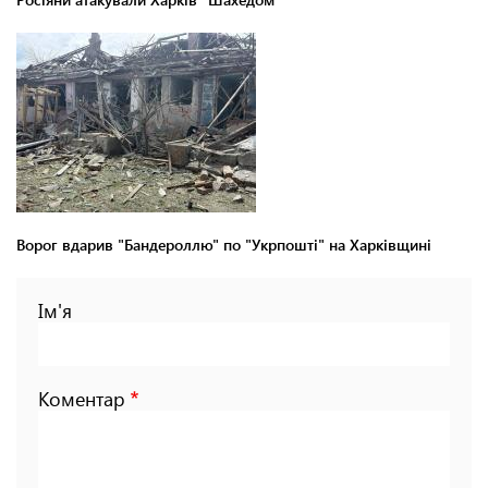
Ворог вдарив "Бандероллю" по "Укрпошті" на Харківщині
Ім'я
Коментар