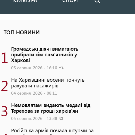
КУЛЬТУРА
СПОРТ
Пошук
ТОП НОВИНИ
Громадські діячі вимагають
1
прибрати сім пам'ятників у
Харкові
05 серпня, 2026 - 16:10
2
На Харківщині восени почнуть
рахувати пасажирів
04 серпня, 2026 - 08:11
3
Немовлятам видають медалі від
Терехова за гроші харків'ян
05 серпня, 2026 - 13:38
Російська армія почала штурми за