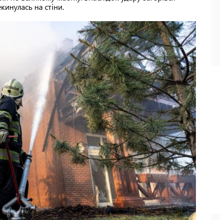
кинулась на стіни.