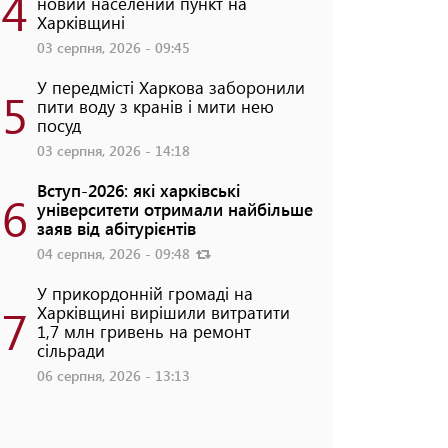
4
новий населений пункт на
Харківщині
03 серпня, 2026 - 09:45
У передмісті Харкова заборонили
5
пити воду з кранів і мити нею
посуд
03 серпня, 2026 - 14:18
Вступ-2026: які харківські
6
університети отримали найбільше
заяв від абітурієнтів
04 серпня, 2026 - 09:48
У прикордонній громаді на
7
Харківщині вирішили витратити
1,7 млн гривень на ремонт
сільради
06 серпня, 2026 - 13:13