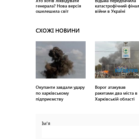
СХОЖІ НОВИНИ
Окупанти завдали удару
Ворог атакував
по харківському
ракетами два міста в
підприємству
Харківській області
Ім'я