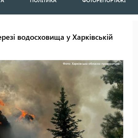
НА
ПОЛІТИКА
ФОТОРЕПОРТАЖІ
ерезі водосховища у Харківській
Фото: Харківська обласна прокуратура.