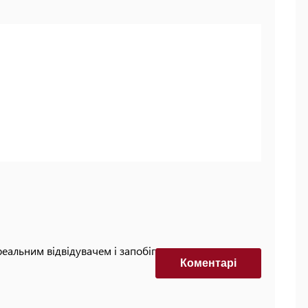
реальним відвідувачем і запобігти автоматизованим
Коментарi