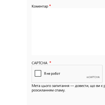
Коментар
CAPTCHA
Мета цього запитання — довести, що ви є 
розсиланням спаму.