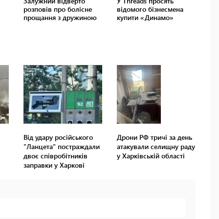
Від удару російського
Дрони РФ тричі за день
"Ланцета" постраждали
атакували селищну раду
двоє співробітників
у Харківській області
заправки у Харкові