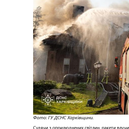
Фото: ГУ ДСНС Харківщини.
Судячи з оприлюднених світлин, ракети влучи