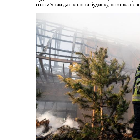
солом'яний дах, колони будинку, пожежа пере