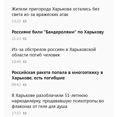
Жители пригорода Харькова остались без
света из-за вражеских атак
13:22
Россияне били "Бандеролями" по Харькову
11:13
Из-за обстрелов россиян в Харьковской
области погиб человек
10:40
Российская ракета попала в многоэтажку в
Харькове, есть погибшие
09:42
В Харькове разоблачили 51-летнюю
наркодилерку, продававшую психотропы во
флаконах от геля для душа
17:37