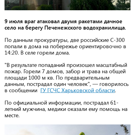
9 июля враг атаковал двумя ракетами дачное
село на берегу Печенежского водохранилища.
По данным прокуратуры, две российские С-300
попали в дома на побережье ориентировочно в
14:20. В селе горели дома.
"В результате попаданий произошел масштабный
пожар. Горели 7 домов, забор и трава на общей
площади 1000 м кв. По предварительным
данным, пострадал один человек", — говорилось
в сообщении
ГУ
ГСЧС Харьковской области
.
По официальной информации, пострадал 61-
летний мужчина, медики оказали ему помощь на
месте.