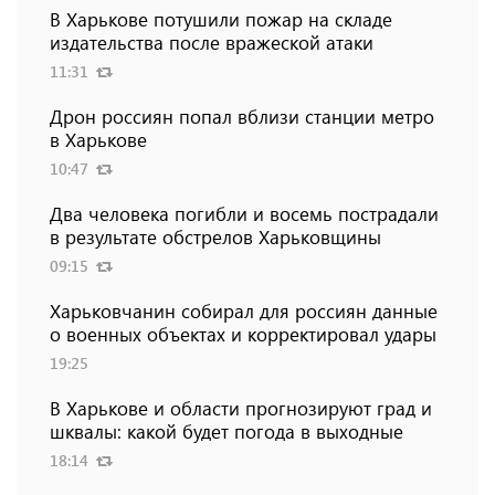
В Харькове потушили пожар на складе
издательства после вражеской атаки
11:31
Дрон россиян попал вблизи станции метро
в Харькове
10:47
Два человека погибли и восемь пострадали
в результате обстрелов Харьковщины
09:15
Харьковчанин собирал для россиян данные
о военных объектах и ​​корректировал удары
19:25
В Харькове и области прогнозируют град и
шквалы: какой будет погода в выходные
18:14