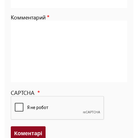
Комментарий
CAPTCHA
Коментарi