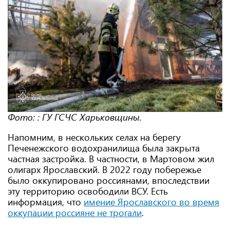
Фото:
:
ГУ ГСЧС Харьковщины.
Напомним, в нескольких селах на берегу
Печенежского водохранилища была закрыта
частная застройка. В частности, в Мартовом жил
олигарх Ярославский. В 2022 году побережье
было оккупировано россиянами, впоследствии
эту территорию освободили ВСУ. Есть
информация, что
имение Ярославского во время
оккупации россияне не трогали
.