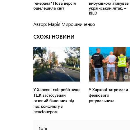
Автор: Марія Мирошниченко
СХОЖІ НОВИНИ
У Харкові співробітники
У Харкові затримали
ТЦК застосували
фейкового
газовий балончик під
рятувальника
час конфлікту з
пенсіонером
Ім'я