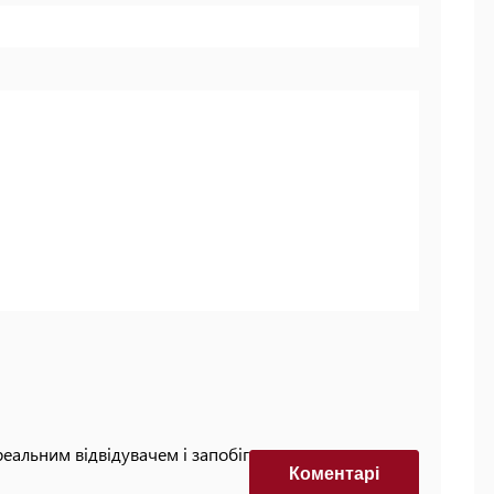
реальним відвідувачем і запобігти автоматизованим
Коментарi