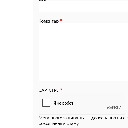
Коментар
CAPTCHA
Мета цього запитання — довести, що ви є 
розсиланням спаму.