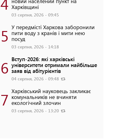
4
новий населений пункт на
Харківщині
03 серпня, 2026 - 09:45
У передмісті Харкова заборонили
5
пити воду з кранів і мити нею
посуд
03 серпня, 2026 - 14:18
Вступ-2026: які харківські
6
університети отримали найбільше
заяв від абітурієнтів
04 серпня, 2026 - 09:48
Харківський науковець закликає
7
комунальників не вчиняти
екологічний злочин
03 серпня, 2026 - 13:20