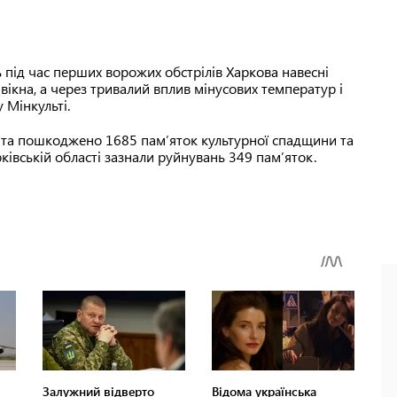
під час перших ворожих обстрілів Харкова навесні
вікна, а через тривалий вплив мінусових температур і
 Мінкульті.
о та пошкоджено 1685 пам’яток культурної спадщини та
рківській області зазнали руйнувань 349 пам’яток.