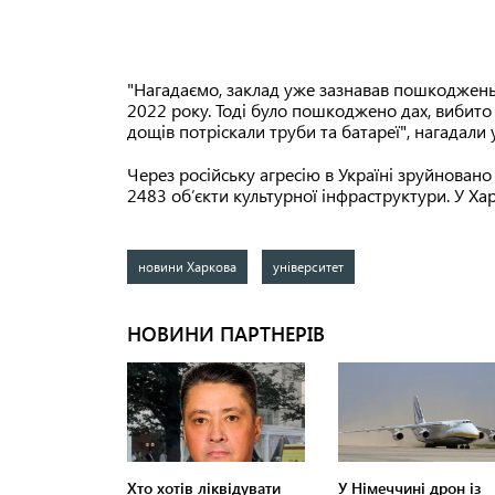
"Нагадаємо, заклад уже зазнавав пошкоджень 
2022 року. Тоді було пошкоджено дах, вибито 
дощів потріскали труби та батареї", нагадали у
Через російську агресію в Україні зруйнован
2483 об’єкти культурної інфраструктури. У Ха
новини Харкова
університет