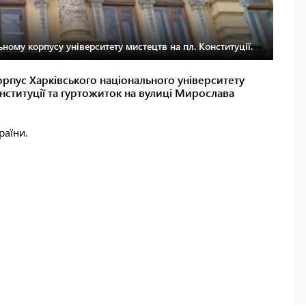
ному корпусу університету мистецтв на пл. Конституції.
рпус Харківського національного університету
нституції та гуртожиток на вулиці Мирослава
раїни.