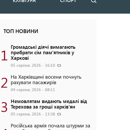
КУЛЬТУРА
СПОРТ
Пошук
ТОП НОВИНИ
Громадські діячі вимагають
1
прибрати сім пам'ятників у
Харкові
05 серпня, 2026 - 16:10
2
На Харківщині восени почнуть
рахувати пасажирів
04 серпня, 2026 - 08:11
3
Немовлятам видають медалі від
Терехова за гроші харків'ян
05 серпня, 2026 - 13:38
Російська армія почала штурми за