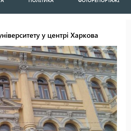
НА
ПОЛІТИКА
ФОТОРЕПОРТАЖІ
ніверситету у центрі Харкова
Фото: Мінкульт