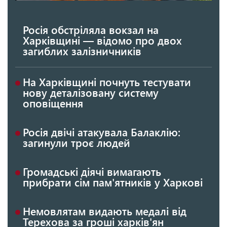
Росія обстріляла вокзал на
Харківщині — відомо про двох
загиблих залізничників
На Харківщині почнуть тестувати
нову деталізовану систему
оповіщення
Росія двічі атакувала Балаклію:
загинули троє людей
Громадські діячі вимагають
прибрати сім пам'ятників у Харкові
Немовлятам видають медалі від
Терехова за гроші харків'ян