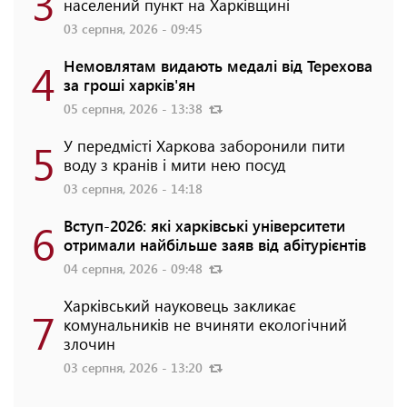
3
населений пункт на Харківщині
03 серпня, 2026 - 09:45
4
Немовлятам видають медалі від Терехова
за гроші харків'ян
05 серпня, 2026 - 13:38
5
У передмісті Харкова заборонили пити
воду з кранів і мити нею посуд
03 серпня, 2026 - 14:18
6
Вступ-2026: які харківські університети
отримали найбільше заяв від абітурієнтів
04 серпня, 2026 - 09:48
Харківський науковець закликає
7
комунальників не вчиняти екологічний
злочин
03 серпня, 2026 - 13:20