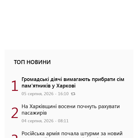
ТОП НОВИНИ
1
Громадські діячі вимагають прибрати сім
пам'ятників у Харкові
05 серпня, 2026 - 16:10
2
На Харківщині восени почнуть рахувати
пасажирів
04 серпня, 2026 - 08:11
Російська армія почала штурми за новий