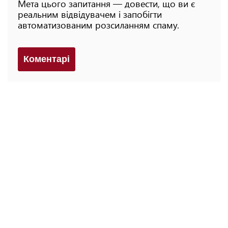
Мета цього запитання — довести, що ви є
реальним відвідувачем і запобігти
автоматизованим розсиланням спаму.
Коментарi