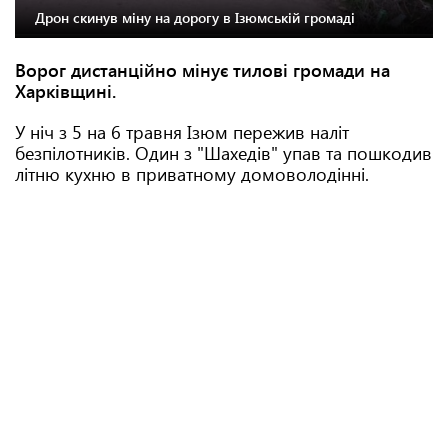
Дрон скинув міну на дорогу в Ізюмській громаді
Ворог дистанційно мінує тилові громади на
Харківщині.
У ніч з 5 на 6 травня Ізюм пережив наліт
безпілотників. Один з "Шахедів" упав та пошкодив
літню кухню в приватному домоволодінні.