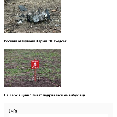
Росіяни атакували Харків "Шахедом"
На Харківщині "Нива" підірвалася на вибухівці
Ім'я