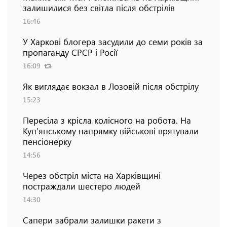
залишилися без світла після обстрілів
16:46
У Харкові блогера засудили до семи років за
пропаганду СРСР і Росії
16:09
Як виглядає вокзал в Лозовій після обстрілу
15:23
Пересіла з крісла колісного на робота. На
Куп'янському напрямку військові врятували
пенсіонерку
14:56
Через обстріл міста на Харківщині
постраждали шестеро людей
14:30
Сапери забрали залишки ракети з