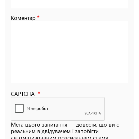
Коментар
CAPTCHA
Мета цього запитання — довести, що ви є
реальним відвідувачем і запобігти
автоматизованим розсиланням спаму.