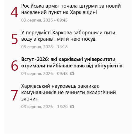
4
Російська армія почала штурми за новий
населений пункт на Харківщині
03 серпня, 2026 - 09:45
5
У передмісті Харкова заборонили пити
воду з кранів і мити нею посуд
03 серпня, 2026 - 14:18
6
Вступ-2026: які харківські університети
отримали найбільше заяв від абітурієнтів
04 серпня, 2026 - 09:48
Харківський науковець закликає
7
комунальників не вчиняти екологічний
злочин
03 серпня, 2026 - 13:20