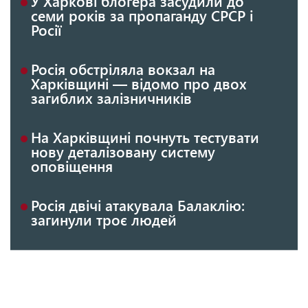
У Харкові блогера засудили до
семи років за пропаганду СРСР і
Росії
Росія обстріляла вокзал на
Харківщині — відомо про двох
загиблих залізничників
На Харківщині почнуть тестувати
нову деталізовану систему
оповіщення
Росія двічі атакувала Балаклію:
загинули троє людей