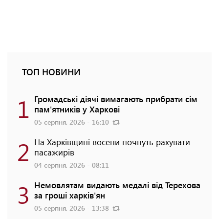
ТОП НОВИНИ
1
Громадські діячі вимагають прибрати сім
пам'ятників у Харкові
05 серпня, 2026 - 16:10
2
На Харківщині восени почнуть рахувати
пасажирів
04 серпня, 2026 - 08:11
3
Немовлятам видають медалі від Терехова
за гроші харків'ян
05 серпня, 2026 - 13:38