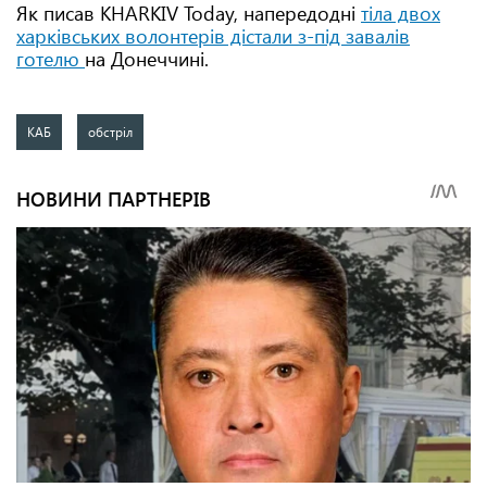
Як писав KHARKIV Today, напередодні
тіла двох
харківських волонтерів дістали з-під завалів
готелю
на Донеччині.
КАБ
обстріл