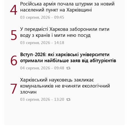
4
Російська армія почала штурми за новий
населений пункт на Харківщині
03 серпня, 2026 - 09:45
5
У передмісті Харкова заборонили пити
воду з кранів і мити нею посуд
03 серпня, 2026 - 14:18
6
Вступ-2026: які харківські університети
отримали найбільше заяв від абітурієнтів
04 серпня, 2026 - 09:48
Харківський науковець закликає
7
комунальників не вчиняти екологічний
злочин
03 серпня, 2026 - 13:20