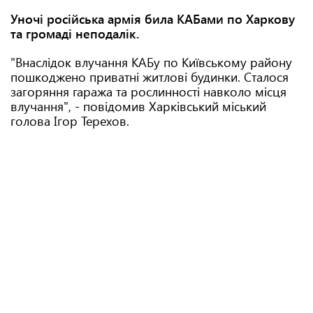
Уночі російська армія била КАБами по Харкову
та громаді неподалік.
"Внаслідок влучання КАБу по Київському району
пошкоджено приватні житлові будинки. Сталося
загоряння гаража та рослинності навколо місця
влучання", - повідомив Харківський міський
голова Ігор Терехов.