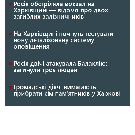
Росія обстріляла вокзал на
Харківщині — відомо про двох
загиблих залізничників
На Харківщині почнуть тестувати
нову деталізовану систему
оповіщення
Росія двічі атакувала Балаклію:
загинули троє людей
Громадські діячі вимагають
прибрати сім пам'ятників у Харкові