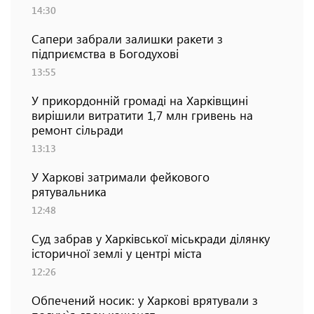
14:30
Сапери забрали залишки ракети з
підприємства в Богодухові
13:55
У прикордонній громаді на Харківщині
вирішили витратити 1,7 млн гривень на
ремонт сільради
13:13
У Харкові затримали фейкового
рятувальника
12:48
Суд забрав у Харківської міськради ділянку
історичної землі у центрі міста
12:26
Обпечений носик: у Харкові врятували з