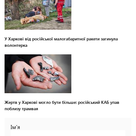
У Харкові від російської малогабаритної ракети загинула
волонтерка
Жертв у Харкові могло бути більше: російський КАБ упав
поблизу трамвая
Ім'я