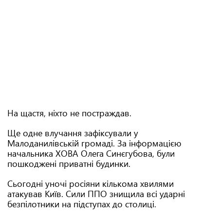
На щастя, ніхто не постраждав.
Ще одне влучання зафіксували у
Малоданилівській громаді. За інформацією
начальника ХОВА Олега Синєгубова, були
пошкоджені приватні будинки.
Сьогодні уночі росіяни кількома хвилями
атакував Київ. Сили ППО знищила всі ударні
безпілотники на підступах до столиці.