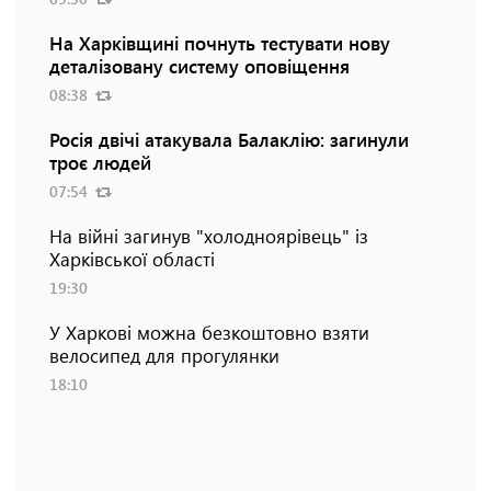
На Харківщині почнуть тестувати нову
деталізовану систему оповіщення
08:38
Росія двічі атакувала Балаклію: загинули
троє людей
07:54
На війні загинув "холодноярівець" із
Харківської області
19:30
У Харкові можна безкоштовно взяти
велосипед для прогулянки
18:10