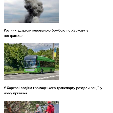
Росіяни вдарили керованою бомбою по Харкову, є
постраждалі
У Харкові водіям громадського транспорту роздали рації: у
чому причина