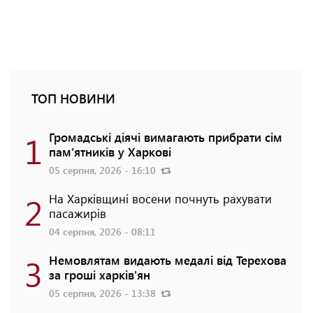
ТОП НОВИНИ
1
Громадські діячі вимагають прибрати сім
пам'ятників у Харкові
05 серпня, 2026 - 16:10
2
На Харківщині восени почнуть рахувати
пасажирів
04 серпня, 2026 - 08:11
3
Немовлятам видають медалі від Терехова
за гроші харків'ян
05 серпня, 2026 - 13:38