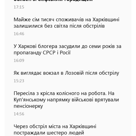
17:15
Майже сім тисяч споживачів на Харківщині
залишилися без світла після обстрілів
16:46
У Харкові блогера засудили до семи років за
пропаганду СРСР і Росії
16:09
Як виглядає вокзал в Лозовій після обстрілу
15:23
Пересіла з крісла колісного на робота. На
Куп'янському напрямку військові врятували
пенсіонерку
14:56
Через обстріл міста на Харківщині
постраждали шестеро людей