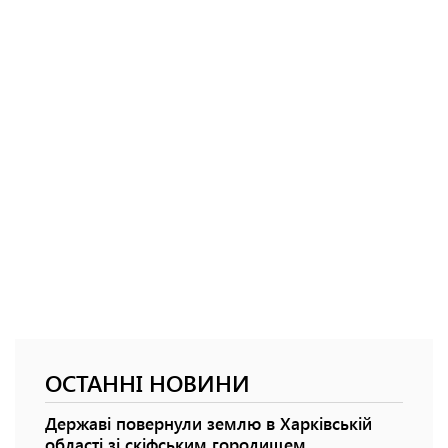
ОСТАННІ НОВИНИ
Державі повернули землю в Харківській
області зі скіфським городищем