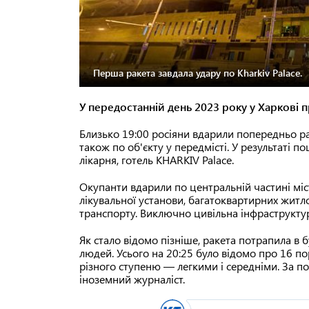
Перша ракета завдала удару по Kharkiv Palace.
У передостанній день 2023 року у Харкові п
Близько 19:00 росіяни вдарили попередньо рак
також по об'єкту у передмісті. У результаті 
лікарня, готель KHARKIV Palace.
Окупанти вдарили по центральній частині міс
лікувальної установи, багатоквартирних житло
транспорту. Виключно цивільна інфраструкту
Як стало відомо пізніше, ракета потрапила в
людей. Усього на 20:25 було відомо про 16 
різного ступеню — легкими і середніми. За 
іноземний журналіст.