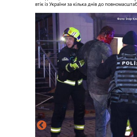
втік із України за кілька днів до повномасшта
Фото: Ігор К