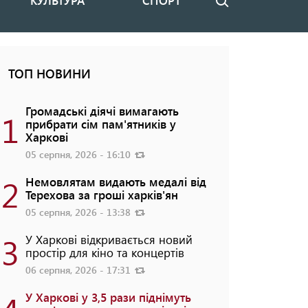
КУЛЬТУРА
СПОРТ
Пошук
ТОП НОВИНИ
Громадські діячі вимагають
1
прибрати сім пам'ятників у
Харкові
05 серпня, 2026 - 16:10
2
Немовлятам видають медалі від
Терехова за гроші харків'ян
05 серпня, 2026 - 13:38
3
У Харкові відкривається новий
простір для кіно та концертів
06 серпня, 2026 - 17:31
У Харкові у 3,5 рази піднімуть