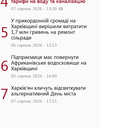
4
тарифи на воду та каналізацію
07 серпня, 2026 - 13:20
У прикордонній громаді на
5
Харківщині вирішили витратити
1,7 млн гривень на ремонт
сільради
06 серпня, 2026 - 13:13
Підприємиця має повернути
6
Африканівське водосховище на
Харківщині
05 серпня, 2026 - 16:00
7
Харків'ян кличуть відсвяткувати
альтернативний День міста
07 серпня, 2026 - 17:15