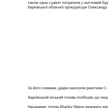
також одна з ракет потрапила у житловий буд
Харківської обласної прокуратури Олександр 
За його словами, удари наносили ракетами С-3
Харківський міський голова пообіцяв, що люд
Нагадаємо, готель Kharkiv Palace належить ха