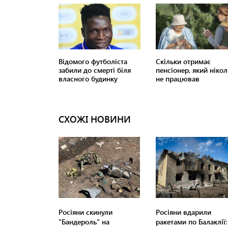
СХОЖІ НОВИНИ
Росіяни скинули
Росіяни вдарили
"Бандероль" на
ракетами по Балаклії: