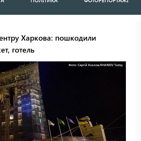
НА
ПОЛІТИКА
ФОТОРЕПОРТАЖІ
центру Харкова: пошкодили
ет, готель
Фото: Сергій Козлов/KHARKIV Today