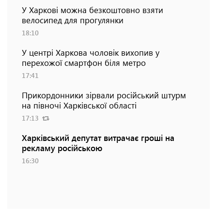
У Харкові можна безкоштовно взяти
велосипед для прогулянки
18:10
У центрі Харкова чоловік вихопив у
перехожої смартфон біля метро
17:41
Прикордонники зірвали російський штурм
на півночі Харківської області
17:13
Харківський депутат витрачає гроші на
рекламу російською
16:30