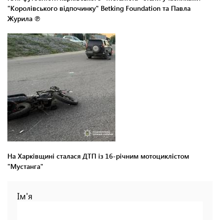
"Королівського відпочинку" Betking Foundation та Павла
Журила ℗
На Харківщині сталася ДТП із 16-річним мотоциклістом
"Мустанга"
Ім'я