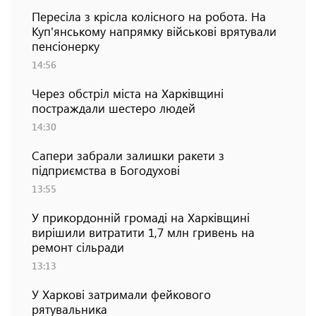
Пересіла з крісла колісного на робота. На
Куп'янському напрямку військові врятували
пенсіонерку
14:56
Через обстріл міста на Харківщині
постраждали шестеро людей
14:30
Сапери забрали залишки ракети з
підприємства в Богодухові
13:55
У прикордонній громаді на Харківщині
вирішили витратити 1,7 млн гривень на
ремонт сільради
13:13
У Харкові затримали фейкового
рятувальника