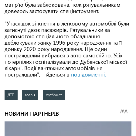
матір'ю була заблокована, тож рятувальникам
довелось застосувати спецінструмент.
"Унаслідок зіткнення в легковому автомобілі були
затиснуті двоє пасажирів. Рятувальники за
допомогою спеціального обладнання
деблокували жінку 1996 року народження та її
доньку 2020 року народження. Ще один
постраждалий вибрався з авто самостійно. Усіх
потерпілих госпіталізували до Дубенської міської
лікарні. Водії вантажних автомобілів не
постраждали", – йдеться в
повідомленні.
ДТП
аварія
футболіст