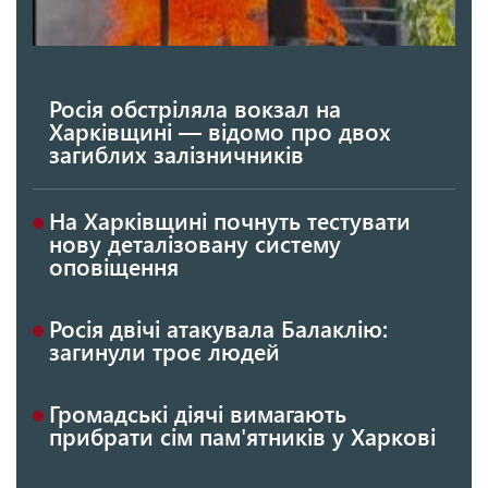
Росія обстріляла вокзал на
Харківщині — відомо про двох
загиблих залізничників
На Харківщині почнуть тестувати
нову деталізовану систему
оповіщення
Росія двічі атакувала Балаклію:
загинули троє людей
Громадські діячі вимагають
прибрати сім пам'ятників у Харкові