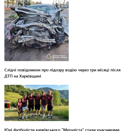
Слідчі повідомили про підозру водію через три місяці після
ДТП на Харківщині
Юні футболісти харківського "Металіста" стали учасниками