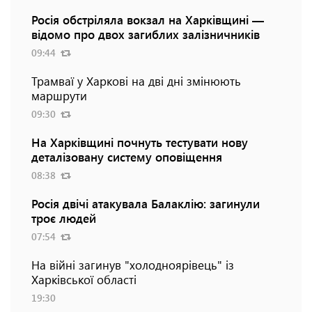
Росія обстріляла вокзал на Харківщині —
відомо про двох загиблих залізничників
09:44
Трамваї у Харкові на дві дні змінюють
маршрути
09:30
На Харківщині почнуть тестувати нову
деталізовану систему оповіщення
08:38
Росія двічі атакувала Балаклію: загинули
троє людей
07:54
На війні загинув "холодноярівець" із
Харківської області
19:30