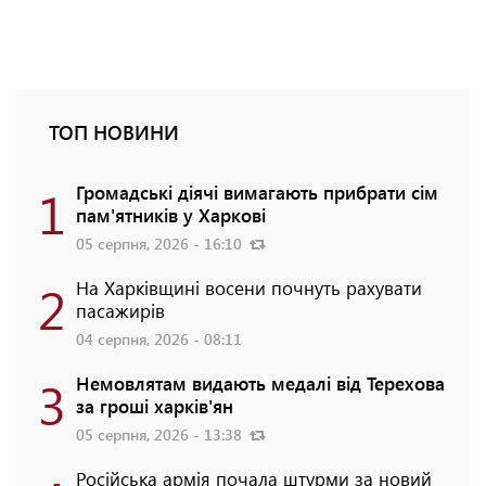
ТОП НОВИНИ
1
Громадські діячі вимагають прибрати сім
пам'ятників у Харкові
05 серпня, 2026 - 16:10
2
На Харківщині восени почнуть рахувати
пасажирів
04 серпня, 2026 - 08:11
3
Немовлятам видають медалі від Терехова
за гроші харків'ян
05 серпня, 2026 - 13:38
Російська армія почала штурми за новий