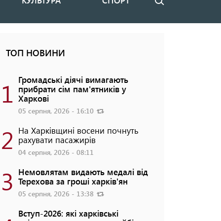
КУЛЬТУРА
СПОРТ
Пошук
ТОП НОВИНИ
Громадські діячі вимагають
1
прибрати сім пам'ятників у
Харкові
05 серпня, 2026 - 16:10
2
На Харківщині восени почнуть
рахувати пасажирів
04 серпня, 2026 - 08:11
3
Немовлятам видають медалі від
Терехова за гроші харків'ян
05 серпня, 2026 - 13:38
Вступ-2026: які харківські