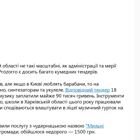
області не такі масштабні, як адміністрації та мерії
rozorro є досить багато кумедних тендерів.
в, але якщо в Києві люблять барабани, то на
о, синтезаторам та укулеле.
Відповідний тендер
18
музику заплатили майже 90 тисяч гривень. Інструменти
о, школи в Харківській області цього року працювали
и сподіваються влаштувати в ліцеї музичний гурток на
мовили послугу з чудернацькою назвою
"Мильні
в громади, обійшлося недорого — 1500 грн.