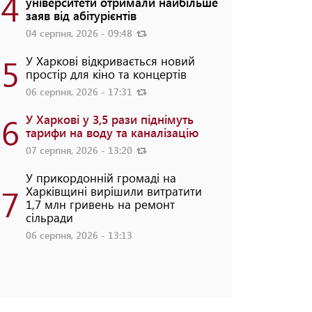
4
університети отримали найбільше
заяв від абітурієнтів
04 серпня, 2026 - 09:48
5
У Харкові відкривається новий
простір для кіно та концертів
06 серпня, 2026 - 17:31
6
У Харкові у 3,5 рази піднімуть
тарифи на воду та каналізацію
07 серпня, 2026 - 13:20
У прикордонній громаді на
7
Харківщині вирішили витратити
1,7 млн гривень на ремонт
сільради
06 серпня, 2026 - 13:13