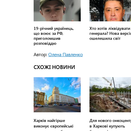
Автор:
Олена Павленко
СХОЖІ НОВИНИ
Харків найгірше
Для нового онкоцент
виконує європейські
в Харкові купують