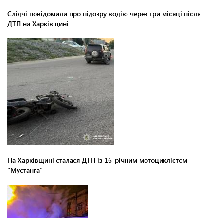
Слідчі повідомили про підозру водію через три місяці після
ДТП на Харківщині
На Харківщині сталася ДТП із 16-річним мотоциклістом
"Мустанга"