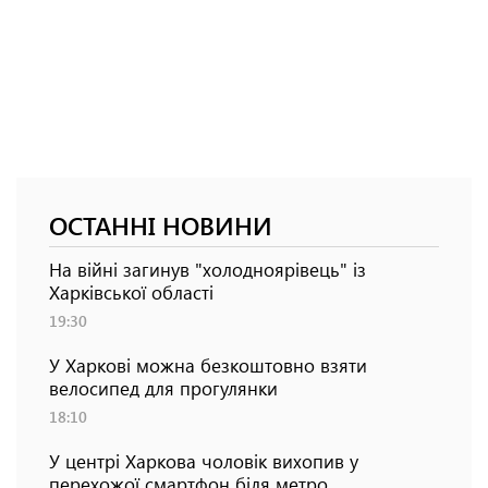
ОСТАННІ НОВИНИ
На війні загинув "холодноярівець" із
Харківської області
19:30
У Харкові можна безкоштовно взяти
велосипед для прогулянки
18:10
У центрі Харкова чоловік вихопив у
перехожої смартфон біля метро