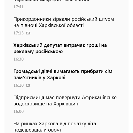
17:41
Прикордонники зірвали російський штурм
на півночі Харківської області
17:13
Харківський депутат витрачає гроші на
рекламу російською
16:30
Громадські діячі вимагають прибрати сім
пам'ятників у Харкові
16:10
Підприємиця має повернути Африканівське
водосховище на Харківщині
16:00
На ринках Харкова від початку літа
подешевшали овочі