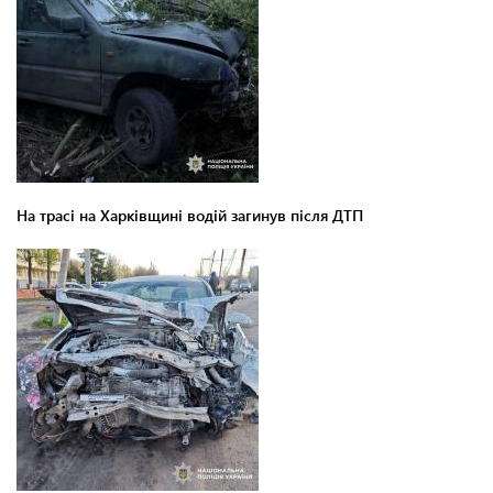
На трасі на Харківщині водій загинув після ДТП