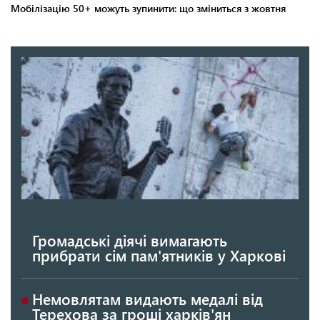
Громадські діячі вимагають
прибрати сім пам'ятників у Харкові
Немовлятам видають медалі від
Терехова за гроші харків'ян