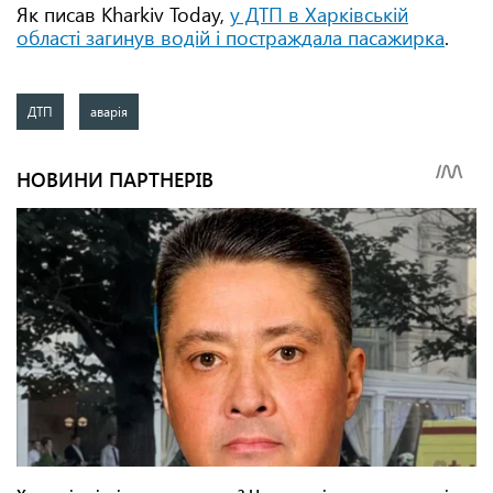
Як писав Kharkiv Today,
у ДТП в Харківській
області загинув водій і постраждала пасажирка
.
ДТП
аварія