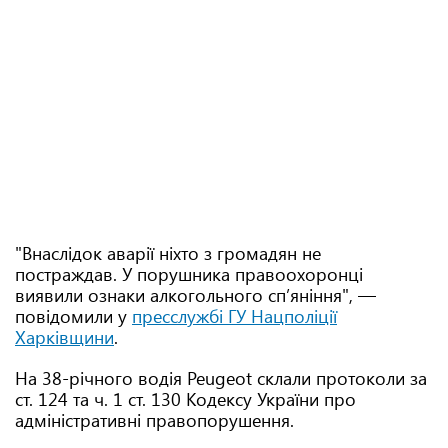
"Внаслідок аварії ніхто з громадян не
постраждав. У порушника правоохоронці
виявили ознаки алкогольного сп’яніння", —
повідомили у
пресслужбі ГУ Нацполіції
Харківщини
.
На 38-річного водія Peugeot склали протоколи за
ст. 124 та ч. 1 ст. 130 Кодексу України про
адміністративні правопорушення.