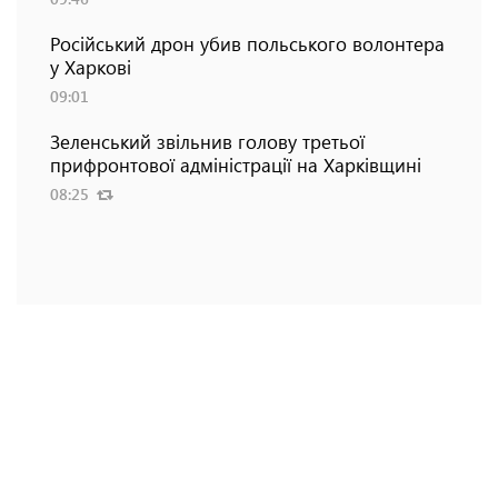
Російський дрон убив польського волонтера
у Харкові
09:01
Зеленський звільнив голову третьої
прифронтової адміністрації на Харківщині
08:25