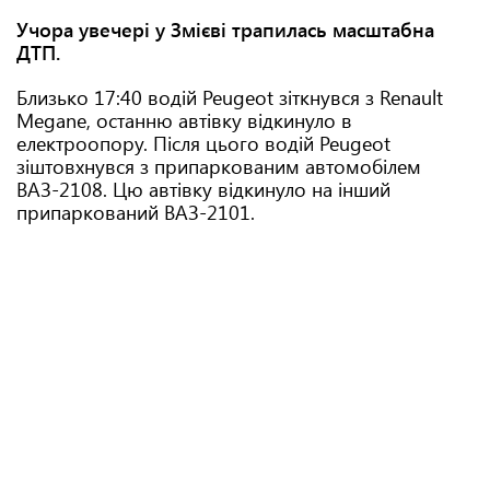
Учора увечері у Змієві трапилась масштабна
ДТП.
Близько 17:40 водій Peugeot зіткнувся з Renault
Megane, останню автівку відкинуло в
електроопору. Після цього водій Peugeot
зіштовхнувся з припаркованим автомобілем
ВАЗ-2108. Цю автівку відкинуло на інший
припаркований ВАЗ-2101.