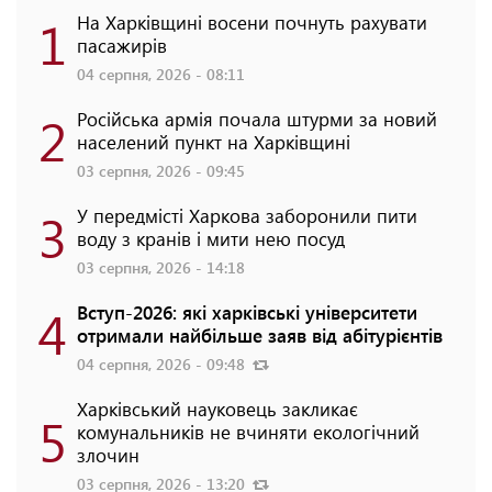
1
На Харківщині восени почнуть рахувати
пасажирів
04 серпня, 2026 - 08:11
2
Російська армія почала штурми за новий
населений пункт на Харківщині
03 серпня, 2026 - 09:45
3
У передмісті Харкова заборонили пити
воду з кранів і мити нею посуд
03 серпня, 2026 - 14:18
4
Вступ-2026: які харківські університети
отримали найбільше заяв від абітурієнтів
04 серпня, 2026 - 09:48
Харківський науковець закликає
5
комунальників не вчиняти екологічний
злочин
03 серпня, 2026 - 13:20