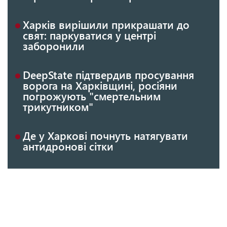
Харків вирішили прикрашати до
свят: паркуватися у центрі
заборонили
DeepState підтвердив просування
ворога на Харківщині, росіяни
погрожують "смертельним
трикутником"
Де у Харкові почнуть натягувати
антидронові сітки