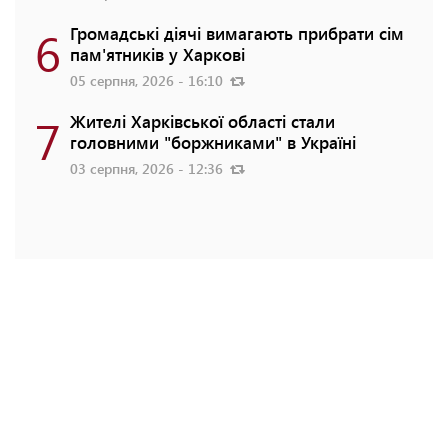
6
Громадські діячі вимагають прибрати сім
пам'ятників у Харкові
05 серпня, 2026 - 16:10
7
Жителі Харківської області стали
головними "боржниками" в Україні
03 серпня, 2026 - 12:36