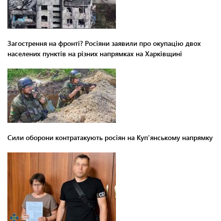
Загострення на фронті? Росіяни заявили про окупацію двох
населених пунктів на різних напрямках на Харківщині
Сили оборони контратакують росіян на Куп'янському напрямку