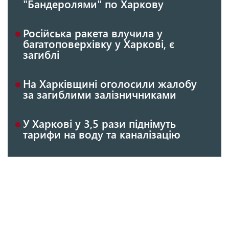
"Бандеролями" по Харкову
Російська ракета влучила у
багатоповерхівку у Харкові, є
загиблі
На Харківщині оголосили жалобу
за загиблими залізничниками
У Харкові у 3,5 рази піднімуть
тарифи на воду та каналізацію