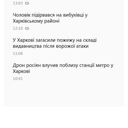
13:03
Чоловік підірвався на вибухівці у
Харківському районі
12:10
У Харкові загасили пожежу на складі
видавництва після ворожої атаки
11:08
Дрон росіян влучив поблизу станції метро у
Харкові
10:41