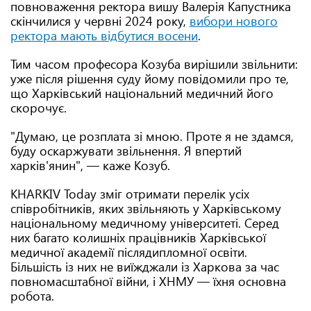
повноваження ректора вишу Валерія Капустника
скінчилися у червні 2024 року,
вибори нового
ректора мають відбутися восени
.
Тим часом професора Козуба вирішили звільнити:
уже після рішення суду йому повідомили про те,
що Харківський національний медичний його
скорочує.
"Думаю, це розплата зі мною. Проте я не здамся,
буду оскаржувати звільнення. Я впертий
харків'янин", — каже Козуб.
KHARKIV Today зміг отримати перелік усіх
співробітників, яких звільняють у Харківському
національному медичному університеті. Серед
них багато колишніх працівників Харківської
медичної академії післядипломної освіти.
Більшість із них не виїжджали із Харкова за час
повномасштабної війни, і ХНМУ — їхня основна
робота.