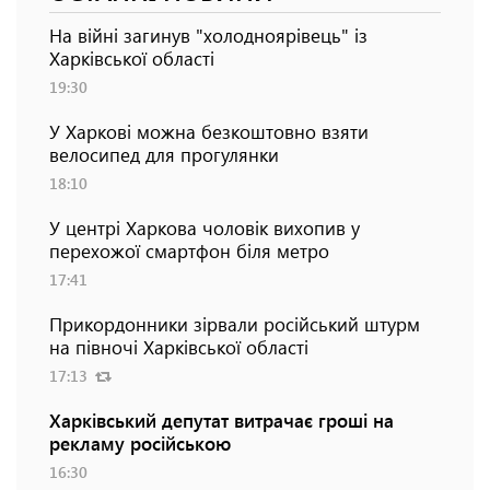
На війні загинув "холодноярівець" із
Харківської області
19:30
У Харкові можна безкоштовно взяти
велосипед для прогулянки
18:10
У центрі Харкова чоловік вихопив у
перехожої смартфон біля метро
17:41
Прикордонники зірвали російський штурм
на півночі Харківської області
17:13
Харківський депутат витрачає гроші на
рекламу російською
16:30