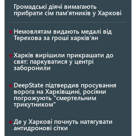
Громадські діячі вимагають
прибрати сім пам'ятників у Харкові
Немовлятам видають медалі від
Терехова за гроші харків'ян
Харків вирішили прикрашати до
свят: паркуватися у центрі
заборонили
DeepState підтвердив просування
ворога на Харківщині, росіяни
погрожують "смертельним
трикутником"
Де у Харкові почнуть натягувати
антидронові сітки