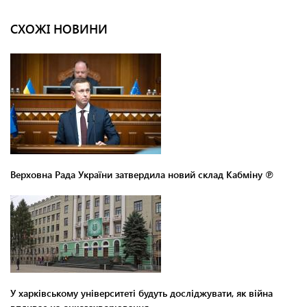
СХОЖІ НОВИНИ
Верховна Рада України затвердила новий склад Кабміну ℗
У харківському університеті будуть досліджувати, як війна