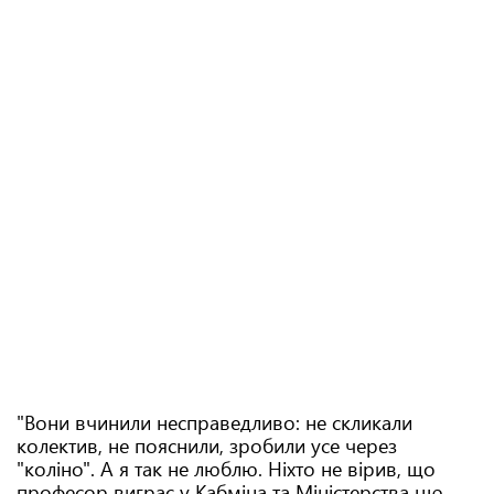
"Вони вчинили несправедливо: не скликали
колектив, не пояснили, зробили усе через
"коліно". А я так не люблю. Ніхто не вірив, що
професор виграє у Кабміна та Міністерства цю