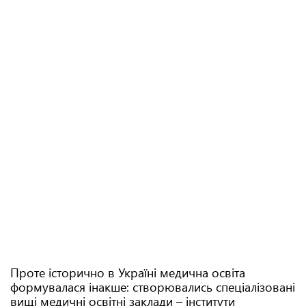
Проте історично в Україні медична освіта
формувалася інакше: створювались спеціалізовані
вищі медичні освітні заклади – інститути