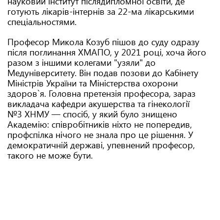
науковий інститут післядипломної освіти, де
готують лікарів-інтернів за 22-ма лікарськими
спеціальностями.
Професор Микола Козуб пішов до суду одразу
після поглинання ХМАПО, у 2021 році, хоча його
разом з іншими колегами "узяли" до
Медуніверситету. Він подав позови до Кабінету
Міністрів України та Міністерства охорони
здоров`я. Головна претензія професора, зараз
викладача кафедри акушерства та гінекології
№3 ХНМУ — спосіб, у який було знищено
Академію: співробітників ніхто не попередив,
профспілка нічого не знала про це рішення. У
демократичній державі, упевнений професор,
такого не може бути.