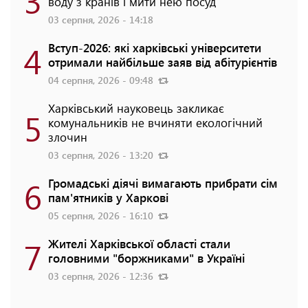
воду з кранів і мити нею посуд
03 серпня, 2026 - 14:18
4
Вступ-2026: які харківські університети
отримали найбільше заяв від абітурієнтів
04 серпня, 2026 - 09:48
Харківський науковець закликає
5
комунальників не вчиняти екологічний
злочин
03 серпня, 2026 - 13:20
6
Громадські діячі вимагають прибрати сім
пам'ятників у Харкові
05 серпня, 2026 - 16:10
7
Жителі Харківської області стали
головними "боржниками" в Україні
03 серпня, 2026 - 12:36