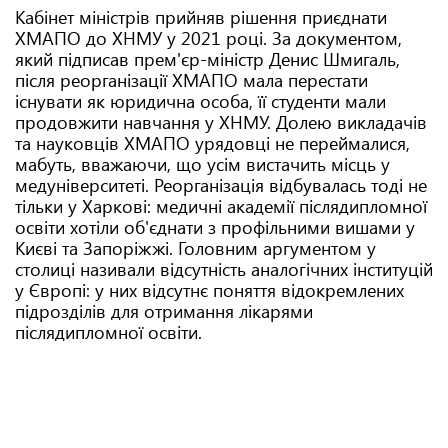
Кабінет міністрів прийняв рішення приєднати
ХМАПО до ХНМУ у 2021 році. За документом,
який підписав прем'єр-міністр Денис Шмигаль,
після реорганізації ХМАПО мала перестати
існувати як юридична особа, її студенти мали
продовжити навчання у ХНМУ. Долею викладачів
та науковців ХМАПО урядовці не переймалися,
мабуть, вважаючи, що усім вистачить місць у
медуніверситеті. Реорганізація відбувалась тоді не
тільки у Харкові: медичні академії післядипломної
освіти хотіли об'єднати з профільними вишами у
Києві та Запоріжжі. Головним аргументом у
столиці називали відсутність аналогічних інституцій
у Європі: у них відсутнє поняття відокремлених
підрозділів для отримання лікарями
післядипломної освіти.