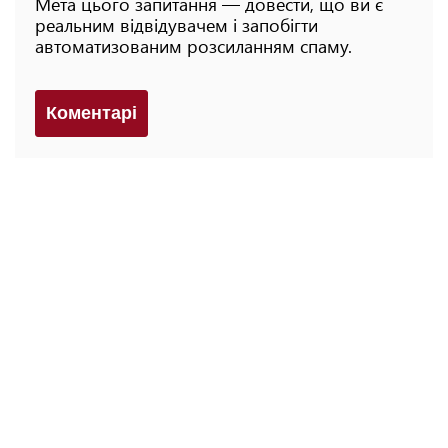
Мета цього запитання — довести, що ви є
реальним відвідувачем і запобігти
автоматизованим розсиланням спаму.
Коментарi