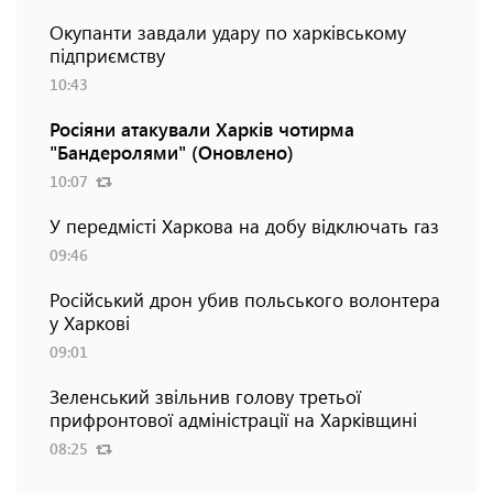
Окупанти завдали удару по харківському
підприємству
10:43
Росіяни атакували Харків чотирма
"Бандеролями" (Оновлено)
10:07
У передмісті Харкова на добу відключать газ
09:46
Російський дрон убив польського волонтера
у Харкові
09:01
Зеленський звільнив голову третьої
прифронтової адміністрації на Харківщині
08:25