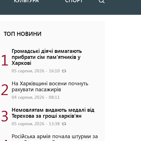
КУЛЬТУРА
СПОРТ
Пошук
ТОП НОВИНИ
Громадські діячі вимагають
1
прибрати сім пам'ятників у
Харкові
05 серпня, 2026 - 16:10
2
На Харківщині восени почнуть
рахувати пасажирів
04 серпня, 2026 - 08:11
3
Немовлятам видають медалі від
Терехова за гроші харків'ян
05 серпня, 2026 - 13:38
Російська армія почала штурми за