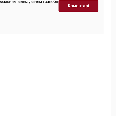
реальним відвідувачем і запобігти автоматизованим
Коментарi