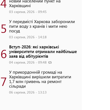
4
новий населений пункт на
Харківщині
03 серпня, 2026 - 09:45
У передмісті Харкова заборонили
5
пити воду з кранів і мити нею
посуд
03 серпня, 2026 - 14:18
Вступ-2026: які харківські
6
університети отримали найбільше
заяв від абітурієнтів
04 серпня, 2026 - 09:48
У прикордонній громаді на
7
Харківщині вирішили витратити
1,7 млн гривень на ремонт
сільради
06 серпня, 2026 - 13:13