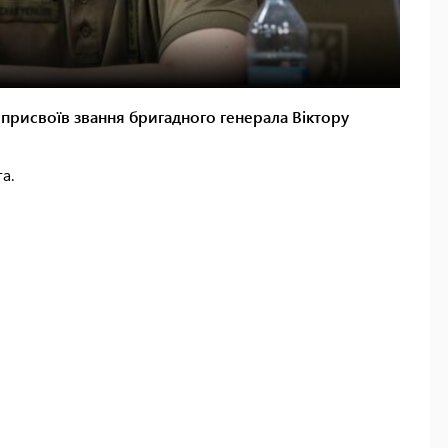
рисвоїв звання бригадного генерала Віктору
а.