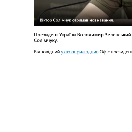
Віктор Солімчук отримав нове звання.
Президент України Володимир Зеленський п
Солімчуку.
Відповідний
указ оприлюднив
Офіс президент