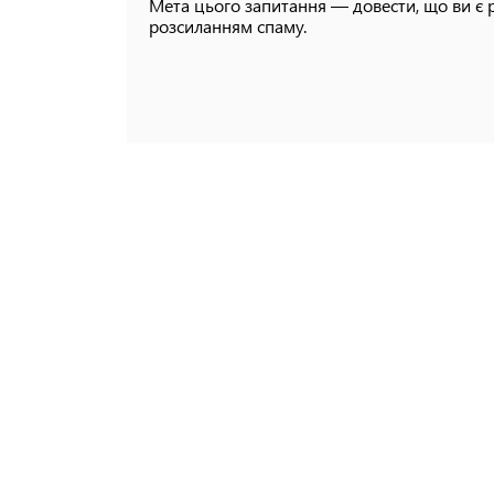
Мета цього запитання — довести, що ви є 
розсиланням спаму.