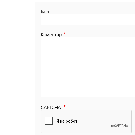
Ім'я
Коментар
CAPTCHA