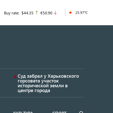
Buy rate:
$44.35
€50.90
25.97°C
up
down
Суд забрал у Харьковского
горсовета участок
исторической земли в
центре города