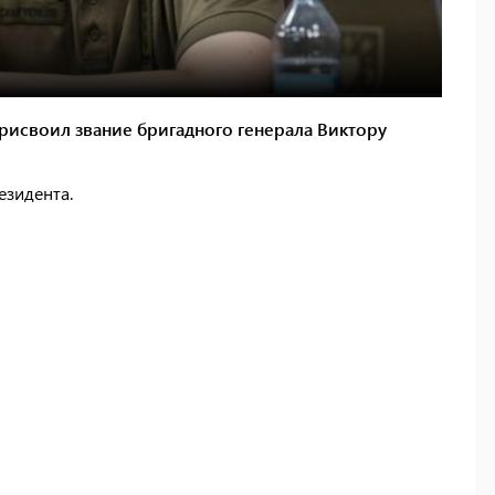
исвоил звание бригадного генерала Виктору
зидента.