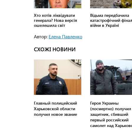
Автор:
Елена Павленко
СХОЖІ НОВИНИ
Главный полицейский
Героя Украины
Харьковской области
(посмертно) получил
получил новое звание
защитник, сбивший
первый российский
самолет над Харьков