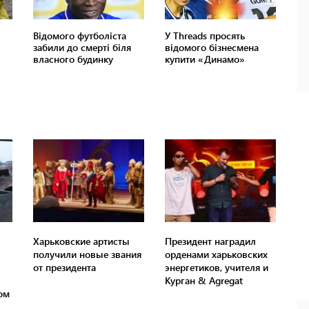
Харьковские артисты
Президент наградил
получили новые звания
орденами харьковских
от президента
энергетиков, учителя и
Курган & Agregat
ом