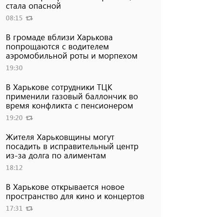
стала опасной
08:15
В громаде вблизи Харькова
попрощаются с водителем
аэромобильной роты и морпехом
19:30
В Харькове сотрудники ТЦК
применили газовый баллончик во
время конфликта с пенсионером
19:20
Жителя Харьковщины могут
посадить в исправительный центр
из-за долга по алиментам
18:12
В Харькове открывается новое
пространство для кино и концертов
17:31