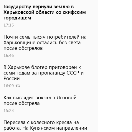
Государству вернули землю в
Харьковской области со скифским
городищем
17:15
Почти семь тысяч потребителей на
Харьковщине остались без света
после обстрелов
16:46
В Харькове блогер приговорен к
семи годам за пропаганду СССР и
России
16:09
Как выглядит вокзал в Лозовой
после обстрела
15:23
Пересела с колесного кресла на
работа. На Купянском направлении