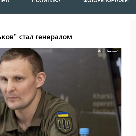
ИНА
ПОЛИТИКА
ФОТОРЕПОРТАЖИ
ков" стал генералом
Фото: Генштаб