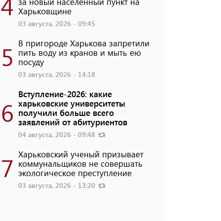
4
за новый населенный пункт на
Харьковщине
03 августа, 2026 - 09:45
В пригороде Харькова запретили
5
пить воду из кранов и мыть ею
посуду
03 августа, 2026 - 14:18
Вступление-2026: какие
6
харьковские университеты
получили больше всего
заявлений от абитуриентов
04 августа, 2026 - 09:48
Харьковский ученый призывает
7
коммунальщиков не совершать
экологическое преступление
03 августа, 2026 - 13:20