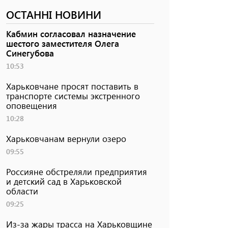
ОСТАННІ НОВИНИ
Кабмин согласовал назначение
шестого заместителя Олега
Синегубова
10:53
Харьковчане просят поставить в
транспорте системы экстренного
оповещения
10:28
Харьковчанам вернули озеро
09:55
Россияне обстреляли предприятия
и детский сад в Харьковской
области
09:25
Из-за жары трасса на Харьковщине