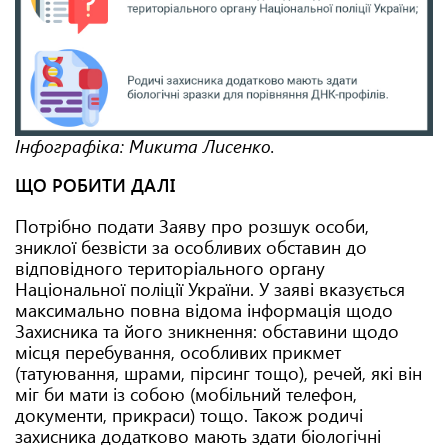
Інфографіка: Микита Лисенко.
ЩО РОБИТИ ДАЛІ
Потрібно подати Заяву про розшук особи,
зниклої безвісти за особливих обставин до
відповідного територіального органу
Національної поліції України. У заяві вказується
максимально повна відома інформація щодо
Захисника та його зникнення: обставини щодо
місця перебування, особливих прикмет
(татуювання, шрами, пірсинг тощо), речей, які він
міг би мати із собою (мобільний телефон,
документи, прикраси) тощо. Також родичі
захисника додатково мають здати біологічні