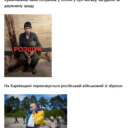
державну зраду
На Харківщині переховується російський військовий зі зброєю