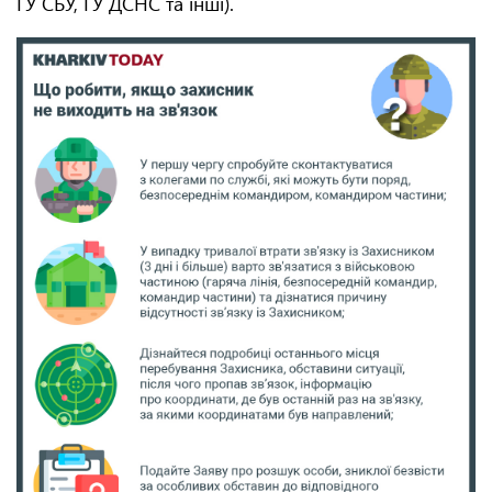
ГУ СБУ, ГУ ДСНС та інші).