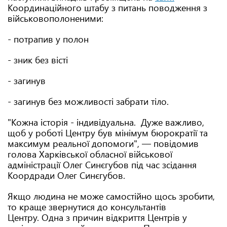
Координаційного штабу з питань поводження з
військовополоненими:
- потрапив у полон
- зник без вісті
- загинув
- загинув без можливості забрати тіло.
"Кожна історія - індивідуальна. Дуже важливо,
щоб у роботі Центру був мінімум бюрократії та
максимум реальної допомоги", — повідомив
голова Харківської обласної військової
адміністрації Олег Синєгубов під час зсідання
Коордради Олег Синєгубов.
Якщо людина не може самостійно щось зробити,
то краще звернутися до консультантів
Центру. Одна з причин відкриття Центрів у