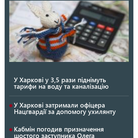
У Харкові у 3,5 рази піднімуть
тарифи на воду та каналізацію
У Харкові затримали офіцера
Нацгвардії за допомогу ухилянту
Кабмін погодив призначення
шостого заступника Олега