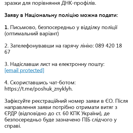
зразки для порівняння ДНК-профілів.
Заяву в Національну поліцію можна подати:
1.
Письмово, безпосередньо у відділку поліції
(оптимальний варіант)
2. Зателефонувавши на гарячу лінію: 089 420 18
67
3. Надіславши лист на електронну пошту:
[email protected]
4. Скориставшись чат-ботом:
https://t.me/poshuk_znyklyh.
Зафіксуйте реєстраційний номер заяви в ЄО. Після
направлення заяви потрібно отримати витяг з
ЄРДР (відповідно до ст. 60 КПК України), де
безпосередньо буде зазначено ПІБ слідчого у
справі.