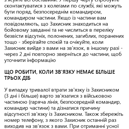
сконтактуватися з колегами по службі, які можуть
бути поряд, безпосереднім командиром,
командиром частини. Якщо із частини вам
повідомляють, що Захисник знаходиться на
бойовому завданні та не числиться в переліку
безвісти відсутніх, полонених, загиблих, поранених
тощо - зберігайте спокій та очікуйте, коли
Захисник вийде з вами на зв’язок, в іншому разі -
через 2 дні повторно зверніться до частини, щоб
уточнити інформацію
ЩО РОБИТИ, КОЛИ ЗВ'ЯЗКУ НЕМАЄ БІЛЬШЕ
ТРЬОХ ДІБ
У випадку тривалої втрати зв'язку із Захисником
(3 дні і більше) варто зв'язатися з військовою
частиною (гаряча лінія, безпосередній командир,
командир частини) та дізнатися причину
відсутності зв’язку із Захисником. Також збережіть
номер телефону, з якого Захисник останній раз
виходив на зв’язок з вами. При отриманні усної