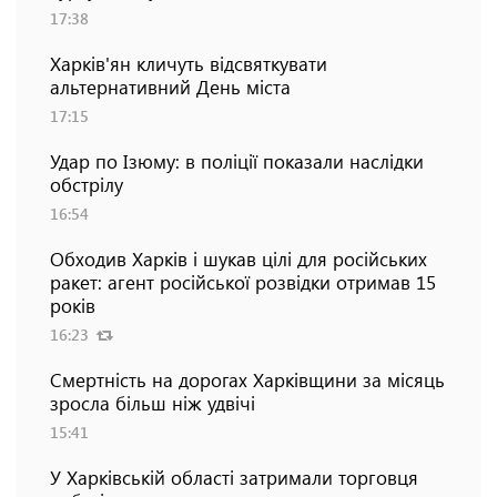
17:38
Харків'ян кличуть відсвяткувати
альтернативний День міста
17:15
Удар по Ізюму: в поліції показали наслідки
обстрілу
16:54
Обходив Харків і шукав цілі для російських
ракет: агент російської розвідки отримав 15
років
16:23
Смертність на дорогах Харківщини за місяць
зросла більш ніж удвічі
15:41
У Харківській області затримали торговця