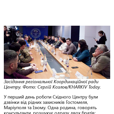
Засідання регіональної Координаційної ради
Центру. Фото: Сергій Козлов/KHARKIV Today.
У перший день роботи Східного Центру були
дзвінки від рідних захисників Гостомеля,
Маріуполя та Ізюму. Одна родина, говорять
консультанти, розшукує одразу двох братів: