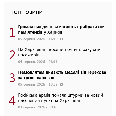
ТОП НОВИНИ
1
Громадські діячі вимагають прибрати сім
пам'ятників у Харкові
05 серпня, 2026 - 16:10
2
На Харківщині восени почнуть рахувати
пасажирів
04 серпня, 2026 - 08:11
3
Немовлятам видають медалі від Терехова
за гроші харків'ян
05 серпня, 2026 - 13:38
4
Російська армія почала штурми за новий
населений пункт на Харківщині
03 серпня, 2026 - 09:45