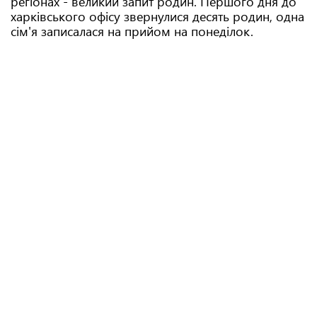
регіонах - великий запит родин. Першого дня до
харківського офісу звернулися десять родин, одна
сім'я записалася на прийом на понеділок.