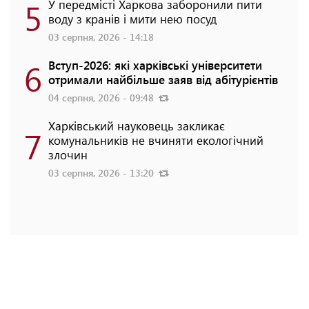
5
У передмісті Харкова заборонили пити
воду з кранів і мити нею посуд
03 серпня, 2026 - 14:18
6
Вступ-2026: які харківські університети
отримали найбільше заяв від абітурієнтів
04 серпня, 2026 - 09:48
Харківський науковець закликає
7
комунальників не вчиняти екологічний
злочин
03 серпня, 2026 - 13:20