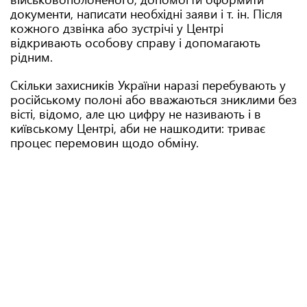
документи, написати необхідні заяви і т. ін. Після
кожного дзвінка або зустрічі у Центрі
відкривають особову справу і допомагають
рідним.
Скільки захисників України наразі перебувають у
російському полоні або вважаються зниклими без
вісті, відомо, але цю цифру не називають і в
київському Центрі, аби не нашкодити: триває
процес перемовин щодо обміну.