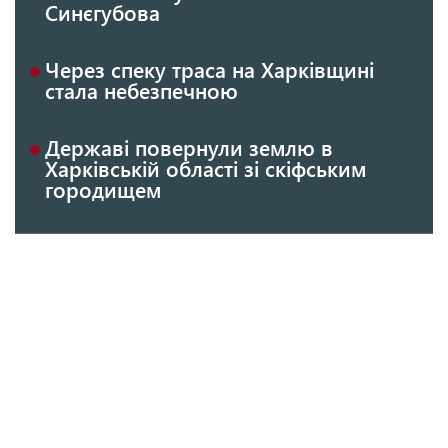
Синєгубова
Через спеку траса на Харківщині
стала небезпечною
Державі повернули землю в
Харківській області зі скіфським
городищем