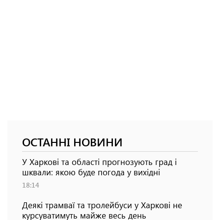
ОСТАННІ НОВИНИ
У Харкові та області прогнозують град і
шквали: якою буде погода у вихідні
18:14
Деякі трамваї та тролейбуси у Харкові не
курсуватимуть майже весь день