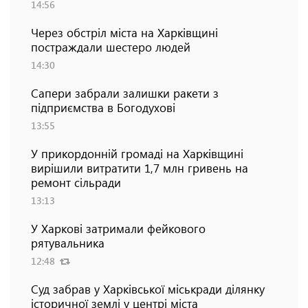
14:56
Через обстріл міста на Харківщині
постраждали шестеро людей
14:30
Сапери забрали залишки ракети з
підприємства в Богодухові
13:55
У прикордонній громаді на Харківщині
вирішили витратити 1,7 млн гривень на
ремонт сільради
13:13
У Харкові затримали фейкового
рятувальника
12:48
Суд забрав у Харківської міськради ділянку
історичної землі у центрі міста