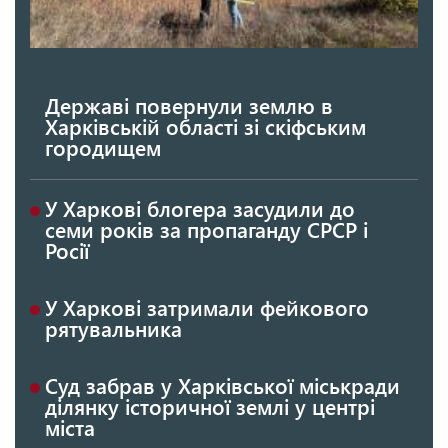
Державі повернули землю в
Харківській області зі скіфським
городищем
У Харкові блогера засудили до
семи років за пропаганду СРСР і
Росії
У Харкові затримали фейкового
рятувальника
Суд забрав у Харківської міськради
ділянку історичної землі у центрі
міста