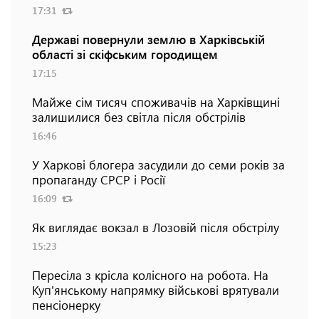
17:31
Державі повернули землю в Харківській
області зі скіфським городищем
17:15
Майже сім тисяч споживачів на Харківщині
залишилися без світла після обстрілів
16:46
У Харкові блогера засудили до семи років за
пропаганду СРСР і Росії
16:09
Як виглядає вокзал в Лозовій після обстрілу
15:23
Пересіла з крісла колісного на робота. На
Куп'янському напрямку військові врятували
пенсіонерку