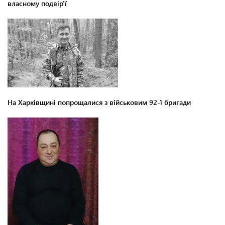
власному подвір'ї
На Харківщині попрощалися з військовим 92-ї бригади