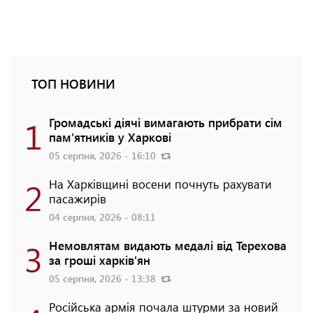
ТОП НОВИНИ
1
Громадські діячі вимагають прибрати сім
пам'ятників у Харкові
05 серпня, 2026 - 16:10
2
На Харківщині восени почнуть рахувати
пасажирів
04 серпня, 2026 - 08:11
3
Немовлятам видають медалі від Терехова
за гроші харків'ян
05 серпня, 2026 - 13:38
Російська армія почала штурми за новий