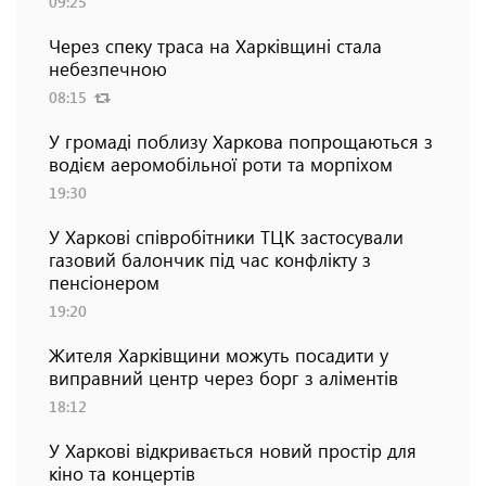
09:25
Через спеку траса на Харківщині стала
небезпечною
08:15
У громаді поблизу Харкова попрощаються з
водієм аеромобільної роти та морпіхом
19:30
У Харкові співробітники ТЦК застосували
газовий балончик під час конфлікту з
пенсіонером
19:20
Жителя Харківщини можуть посадити у
виправний центр через борг з аліментів
18:12
У Харкові відкривається новий простір для
кіно та концертів