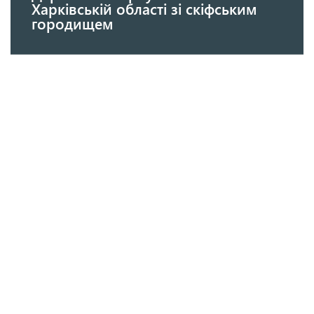
Харківській області зі скіфським
городищем