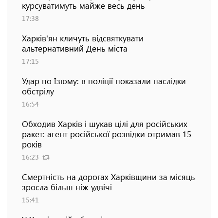
курсуватимуть майже весь день
17:38
Харків'ян кличуть відсвяткувати
альтернативний День міста
17:15
Удар по Ізюму: в поліції показали наслідки
обстрілу
16:54
Обходив Харків і шукав цілі для російських
ракет: агент російської розвідки отримав 15
років
16:23
Смертність на дорогах Харківщини за місяць
зросла більш ніж удвічі
15:41