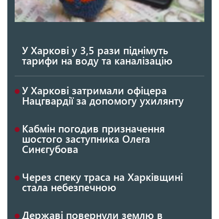
У Харкові у 3,5 рази піднімуть
тарифи на воду та каналізацію
У Харкові затримали офіцера
Нацгвардії за допомогу ухилянту
Кабмін погодив призначення
шостого заступника Олега
Синєгубова
Через спеку траса на Харківщині
стала небезпечною
Державі повернули землю в