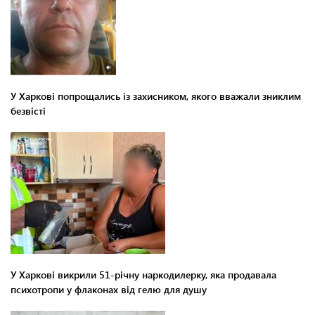
У Харкові попрощались із захисником, якого вважали зниклим
безвісті
У Харкові викрили 51-річну наркодилерку, яка продавала
психотропи у флаконах від гелю для душу