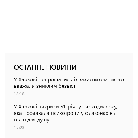
ОСТАННІ НОВИНИ
У Харкові попрощались із захисником, якого
вважали зниклим безвісті
18:18
У Харкові викрили 51-річну наркодилерку,
яка продавала психотропи у флаконах від
гелю для душу
17:23