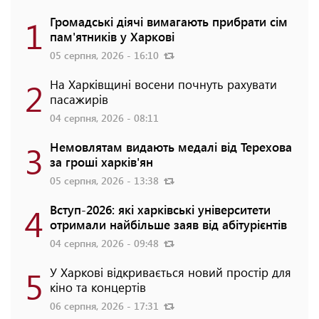
1
Громадські діячі вимагають прибрати сім
пам'ятників у Харкові
05 серпня, 2026 - 16:10
2
На Харківщині восени почнуть рахувати
пасажирів
04 серпня, 2026 - 08:11
3
Немовлятам видають медалі від Терехова
за гроші харків'ян
05 серпня, 2026 - 13:38
4
Вступ-2026: які харківські університети
отримали найбільше заяв від абітурієнтів
04 серпня, 2026 - 09:48
5
У Харкові відкривається новий простір для
кіно та концертів
06 серпня, 2026 - 17:31