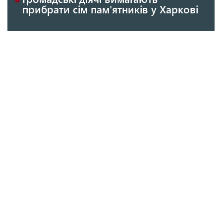
прибрати сім пам'ятників у Харкові