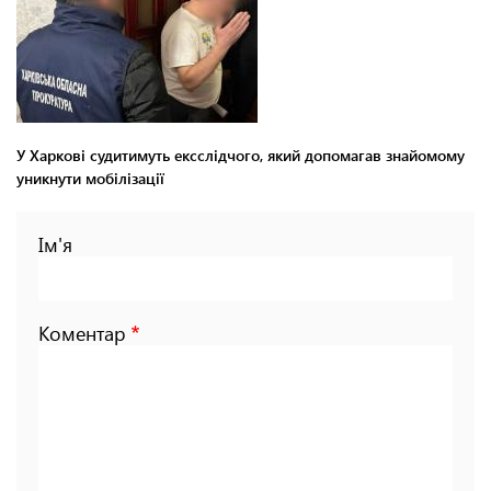
У Харкові судитимуть ексслідчого, який допомагав знайомому
уникнути мобілізації
Ім'я
Коментар