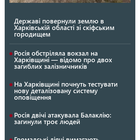
Державі повернули землю в
Харківській області зі скіфським
городищем
Росія обстріляла вокзал на
Харківщині — відомо про двох
загиблих залізничників
На Харківщині почнуть тестувати
нову деталізовану систему
оповіщення
Росія двічі атакувала Балаклію:
загинули троє людей
Громадські діячі вимагають