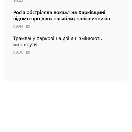
10:22
Росія обстріляла вокзал на Харківщині —
відомо про двох загиблих залізничників
09:44
Трамваї у Харкові на дві дні змінюють
маршрути
09:30