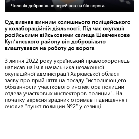
Чоловік добровільно перейшов на бік ворога.
Суд визнав винним колишнього поліцейського
у колабораційній діяльності. Під час окупації
російськими військовими селища Шевченкове
Купʼянського району він добровільно
влаштувався на роботу до ворога
.
З липня 2022 року український правоохоронець
написав на ім’я начальника незаконної
окупаційної адміністрації Харківської області
заяву про прийняття на посаду "исполняющего
обязанности участкового инспектора полиции
отдела участковых инспекторов полиции". На
початку вересня зрадник отримав підвищення і
очолив "пункт полиции №2" у селищі.