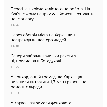
Пересіла з крісла колісного на робота. На
Куп'янському напрямку військові врятували
пенсіонерку
14:56
Через обстріл міста на Харківщині
постраждали шестеро людей
14:30
Сапери забрали залишки ракети з
підприємства в Богодухові
13:55
У прикордонній громаді на Харківщині
вирішили витратити 1,7 млн гривень на
ремонт сільради
13:13
У Харкові затримали фейкового