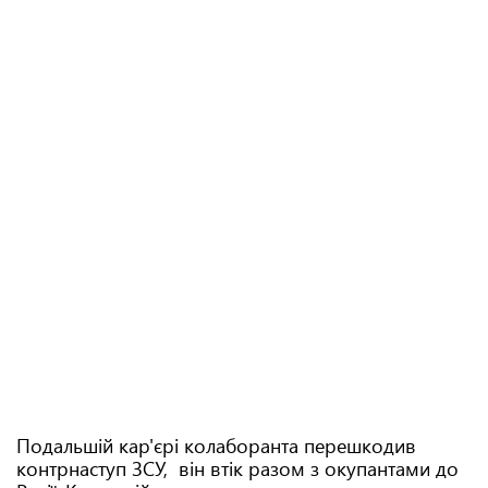
Подальшій кар'єрі колаборанта перешкодив
контрнаступ ЗСУ, він втік разом з окупантами до