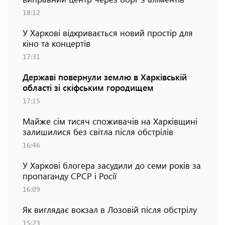
18:12
У Харкові відкривається новий простір для
кіно та концертів
17:31
Державі повернули землю в Харківській
області зі скіфським городищем
17:15
Майже сім тисяч споживачів на Харківщині
залишилися без світла після обстрілів
16:46
У Харкові блогера засудили до семи років за
пропаганду СРСР і Росії
16:09
Як виглядає вокзал в Лозовій після обстрілу
15:23