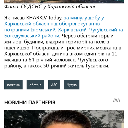
Фото: ГУ ДСНС у Харківській області
Як писав KHARKIV Today,
за минулу добу у
Харківській області під обстріл окупантів
потрапили Ізюмський, Харківський, Чугуївський та
Богодухівський райони
. Через обстріли горіли
житлові будинки, відкриті території та поле з
пшеницею. Постраждали троє мирних мешканців
Харківської області: дитина віком один рік та 11
місяців та 64-річний чоловік із Чугуївського
району, а також 50-річний житель Гусарівки.
пожежа
обстріл
АЗС
Чугуїв