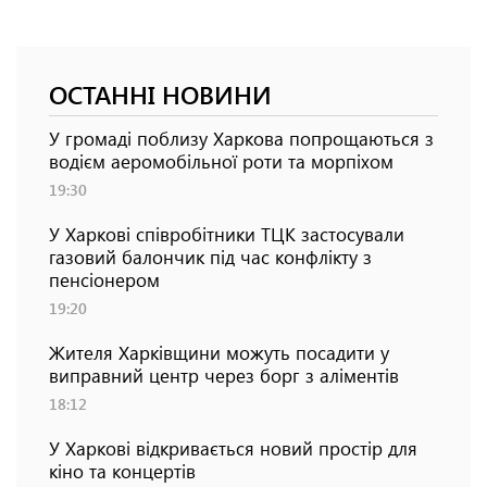
ОСТАННІ НОВИНИ
У громаді поблизу Харкова попрощаються з
водієм аеромобільної роти та морпіхом
19:30
У Харкові співробітники ТЦК застосували
газовий балончик під час конфлікту з
пенсіонером
19:20
Жителя Харківщини можуть посадити у
виправний центр через борг з аліментів
18:12
У Харкові відкривається новий простір для
кіно та концертів