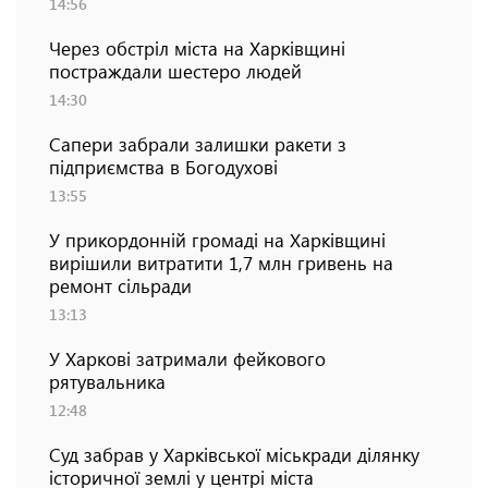
14:56
Через обстріл міста на Харківщині
постраждали шестеро людей
14:30
Сапери забрали залишки ракети з
підприємства в Богодухові
13:55
У прикордонній громаді на Харківщині
вирішили витратити 1,7 млн гривень на
ремонт сільради
13:13
У Харкові затримали фейкового
рятувальника
12:48
Суд забрав у Харківської міськради ділянку
історичної землі у центрі міста