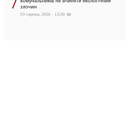
7
комунальників не вчиняти екологічний
злочин
03 серпня, 2026 - 13:20