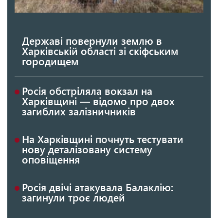
Державі повернули землю в
Харківській області зі скіфським
городищем
Росія обстріляла вокзал на
Харківщині — відомо про двох
загиблих залізничників
На Харківщині почнуть тестувати
нову деталізовану систему
оповіщення
Росія двічі атакувала Балаклію:
загинули троє людей