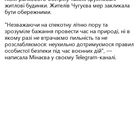
житлові будинки. Жителів Чугуєва мер закликала
бути обережними.
"Незважаючи на спекотну літню пору та
зрозуміле бажання провести час на природі, ні в
якому разі не втрачаємо пильність та не
розслабляємося: неухильно дотримуємося правил
особистої безпеки під час воєнних дій", —
написала Мінаєва у своєму Telegram-каналі.