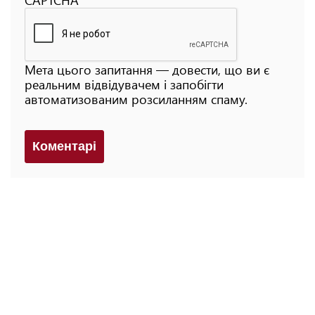
Мета цього запитання — довести, що ви є
реальним відвідувачем і запобігти
автоматизованим розсиланням спаму.
Коментарi