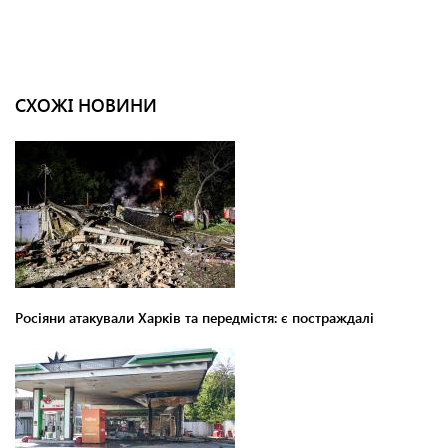
СХОЖІ НОВИНИ
Росіяни атакували Харків та передмістя: є постраждалі