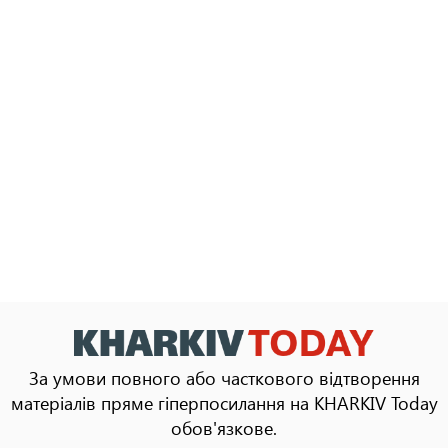
За умови повного або часткового відтворення
матеріалів пряме гіперпосилання на KHARKIV Today
обов'язкове.