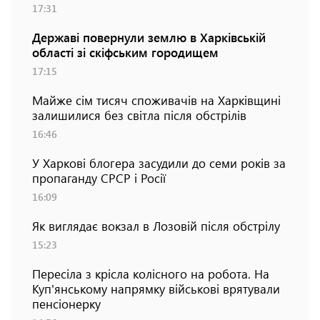
17:31
Державі повернули землю в Харківській
області зі скіфським городищем
17:15
Майже сім тисяч споживачів на Харківщині
залишилися без світла після обстрілів
16:46
У Харкові блогера засудили до семи років за
пропаганду СРСР і Росії
16:09
Як виглядає вокзал в Лозовій після обстрілу
15:23
Пересіла з крісла колісного на робота. На
Куп'янському напрямку військові врятували
пенсіонерку