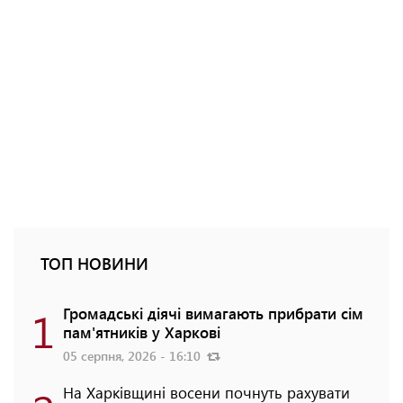
ТОП НОВИНИ
1
Громадські діячі вимагають прибрати сім
пам'ятників у Харкові
05 серпня, 2026 - 16:10
На Харківщині восени почнуть рахувати