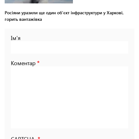
Росіяни уразили ще один об'єкт інфраструктури у Харкові,
горить вантажівка
Ім'я
Коментар
CAPTCHA