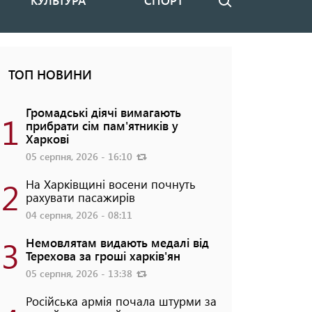
КУЛЬТУРА
СПОРТ
Пошук
ТОП НОВИНИ
Громадські діячі вимагають
1
прибрати сім пам'ятників у
Харкові
05 серпня, 2026 - 16:10
2
На Харківщині восени почнуть
рахувати пасажирів
04 серпня, 2026 - 08:11
3
Немовлятам видають медалі від
Терехова за гроші харків'ян
05 серпня, 2026 - 13:38
Російська армія почала штурми за