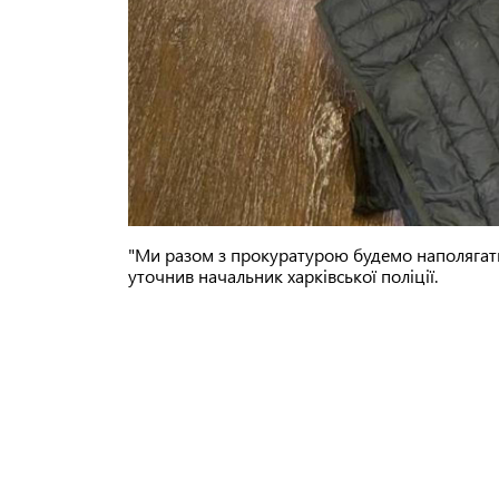
"Ми разом з прокуратурою будемо наполягати
уточнив начальник харківської поліції.