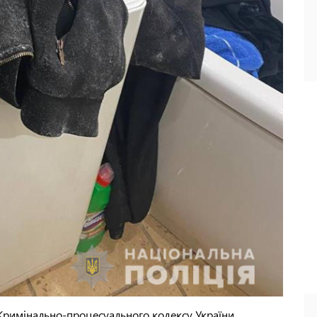
8 Кримінально-процесуального кодексу України.