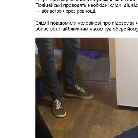
Поліцейські проводять необхідні слідчі дії, в
— вбивство через ревнощі.
Слідчі повідомили чоловікові про підозру за ч
вбивство). Найближчим часом суд обере йому