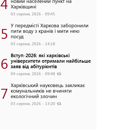
4
новий населений пункт на
Харківщині
03 серпня, 2026 - 09:45
У передмісті Харкова заборонили
5
пити воду з кранів і мити нею
посуд
03 серпня, 2026 - 14:18
Вступ-2026: які харківські
6
університети отримали найбільше
заяв від абітурієнтів
04 серпня, 2026 - 09:48
Харківський науковець закликає
7
комунальників не вчиняти
екологічний злочин
03 серпня, 2026 - 13:20