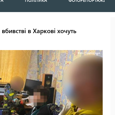
НА
ПОЛІТИКА
ФОТОРЕПОРТАЖІ
вбивстві в Харкові хочуть
Фото: Нацполиция