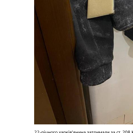
22-річного харків'янина затримали за ст. 20