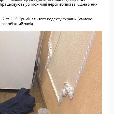
ідпрацьовують усі можливі версії вбивства. Одна з них
. 2 ст. 115 Кримінального кодексу України (умисне
 запобіжний захід.