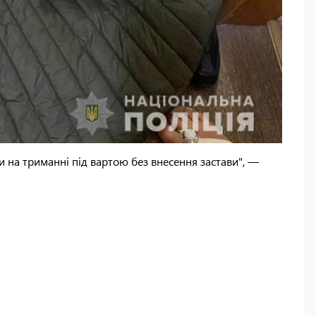
 на триманні під вартою без внесення застави", —