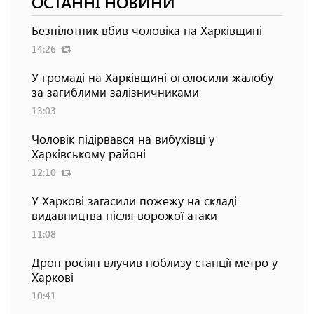
ОСТАННІ НОВИНИ
Безпілотник вбив чоловіка на Харківщині
14:26
У громаді на Харківщині оголосили жалобу
за загиблими залізничниками
13:03
Чоловік підірвався на вибухівці у
Харківському районі
12:10
У Харкові загасили пожежу на складі
видавництва після ворожої атаки
11:08
Дрон росіян влучив поблизу станції метро у
Харкові
10:41