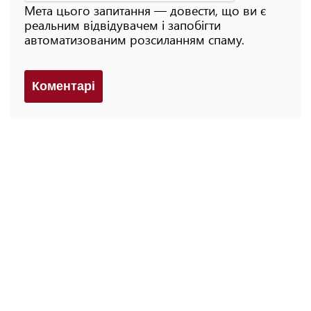
Мета цього запитання — довести, що ви є
реальним відвідувачем і запобігти
автоматизованим розсиланням спаму.
Коментарi