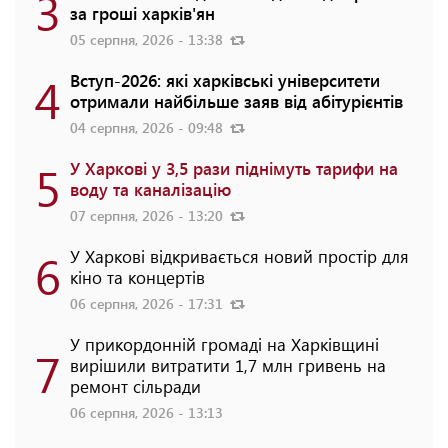
3
за гроші харків'ян
05 серпня, 2026 - 13:38
4
Вступ-2026: які харківські університети
отримали найбільше заяв від абітурієнтів
04 серпня, 2026 - 09:48
5
У Харкові у 3,5 рази піднімуть тарифи на
воду та каналізацію
07 серпня, 2026 - 13:20
6
У Харкові відкривається новий простір для
кіно та концертів
06 серпня, 2026 - 17:31
У прикордонній громаді на Харківщині
7
вирішили витратити 1,7 млн гривень на
ремонт сільради
06 серпня, 2026 - 13:13