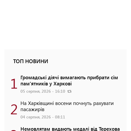
ТОП НОВИНИ
1
Громадські діячі вимагають прибрати сім
пам'ятників у Харкові
05 серпня, 2026 - 16:10
2
На Харківщині восени почнуть рахувати
пасажирів
04 серпня, 2026 - 08:11
Немовлятам видають медалі від Терехова