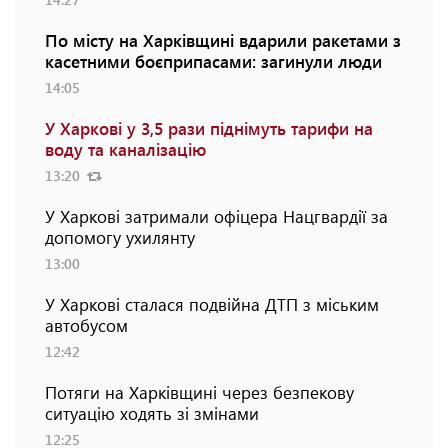
По місту на Харківщині вдарили ракетами з
касетними боєприпасами: загинули люди
14:05
У Харкові у 3,5 рази піднімуть тарифи на
воду та каналізацію
13:20
У Харкові затримали офіцера Нацгвардії за
допомогу ухилянту
13:00
У Харкові сталася подвійна ДТП з міським
автобусом
12:42
Потяги на Харківщині через безпекову
ситуацію ходять зі змінами
12:25