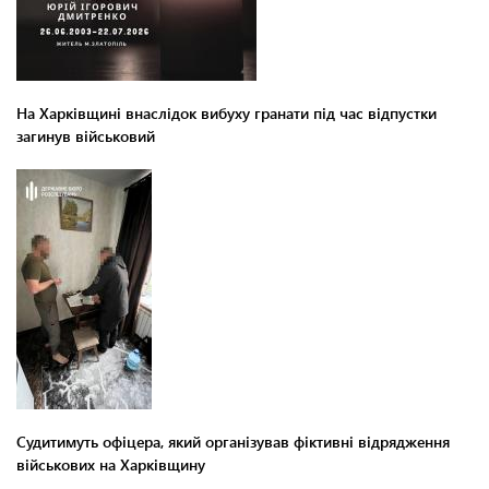
На Харківщині внаслідок вибуху гранати під час відпустки
загинув військовий
Судитимуть офіцера, який організував фіктивні відрядження
військових на Харківщину