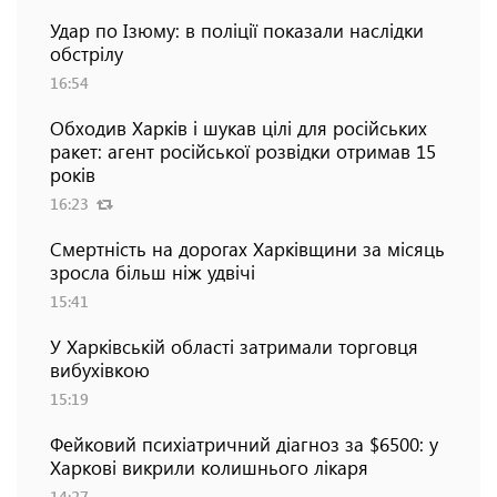
Удар по Ізюму: в поліції показали наслідки
обстрілу
16:54
Обходив Харків і шукав цілі для російських
ракет: агент російської розвідки отримав 15
років
16:23
Смертність на дорогах Харківщини за місяць
зросла більш ніж удвічі
15:41
У Харківській області затримали торговця
вибухівкою
15:19
Фейковий психіатричний діагноз за $6500: у
Харкові викрили колишнього лікаря
14:27