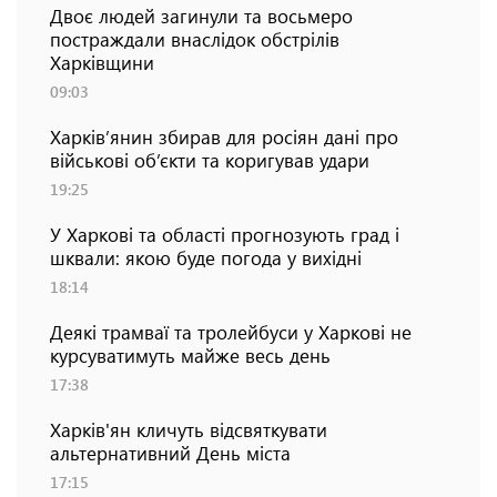
Двоє людей загинули та восьмеро
постраждали внаслідок обстрілів
Харківщини
09:03
Харків’янин збирав для росіян дані про
військові об’єкти та коригував удари
19:25
У Харкові та області прогнозують град і
шквали: якою буде погода у вихідні
18:14
Деякі трамваї та тролейбуси у Харкові не
курсуватимуть майже весь день
17:38
Харків'ян кличуть відсвяткувати
альтернативний День міста
17:15