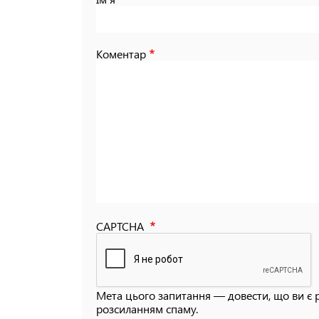
Коментар
CAPTCHA
Мета цього запитання — довести, що ви є 
розсиланням спаму.