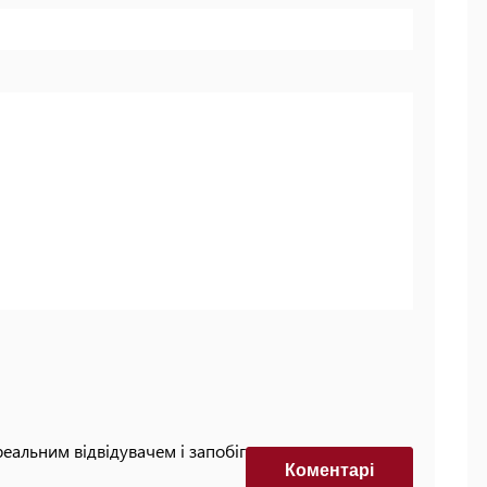
реальним відвідувачем і запобігти автоматизованим
Коментарi