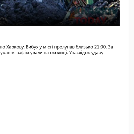
по Харкову. Вибух у місті пролунав близько 21:00. За
учання зафіксували на околиці. Унаслідок удару