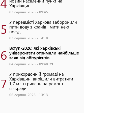
4
новий населений пункт на
Харківщині
03 серпня, 2026 - 09:45
У передмісті Харкова заборонили
5
пити воду з кранів і мити нею
посуд
03 серпня, 2026 - 14:18
Вступ-2026: які харківські
6
університети отримали найбільше
заяв від абітурієнтів
04 серпня, 2026 - 09:48
У прикордонній громаді на
7
Харківщині вирішили витратити
1,7 млн гривень на ремонт
сільради
06 серпня, 2026 - 13:13