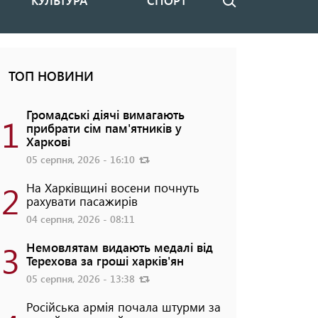
КУЛЬТУРА
СПОРТ
Пошук
ТОП НОВИНИ
Громадські діячі вимагають
1
прибрати сім пам'ятників у
Харкові
05 серпня, 2026 - 16:10
2
На Харківщині восени почнуть
рахувати пасажирів
04 серпня, 2026 - 08:11
3
Немовлятам видають медалі від
Терехова за гроші харків'ян
05 серпня, 2026 - 13:38
Російська армія почала штурми за