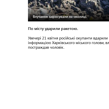
Влучання зафіксували на околиці.
По місту ударили ракетою.
Увечері 21 квітня російські окупанти вдарили 
інформацією Харківського міського голови, вл
постраждав чоловік.