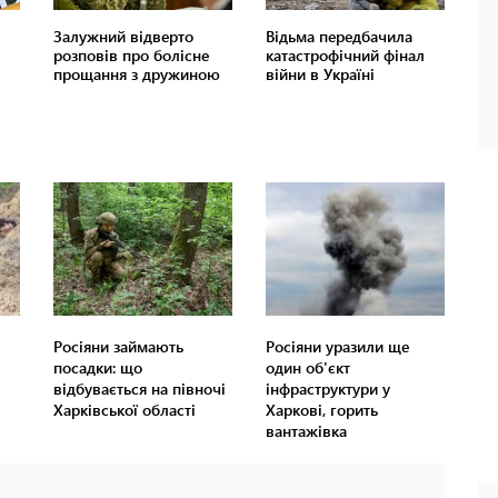
Росіяни займають
Росіяни уразили ще
посадки: що
один об'єкт
відбувається на півночі
інфраструктури у
Харківської області
Харкові, горить
вантажівка