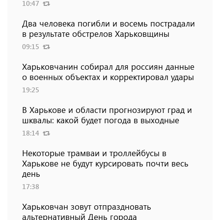
10:47
Два человека погибли и восемь пострадали
в результате обстрелов Харьковщины
09:15
Харьковчанин собирал для россиян данные
о военных объектах и ​​корректировал удары
19:25
В Харькове и области прогнозируют град и
шквалы: какой будет погода в выходные
18:14
Некоторые трамваи и троллейбусы в
Харькове не будут курсировать почти весь
день
17:38
Харьковчан зовут отпраздновать
альтернативный День города