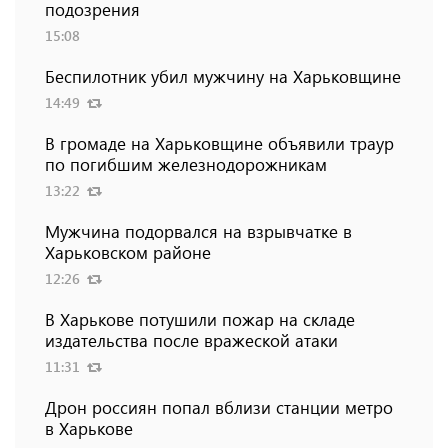
подозрения
15:08
Беспилотник убил мужчину на Харьковщине
14:49
В громаде на Харьковщине объявили траур
по погибшим железнодорожникам
13:22
Мужчина подорвался на взрывчатке в
Харьковском районе
12:26
В Харькове потушили пожар на складе
издательства после вражеской атаки
11:31
Дрон россиян попал вблизи станции метро
в Харькове