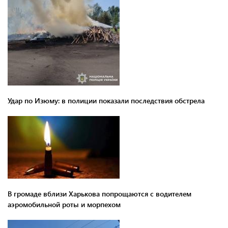
Удар по Изюму: в полиции показали последствия обстрела
В громаде вблизи Харькова попрощаются с водителем
аэромобильной роты и морпехом