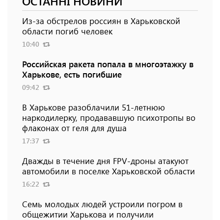
ОСТАННІ НОВИНИ
Из-за обстрелов россиян в Харьковской
области погиб человек
10:40
Российская ракета попала в многоэтажку в
Харькове, есть погибшие
09:42
В Харькове разоблачили 51-летнюю
наркодилерку, продававшую психотропы во
флаконах от геля для душа
17:37
Дважды в течение дня FPV-дроны атакуют
автомобили в поселке Харьковской области
16:22
Семь молодых людей устроили погром в
общежитии Харькова и получили