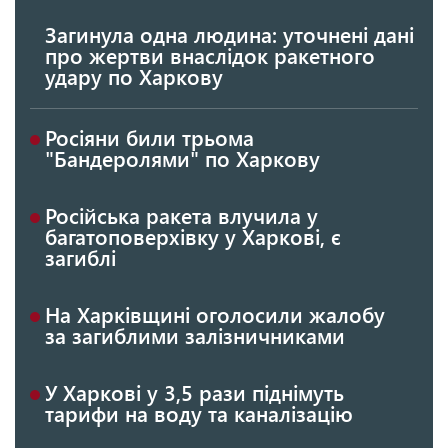
Загинула одна людина: уточнені дані
про жертви внаслідок ракетного
удару по Харкову
Росіяни били трьома
"Бандеролями" по Харкову
Російська ракета влучила у
багатоповерхівку у Харкові, є
загиблі
На Харківщині оголосили жалобу
за загиблими залізничниками
У Харкові у 3,5 рази піднімуть
тарифи на воду та каналізацію