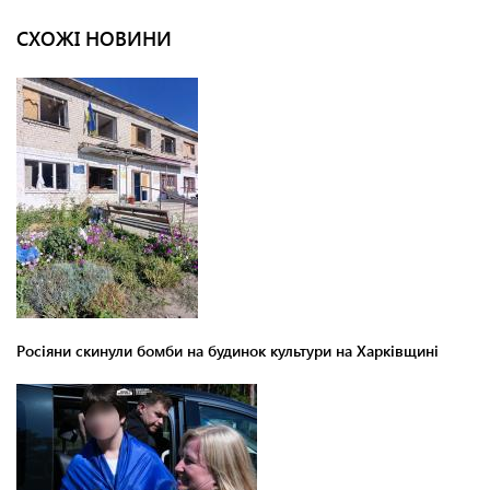
СХОЖІ НОВИНИ
Росіяни скинули бомби на будинок культури на Харківщині