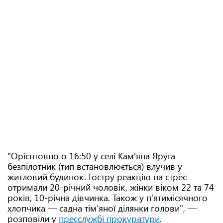
"Орієнтовно о 16:50 у селі Кам’яна Яруга
безпілотник (тип встановлюється) влучив у
житловий будинок. Гостру реакцію на стрес
отримали 20-річний чоловік, жінки віком 22 та 74
років, 10-річна дівчинка. Також у п’ятимісячного
хлопчика — садна тім’яної ділянки голови", —
розповіли у
пресслужбі прокуратури
.