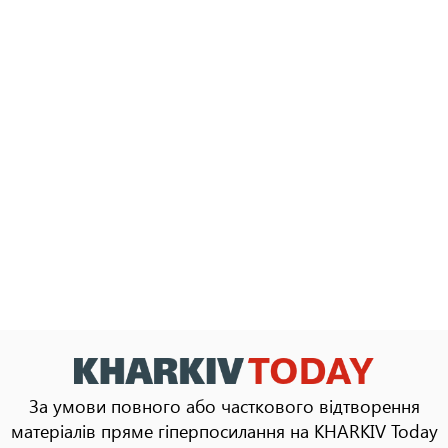
За умови повного або часткового відтворення
матеріалів пряме гіперпосилання на KHARKIV Today