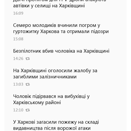
автівки у селищі на Харківщині
16:09
Семеро молодиків вчинили погром у
гуртожитку Харкова та отримали підозри
15:08
Безпілотник вбив чоловіка на Харківщині
14:26
На Харківщині оголосили жалобу за
загиблими залізничниками
13:03
Чоловік підірвався на вибухівці у
Харківському районі
12:10
У Харкові загасили пожежу на складі
видавництва після ворожої атаки