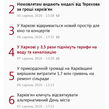
2
Немовлятам видають медалі від Терехова
за гроші харків'ян
05 серпня, 2026 - 13:38
3
У Харкові відкривається новий простір для
кіно та концертів
06 серпня, 2026 - 17:31
4
У Харкові у 3,5 рази піднімуть тарифи на
воду та каналізацію
07 серпня, 2026 - 13:20
У прикордонній громаді на Харківщині
5
вирішили витратити 1,7 млн гривень на
ремонт сільради
06 серпня, 2026 - 13:13
6
Харків'ян кличуть відсвяткувати
альтернативний День міста
07 серпня, 2026 - 17:15