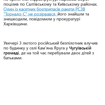
поцілив по Салтівському та Київському районах.
Один із касетних боєприпасів ракети РСЗВ
"Торнадо-С" не розірвався,
його знайшли та
знешкодили, повідомили у прокуратурі
Харківщини.
Увечері 3 лютого російський безпілотник влучив
по будинку у селі Кам'яна Яруга у
Чугуївській
громаді
, де на той час перебували двоє дітей з
батьками.