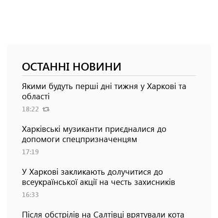
ОСТАННІ НОВИНИ
Якими будуть перші дні тижня у Харкові та
області
18:22
Харківські музиканти приєдналися до
допомоги спецпризначенцям
17:19
У Харкові закликають долучитися до
всеукраїнської акції на честь захисників
16:33
Після обстрілів на Салтівці врятували кота