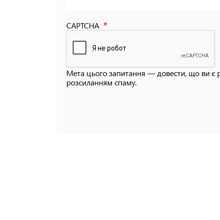
CAPTCHA
Мета цього запитання — довести, що ви є 
розсиланням спаму.