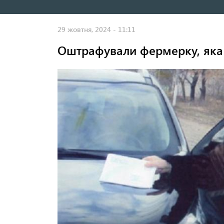
навигация
29 жовтня, 2024 - 11:11
Оштрафували фермерку, яка в