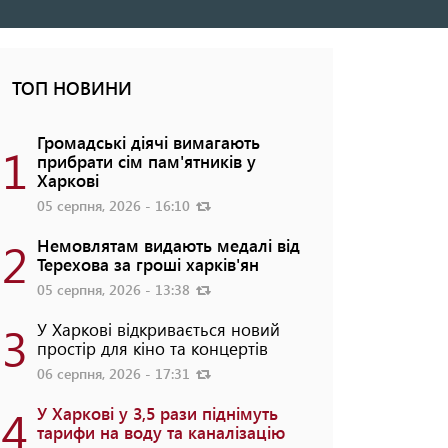
ТОП НОВИНИ
Громадські діячі вимагають
1
прибрати сім пам'ятників у
Харкові
05 серпня, 2026 - 16:10
2
Немовлятам видають медалі від
Терехова за гроші харків'ян
05 серпня, 2026 - 13:38
3
У Харкові відкривається новий
простір для кіно та концертів
06 серпня, 2026 - 17:31
4
У Харкові у 3,5 рази піднімуть
тарифи на воду та каналізацію