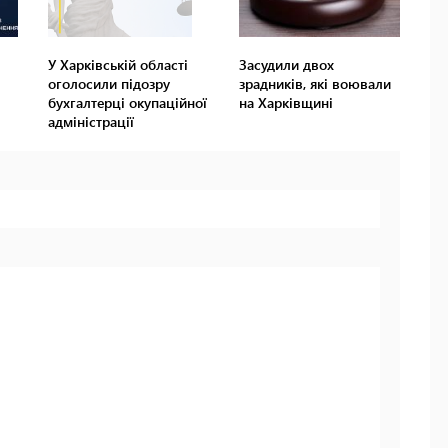
У Харківській області
Засудили двох
оголосили підозру
зрадників, які воювали
бухгалтерці окупаційної
на Харківщині
адміністрації