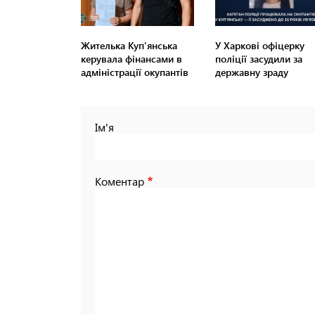
Жителька Куп'янська
У Харкові офіцерку
керувала фінансами в
поліції засудили за
адміністрації окупантів
державну зраду
Ім'я
Коментар