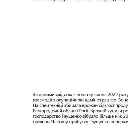
За даними слідства з початку липня 2022 рок
взаємодії з окупаційною адміністрацією. Вона 
На спецтехніці збирала врожай сільгосппродук
Бєлгородській області Росії. Врожай купили ро
господарство Глущенко зібрало більше ніж 2
гривень. Частину прибутку Глущенко перераху