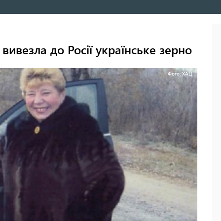
ивезла до Росії українське зерно
Фото: ХАЦ