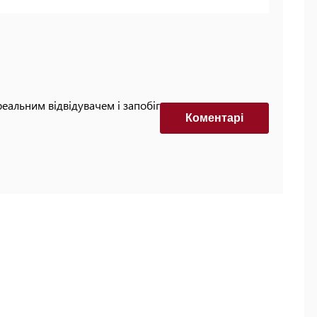
реальним відвідувачем і запобігти автоматизованим
Коментарi