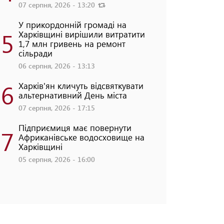
07 серпня, 2026 - 13:20
У прикордонній громаді на
5
Харківщині вирішили витратити
1,7 млн гривень на ремонт
сільради
06 серпня, 2026 - 13:13
6
Харків'ян кличуть відсвяткувати
альтернативний День міста
07 серпня, 2026 - 17:15
Підприємиця має повернути
7
Африканівське водосховище на
Харківщині
05 серпня, 2026 - 16:00